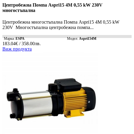
Центробежна Помпа Aspri15 4M 0,55 kW 230V
многостъпална
Центробежна многостъпална Помпа Aspri15 4M 0,55 kW
230V Многостъпална центробежна помпа...
Марка:
ESPA
Модел:
Aspri154M
183.04€ / 358.00лв.
Виж продукта