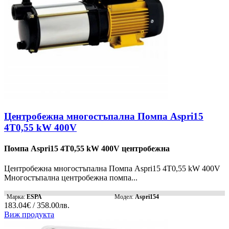
Центробежна многостъпална Помпа Aspri15
4T0,55 kW 400V
Помпа Aspri15 4T0,55 kW 400V центробежна
Центробежна многостъпална Помпа Aspri15 4T0,55 kW 400V
Многостъпална центробежна помпа...
Марка:
ESPA
Модел:
Aspri154
183.04€ / 358.00лв.
Виж продукта