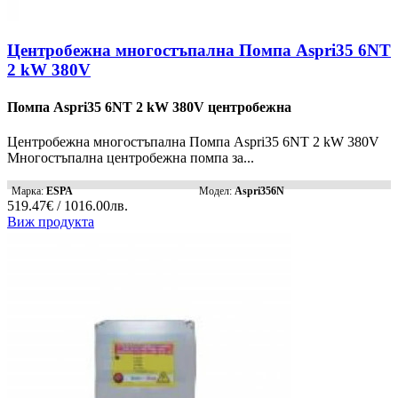
Центробежна многостъпална Помпа Aspri35 6NT
2 kW 380V
Помпа Aspri35 6NT 2 kW 380V центробежна
Центробежна многостъпална Помпа Aspri35 6NT 2 kW 380V
Многостъпална центробежна помпа за...
Марка:
ESPA
Модел:
Aspri356N
519.47€ / 1016.00лв.
Виж продукта