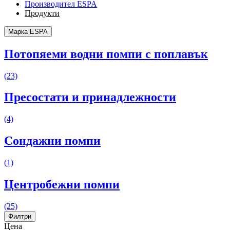
Производител ESPA
Продукти
Марка ESPA
Потопяеми водни помпи с поплавък
(23)
Пресостати и принадлежности
(4)
Сондажни помпи
(1)
Центробежни помпи
(25)
Филтри
Цена