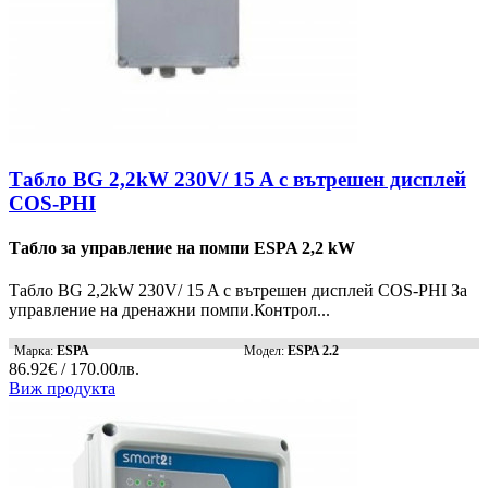
Табло BG 2,2kW 230V/ 15 A с вътрешен дисплей
COS-PHI
Табло за управление на помпи ESPA 2,2 kW
Табло BG 2,2kW 230V/ 15 A с вътрешен дисплей COS-PHI За
управление на дренажни помпи.Контрол...
Марка:
ESPA
Модел:
ESPA 2.2
86.92€ / 170.00лв.
Виж продукта