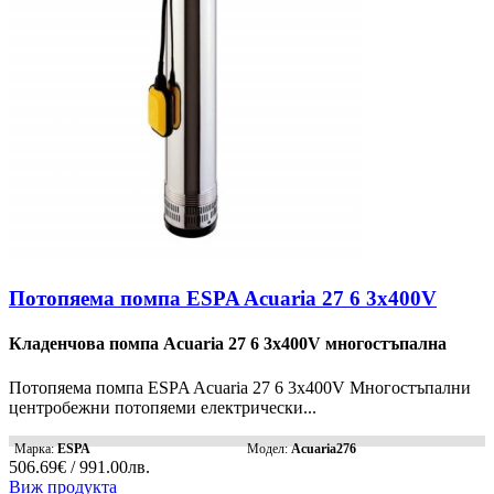
Потопяема помпа ESPA Acuaria 27 6 3x400V
Кладенчова помпа Acuaria 27 6 3x400V многостъпална
Потопяема помпа ESPA Acuaria 27 6 3x400V Многостъпални
центробежни потопяеми електрически...
Марка:
ESPA
Модел:
Acuaria276
506.69€ / 991.00лв.
Виж продукта