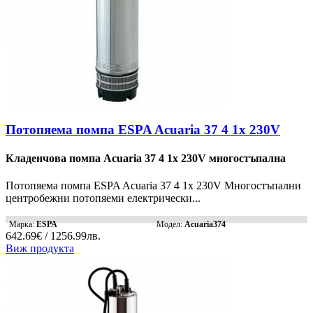
Потопяема помпа ESPA Acuaria 37 4 1x 230V
Кладенчова помпа Acuaria 37 4 1x 230V многостъпална
Потопяема помпа ESPA Acuaria 37 4 1x 230V Многостъпални
центробежни потопяеми електрически...
Марка:
ESPA
Модел:
Acuaria374
642.69€ / 1256.99лв.
Виж продукта