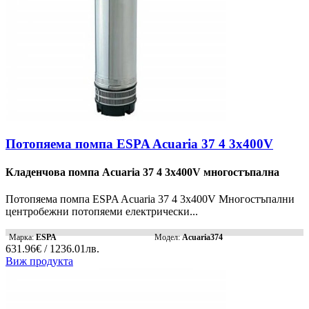
Потопяема помпа ESPA Acuaria 37 4 3x400V
Кладенчова помпа Acuaria 37 4 3x400V многостъпална
Потопяема помпа ESPA Acuaria 37 4 3x400V Многостъпални
центробежни потопяеми електрически...
Марка:
ESPA
Модел:
Acuaria374
631.96€ / 1236.01лв.
Виж продукта