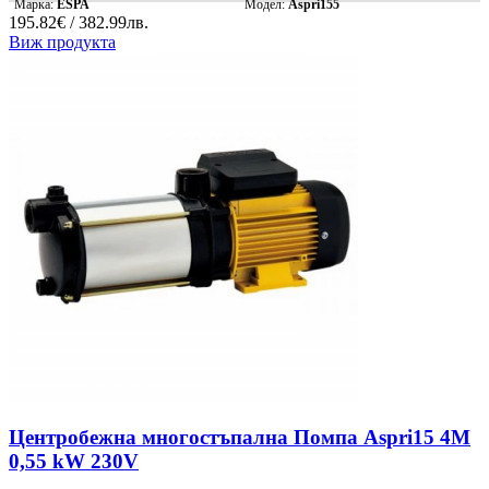
Марка:
ESPA
Модел:
Aspri155
195.82€ / 382.99лв.
Виж продукта
Центробежна многостъпална Помпа Aspri15 4M
0,55 kW 230V