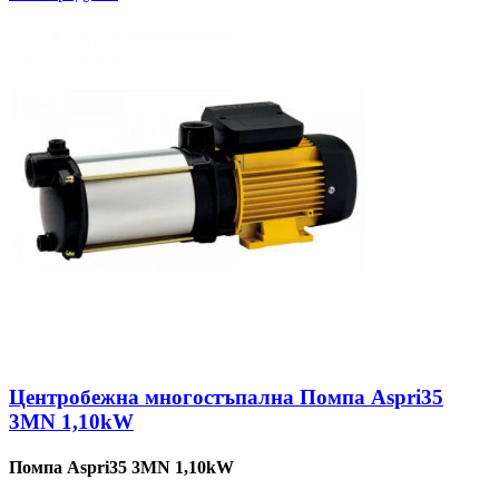
Центробежна многостъпална Помпа Aspri35
3MN 1,10kW
Помпа Aspri35 3MN 1,10kW