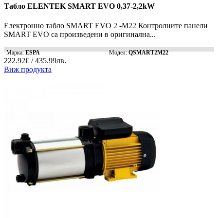
Табло ELENTEK SMART EVO 0,37-2,2kW
Електронно табло SMART EVO 2 -M22 Контролните панели
SMART EVO са произведени в оригинална...
Марка:
ESPA
Модел:
QSMART2M22
222.92€ / 435.99лв.
Виж продукта