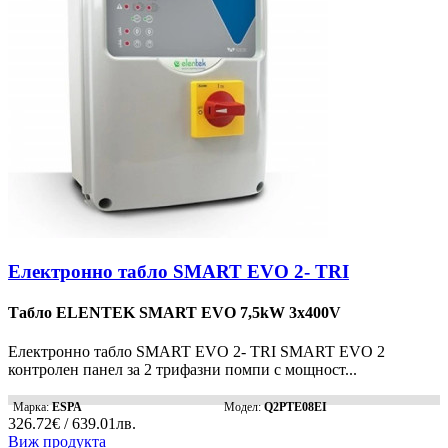
Електронно табло SMART EVO 2- TRI
Табло ELENTEK SMART EVO 7,5kW 3x400V
Електронно табло SMART EVO 2- TRI SMART EVO 2
контролен панел за 2 трифазни помпи с мощност...
Марка:
ESPA
Модел:
Q2PTE08EI
326.72€ / 639.01лв.
Виж продукта