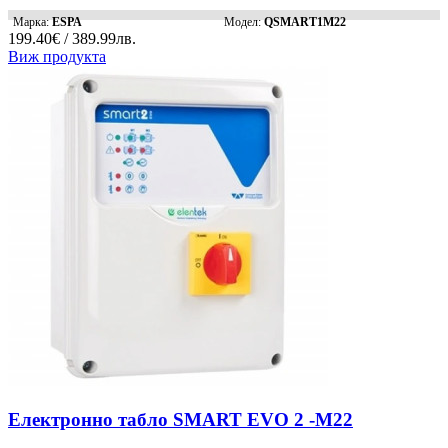
Марка:
ESPA
Модел:
QSMART1M22
199.40€ / 389.99лв.
Виж продукта
Електронно табло SMART EVO 2 -M22