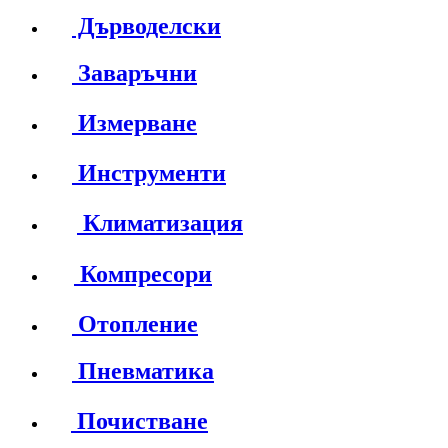
Дърводелски
Заваръчни
Измерване
Инструменти
Климатизация
Компресори
Отопление
Пневматика
Почистване