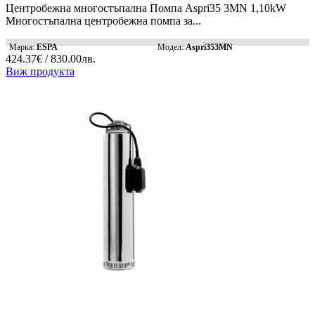
Центробежна многостъпална Помпа Aspri35 3MN 1,10kW
Многостъпална центробежна помпа за...
Марка:
ESPA
Модел:
Aspri353MN
424.37€ / 830.00лв.
Виж продукта