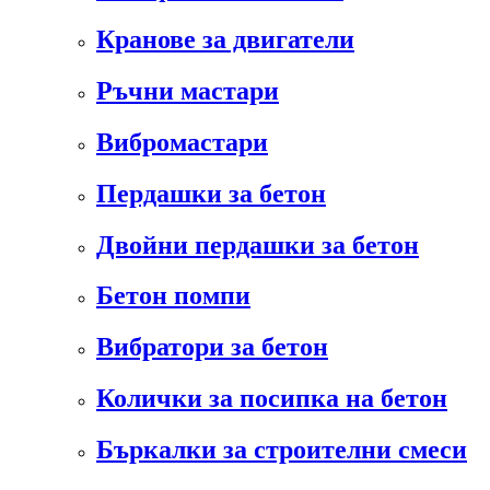
Кранове за двигатели
Ръчни мастари
Вибромастари
Пердашки за бетон
Двойни пердашки за бетон
Бетон помпи
Вибратори за бетон
Колички за посипка на бетон
Бъркалки за строителни смеси