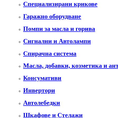
Специализирани крикове
Гаражно оборудване
Помпи за масла и горива
Сигнални и Автолампи
Спирачна система
Масла, добавки, козметика и а
Консумативи
Инвертори
Автолебедки
Шкафове и Стелажи