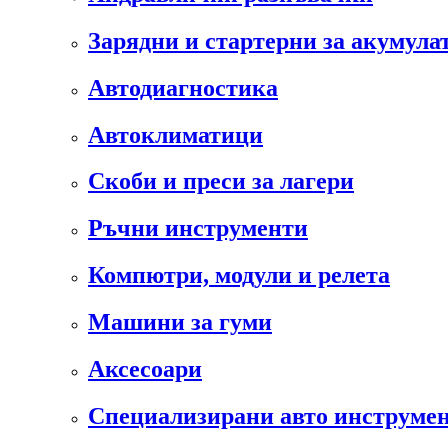
Зарядни и стартерни за акумула
Автодиагностика
Автоклиматици
Скоби и преси за лагери
Ръчни инструменти
Компютри, модули и релета
Машини за гуми
Аксесоари
Специализирани авто инструмен