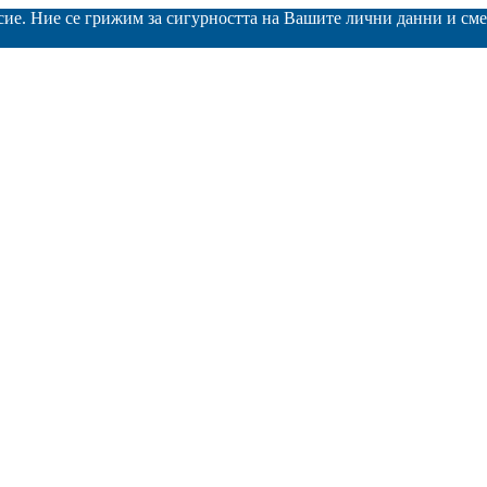
асие. Ние се грижим за сигурността на Вашите лични данни и с