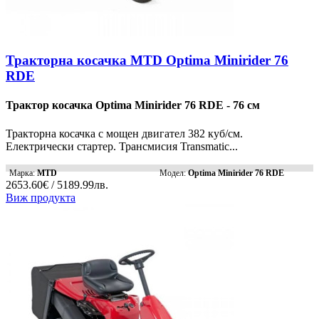
Тракторна косачка MTD Optima Minirider 76
RDE
Трактор косачка Optima Minirider 76 RDE - 76 см
Тракторна косачка с мощен двигател 382 куб/см.
Електрически стартер. Трансмисия Transmatic...
Марка:
MTD
Модел:
Optima Minirider 76 RDE
2653.60€ / 5189.99лв.
Виж продукта