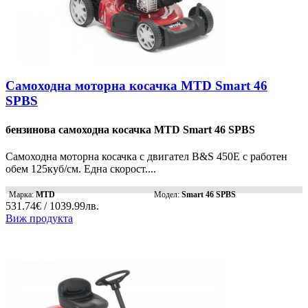
Самоходна моторна косачка MTD Smart 46
SPBS
бензинова самоходна косачка MTD Smart 46 SPBS
Самоходна моторна косачка с двигател B&S 450E с работен
обем 125куб/см. Една скорост....
Марка:
MTD
Модел:
Smart 46 SPBS
531.74€ / 1039.99лв.
Виж продукта