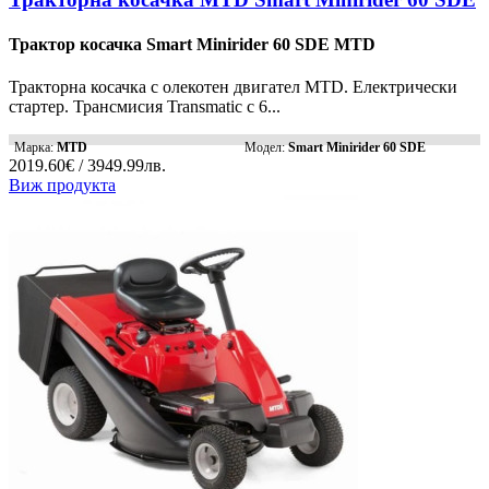
Трактор косачка Smart Minirider 60 SDE MTD
Тракторна косачка с олекотен двигател MTD. Електрически
стартер. Трансмисия Transmatic с 6...
Марка:
MTD
Модел:
Smart Minirider 60 SDE
2019.60€ / 3949.99лв.
Виж продукта