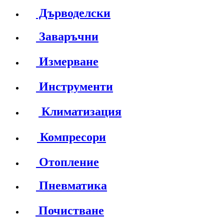
Дърводелски
Заваръчни
Измерване
Инструменти
Климатизация
Компресори
Отопление
Пневматика
Почистване