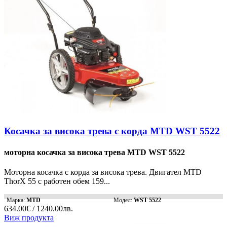
Косачка за висока трева с корда MTD WST 5522
моторна косачка за висока трева MTD WST 5522
Моторна косачка с корда за висока трева. Двигател MTD
ThorX 55 с работен обем 159...
Марка:
MTD
Модел:
WST 5522
634.00€ / 1240.00лв.
Виж продукта