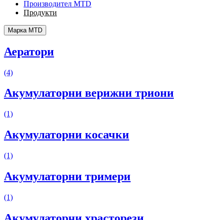
Производител MTD
Продукти
Марка MTD
Аератори
(4)
Акумулаторни верижни триони
(1)
Акумулаторни косачки
(1)
Акумулаторни тримери
(1)
Акумулаторни храсторези