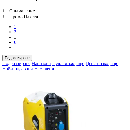
С намаление
Промо Пакети
1
2
...
6
Подразбиране
Подразбиране
Най-нови
Цена възходящо
Цена низходящо
Най-продавани
Намалени