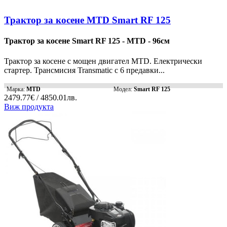
Трактор за косене MTD Smart RF 125
Трактор за косене Smart RF 125 - MTD - 96см
Трактор за косене с мощен двигател MTD. Електрически
стартер. Трансмисия Transmatic с 6 предавки...
Марка:
MTD
Модел:
Smart RF 125
2479.77€ / 4850.01лв.
Виж продукта