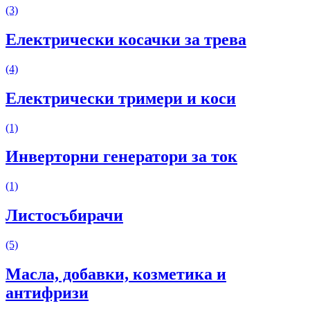
(3)
Електрически косачки за трева
(4)
Електрически тримери и коси
(1)
Инверторни генератори за ток
(1)
Листосъбирачи
(5)
Масла, добавки, козметика и
антифризи