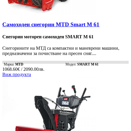
Самоходен снегорин MTD Smart M 61
Снегорин моторен самоходен SMART М 61
Снегорините на МТД са компактни и маневрени машини,
предназначени за почистване на пресен сняг....
Марка:
MTD
Модел:
SMART М 61
1068.60€ / 2090.00лв.
Виж продукта