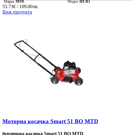
Марка:
MTD
Модел:
HT-R1
55.73€ / 109.00лв.
Виж продукта
Моторна косачка Smart 51 BO MTD
бензинова косачка Smart 51 BO MTD