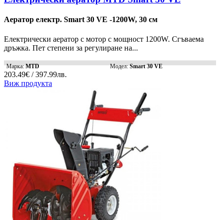
Аератор електр. Smart 30 VE -1200W, 30 см
Електрически аератор с мотор с мощност 1200W. Сгъваема
дръжка. Пет степени за регулиране на...
Марка:
MTD
Модел:
Smart 30 VE
203.49€ / 397.99лв.
Виж продукта