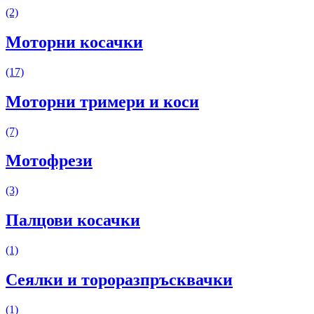
(2)
Моторни косачки
(17)
Моторни тримери и коси
(7)
Мотофрези
(3)
Палцови косачки
(1)
Сеялки и тороразпръсквачки
(1)