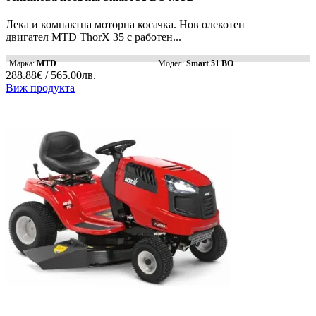
Лека и компактна моторна косачка. Нов олекотен
двигател MTD ThorX 35 с работен...
Марка:
MTD
Модел:
Smart 51 BO
288.88€ / 565.00лв.
Виж продукта