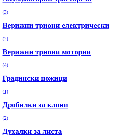
(3)
Верижни триони електрически
(2)
Верижни триони моторни
(4)
Градински ножици
(1)
Дробилки за клони
(2)
Духалки за листа