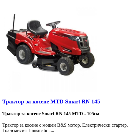
Трактор за косене MTD Smart RN 145
Трактор за косене Smart RN 145 MTD - 105см
Трактор за косене с мощен B&S мотор. Електрически стартер.
Трансмисия Transmatic -...