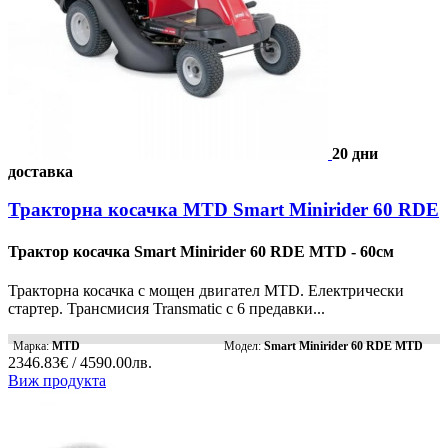
20 дни
доставка
Тракторна косачка MTD Smart Minirider 60 RDE
Трактор косачка Smart Minirider 60 RDЕ MTD - 60см
Тракторна косачка с мощен двигател MTD. Електрически
стартер. Трансмисия Transmatic с 6 предавки...
Марка:
MTD
Модел:
Smart Minirider 60 RDЕ MTD
2346.83€ / 4590.00лв.
Виж продукта