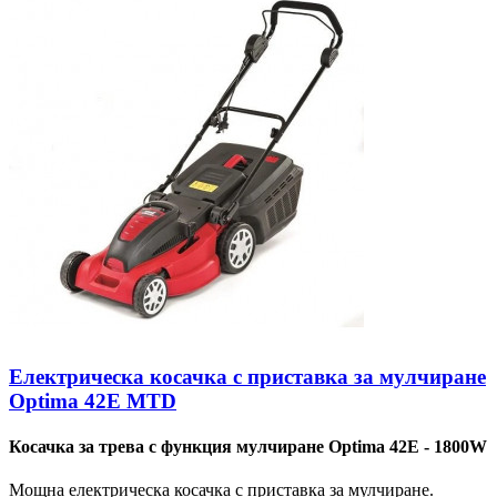
Електрическа косачка с приставка за мулчиране
Optima 42E MTD
Косачка за трева с функция мулчиране Optima 42E - 1800W
Мощна електрическа косачка с приставка за мулчиране.