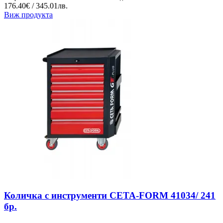
176.40€ / 345.01лв.
Виж продукта
Количка с инструменти CETA-FORM 41034/ 241
бр.