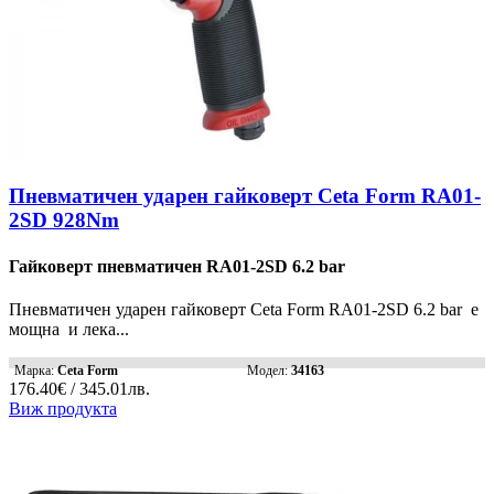
Пневматичен ударен гайковерт Ceta Form RA01-
2SD 928Nm
Гайковерт пневматичен RA01-2SD 6.2 bar
Пневматичен ударен гайковерт Ceta Form RA01-2SD 6.2 bar е
мощна и лека...
Марка:
Ceta Form
Модел:
34163
176.40€ / 345.01лв.
Виж продукта