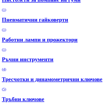
(1)
Пневматични гайковерти
(1)
Работни лампи и прожектори
(1)
Ръчни инструменти
(4)
Тресчотки и динамометрични ключове
(5)
Тръбни ключове