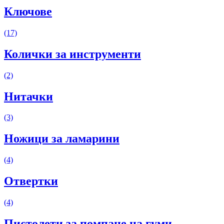
Ключове
(17)
Колички за инструменти
(2)
Нитачки
(3)
Ножици за ламарини
(4)
Отвертки
(4)
Пистолети за помпане на гуми