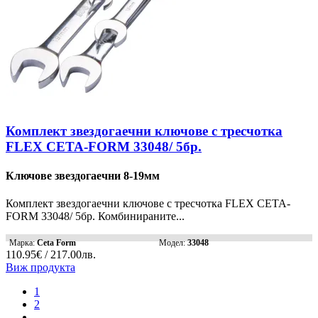
Комплект звездогаечни ключове с тресчотка
FLEX CETA-FORM 33048/ 5бр.
Ключове звездогаечни 8-19мм
Комплект звездогаечни ключове с тресчотка FLEX CETA-
FORM 33048/ 5бр. Комбинираните...
Марка:
Ceta Form
Модел:
33048
110.95€ / 217.00лв.
Виж продукта
1
2
...