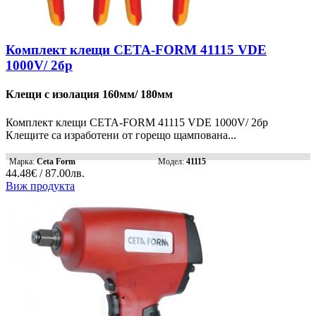
Комплект клещи CETA-FORM 41115 VDE
1000V/ 2бр
Клещи с изолация 160мм/ 180мм
Комплект клещи CETA-FORM 41115 VDE 1000V/ 2бр
Клещите са изработени от горещо щампована...
Марка:
Ceta Form
Модел:
41115
44.48€ / 87.00лв.
Виж продукта