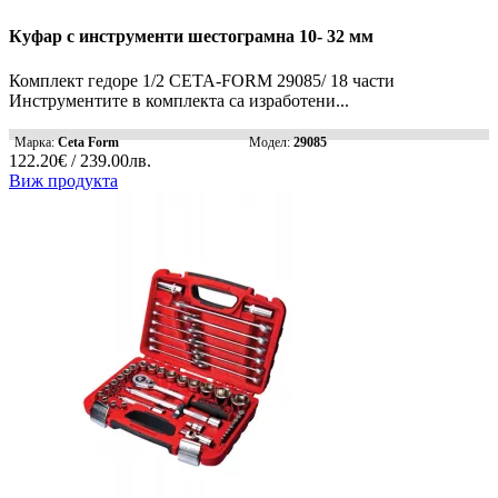
Куфар с инструменти шестограмна 10- 32 мм
Комплект гедоре 1/2 CETA-FORM 29085/ 18 части
Инструментите в комплекта са изработени...
Марка:
Ceta Form
Модел:
29085
122.20€ / 239.00лв.
Виж продукта