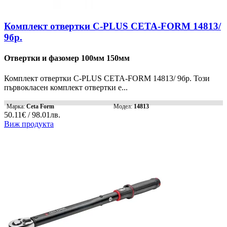
Комплект отвертки C-PLUS CETA-FORM 14813/
9бр.
Отвертки и фазомер 100мм 150мм
Комплект отвертки C-PLUS CETA-FORM 14813/ 9бр. Този
първокласен комплект отвертки е...
Марка:
Ceta Form
Модел:
14813
50.11€ / 98.01лв.
Виж продукта