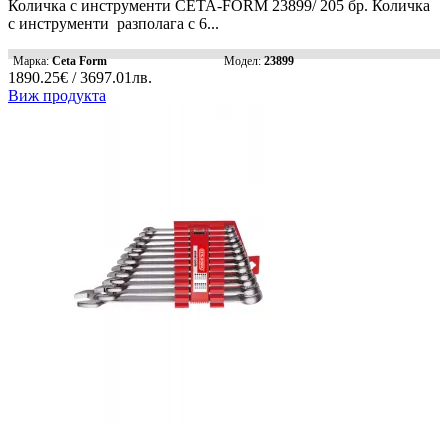
Количка с инструменти CETA-FORM 23899/ 205 бр. Количка
с инструменти разполага с 6...
Марка:
Ceta Form
Модел:
23899
1890.25€ / 3697.01лв.
Виж продукта