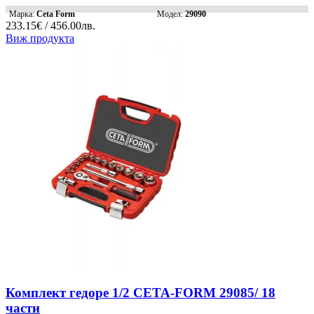
Марка:
Ceta Form
Модел:
29090
233.15€ / 456.00лв.
Виж продукта
Комплект гедоре 1/2 CETA-FORM 29085/ 18
части