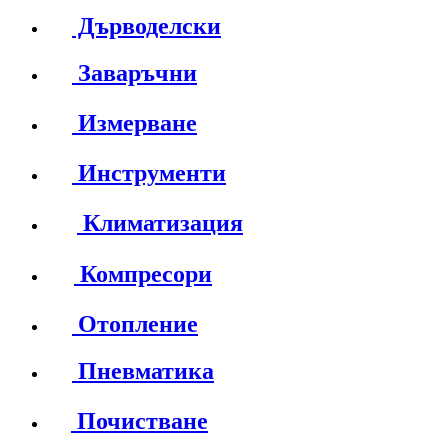
Дърводелски
Заваръчни
Измерване
Инструменти
Климатизация
Компресори
Отопление
Пневматика
Почистване