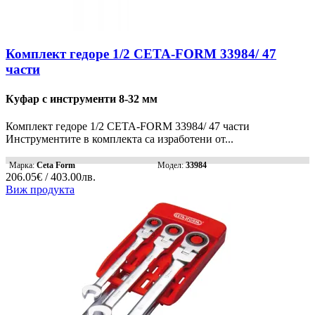
Комплект гедоре 1/2 CETA-FORM 33984/ 47
части
Куфар с инструменти 8-32 мм
Комплект гедоре 1/2 CETA-FORM 33984/ 47 части
Инструментите в комплекта са изработени от...
Марка:
Ceta Form
Модел:
33984
206.05€ / 403.00лв.
Виж продукта