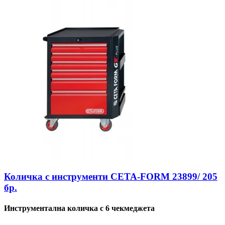
Количка с инструменти CETA-FORM 23899/ 205
бр.
Инструментална количка с 6 чекмеджета