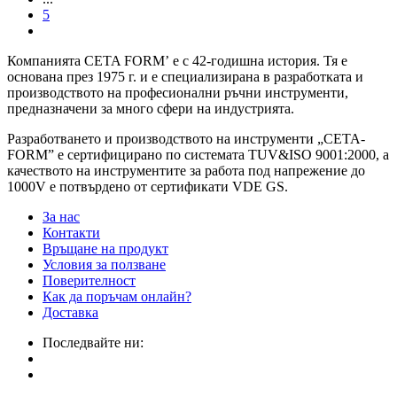
5
Компанията CETA FORM’ е с 42-годишна история. Тя е
основана през 1975 г. и е специализирана в разработката и
производството на професионални ръчни инструменти,
предназначени за много сфери на индустрията.
Разработването и производството на инструменти „CETA-
FORM” е сертифицирано по системата TUV&ISO 9001:2000, а
качеството на инструментите за работа под напрежение до
1000V е потвърдено от сертификати VDE GS.
За нас
Контакти
Връщане на продукт
Условия за ползване
Поверителност
Как да поръчам онлайн?
Доставка
Последвайте ни: