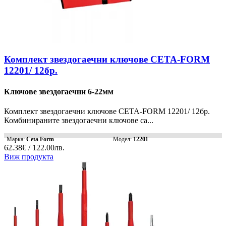
Комплект звездогаечни ключове CETA-FORM
12201/ 12бр.
Ключове звездогаечни 6-22мм
Комплект звездогаечни ключове CETA-FORM 12201/ 12бр.
Комбинираните звездогаечни ключове са...
Марка:
Ceta Form
Модел:
12201
62.38€ / 122.00лв.
Виж продукта