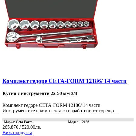
Комплект гедоре CETA-FORM 12186/ 14 части
Кутия с инструменти 22-50 мм 3/4
Комплект гедоре CETA-FORM 12186/ 14 части
Инструментите в комплекта са изработени от горещо...
Марка:
Ceta Form
Модел:
12186
265.87€ / 520.00лв.
Виж продукта