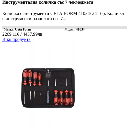
Инструментална количка със 7 чекмеджета
Количка с инструменти CETA-FORM 41034/ 241 бр. Количка
с инструменти разполага със 7...
Марка:
Ceta Form
Модел:
41034
2269.11€ / 4437.99лв.
Виж продукта