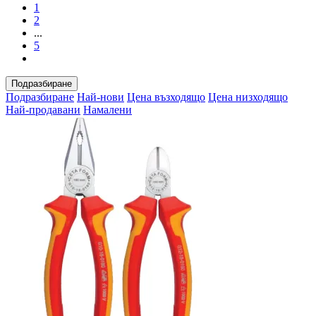
1
2
...
5
Подразбиране
Подразбиране
Най-нови
Цена възходящо
Цена низходящо
Най-продавани
Намалени