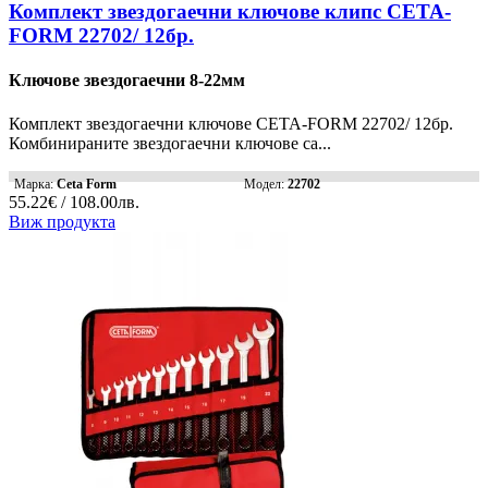
Комплект звездогаечни ключове клипс CETA-
FORM 22702/ 12бр.
Ключове звездогаечни 8-22мм
Комплект звездогаечни ключове CETA-FORM 22702/ 12бр.
Комбинираните звездогаечни ключове са...
Марка:
Ceta Form
Модел:
22702
55.22€ / 108.00лв.
Виж продукта