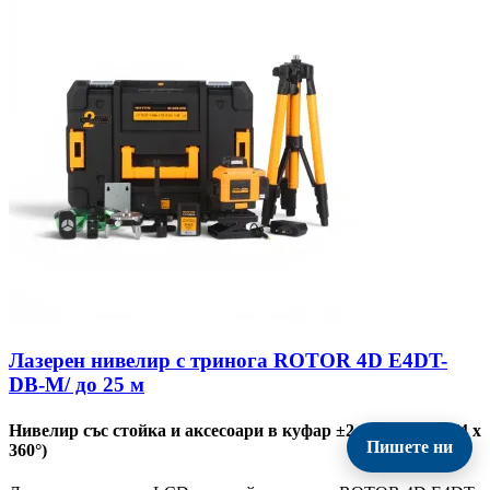
Лазерен нивелир с тринога ROTOR 4D E4DT-
DB-M/ до 25 м
Нивелир със стойка и аксесоари в куфар ±2 mm / 5 m 16 (4 x
Пишете ни
360°)