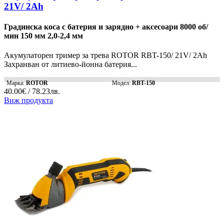
21V/ 2Ah
Градинска коса с батерия и зарядно + аксесоари 8000 об/
мин 150 мм 2,0-2,4 мм
Акумулаторен тример за трева ROTOR RBT-150/ 21V/ 2Ah
Захранван от литиево-йонна батерия...
Марка:
ROTOR
Модел:
RBT-150
40.00€ / 78.23лв.
Виж продукта