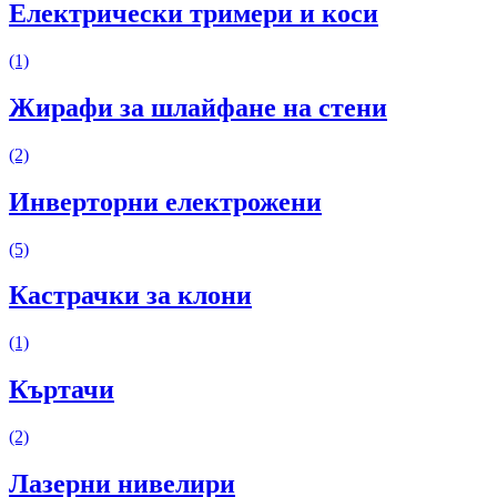
Електрически тримери и коси
(1)
Жирафи за шлайфане на стени
(2)
Инверторни електрожени
(5)
Кастрачки за клони
(1)
Къртачи
(2)
Лазерни нивелири