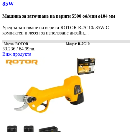
85W
Машина за заточване на вериги 5500 об/мин ø104 мм
Уред за заточване на вериги ROTOR R-7C10/ 85W С
компактен и лесен за използване дизайн,...
Марка:
ROTOR
Модел:
R-7C10
33.23€ / 64.99лв.
Виж продукта