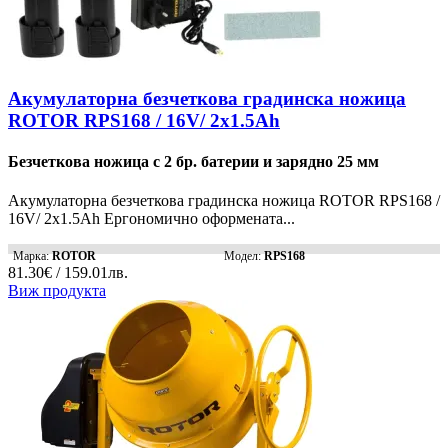
Акумулаторна безчеткова градинска ножица
ROTOR RPS168 / 16V/ 2x1.5Ah
Безчеткова ножица с 2 бр. батерии и зарядно 25 мм
Акумулаторна безчеткова градинска ножица ROTOR RPS168 /
16V/ 2x1.5Ah Ергономично оформената...
Марка:
ROTOR
Модел:
RPS168
81.30€ / 159.01лв.
Виж продукта