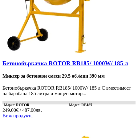
Бетонобъркачка ROTOR RB185/ 1000W/ 185 л
Миксер за бетонови смеси 29.5 об./мин 390 мм
Бетонобъркачка ROTOR RB185/ 1000W/ 185 л С вместимост
на барабана 185 литра и мощен мотор...
Марка:
ROTOR
Модел:
RB185
249.00€ / 487.00лв.
Виж продукта