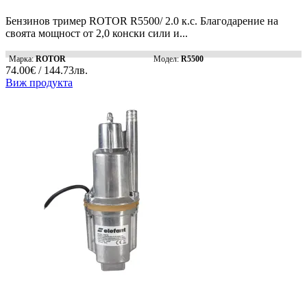
Бензинов тример ROTOR R5500/ 2.0 к.с. Благодарение на
своята мощност от 2,0 конски сили и...
Марка:
ROTOR
Модел:
R5500
74.00€ / 144.73лв.
Виж продукта