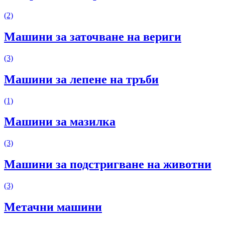
(2)
Машини за заточване на вериги
(3)
Машини за лепене на тръби
(1)
Машини за мазилка
(3)
Машини за подстригване на животни
(3)
Метачни машини