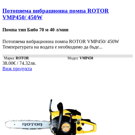
Потопяема вибрационна помпа ROTOR
VMP450/ 450W
Помпа тип Бибо 70 м 40 л/мин
Потопяема вибрационна помпа ROTOR VMP450/ 450W
Температурата на водата е необходимо да бъде...
Марка:
ROTOR
Модел:
VMP450
38.00€ / 74.32лв.
Виж продукта