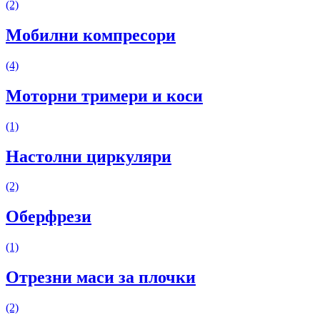
(2)
Мобилни компресори
(4)
Моторни тримери и коси
(1)
Настолни циркуляри
(2)
Оберфрези
(1)
Отрезни маси за плочки
(2)