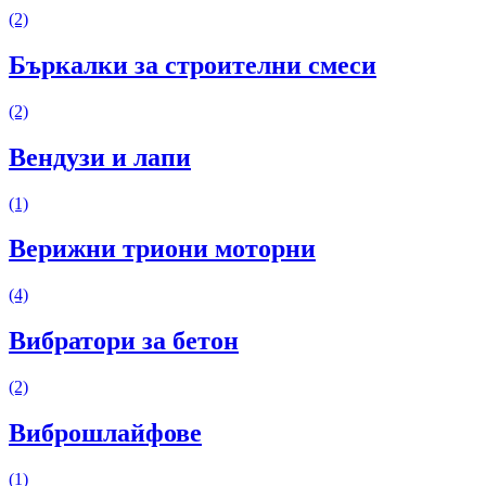
(2)
Бъркалки за строителни смеси
(2)
Вендузи и лапи
(1)
Верижни триони моторни
(4)
Вибратори за бетон
(2)
Виброшлайфове
(1)