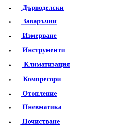
Дърводелски
Заваръчни
Измерване
Инструменти
Климатизация
Компресори
Отопление
Пневматика
Почистване