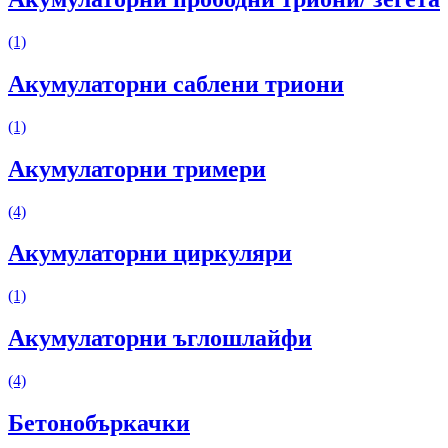
(1)
Акумулаторни саблени триони
(1)
Акумулаторни тримери
(4)
Акумулаторни циркуляри
(1)
Акумулаторни ъглошлайфи
(4)
Бетонобъркачки