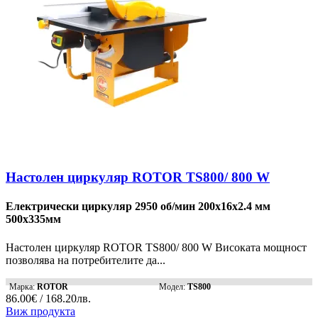
Настолен циркуляр ROTOR TS800/ 800 W
Електрически циркуляр 2950 об/мин 200x16x2.4 мм
500x335мм
Настолен циркуляр ROTOR TS800/ 800 W Високата мощност
позволява на потребителите да...
Марка:
ROTOR
Модел:
TS800
86.00€ / 168.20лв.
Виж продукта