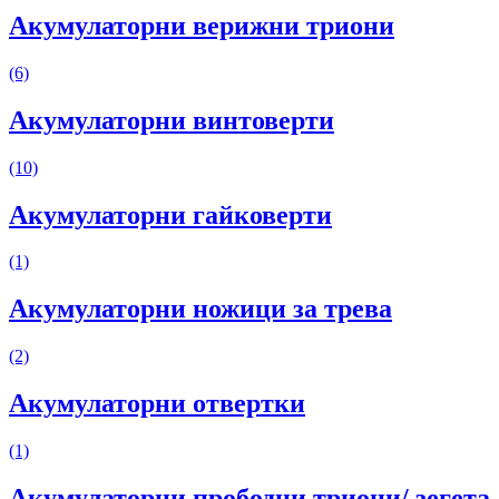
Акумулаторни верижни триони
(6)
Акумулаторни винтоверти
(10)
Акумулаторни гайковерти
(1)
Акумулаторни ножици за трева
(2)
Акумулаторни отвертки
(1)
Акумулаторни прободни триони/ зегета