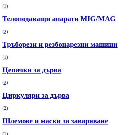
(1)
Телоподаващи апарати MIG/MAG
(2)
Тръборези и резбонарезни машини
(1)
Цепачки за дърва
(2)
Циркуляри за дърва
(2)
Шлемове и маски за заваряване
(1)