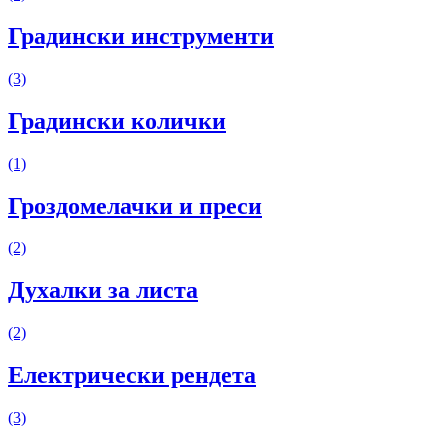
Градински инструменти
(3)
Градински колички
(1)
Гроздомелачки и преси
(2)
Духалки за листа
(2)
Електрически рендета
(3)