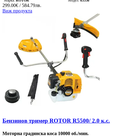
Марка:
ROTOR
Модел:
65558
299.00€ / 584.79лв.
Виж продукта
Бензинов тример ROTOR R5500/ 2.0 к.с.
Моторна градинска коса 10000 об./мин.