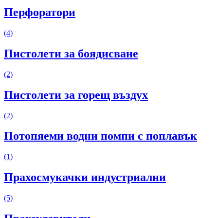
Перфоратори
(4)
Пистолети за боядисване
(2)
Пистолети за горещ въздух
(2)
Потопяеми водни помпи с поплавък
(1)
Прахосмукачки индустриални
(5)