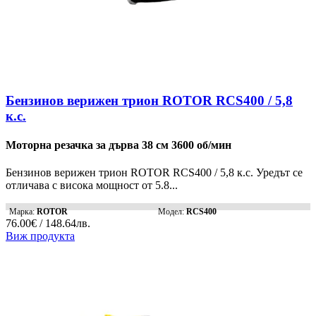
Бензинов верижен трион ROTOR RCS400 / 5,8
к.с.
Моторна резачка за дърва 38 см 3600 об/мин
Бензинов верижен трион ROTOR RCS400 / 5,8 к.с. Уредът се
отличава с висока мощност от 5.8...
Марка:
ROTOR
Модел:
RCS400
76.00€ / 148.64лв.
Виж продукта