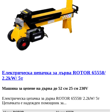
Електрическа цепачка за дърва ROTOR 65558/
2.2kW/ 5т
Машина за цепене на дърва до 52 см 25 см 230V
Електрическа цепачка за дърва ROTOR 65558/ 2.2kW/ 5т
Цепачката е надежден помощник за...