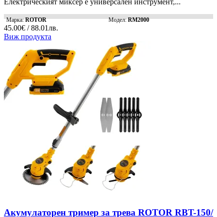
Електрическият миксер е универсален инструмент,...
Марка:
ROTOR
Модел:
RM2000
45.00€ / 88.01лв.
Виж продукта
Акумулаторен тример за трева ROTOR RBT-150/