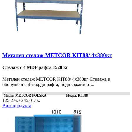
Метален стелаж METCOR KIT88/ 4x380кг
Стелаж с 4 MDF рафта 1520 кг
Метален стелаж METCOR KIT88/ 4x380кг Стелажа е
оборудван с 4 твърди рафта, поддържани от...
Марка:
METCOR POLSKA
Модел:
KIT88
125.27€ / 245.01лв.
Виж продукта