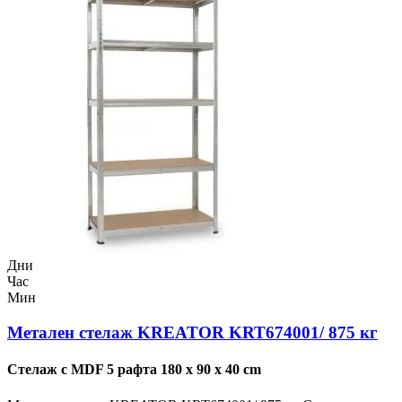
Дни
Час
Мин
Метален стелаж KREATOR KRT674001/ 875 кг
Стелаж с MDF 5 рафта 180 x 90 x 40 cm