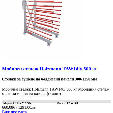
Мобилен стелаж Holzmann TAW140/ 500 кг
Стелаж за сушене на боядисани панели 300-1250 мм
Мобилен стелаж Holzmann TAW140/ 500 кг Мобилния стелаж
може да се ползва като рафт или за...
Марка:
HOLZMANN
Модел:
TAW140
660.08€ / 1291.00лв.
Виж продукта