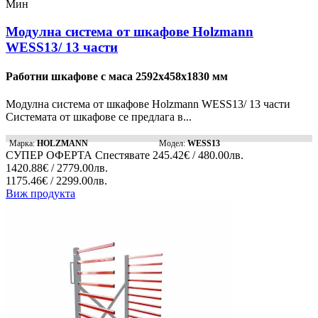
Мин
Модулна система от шкафове Holzmann
WESS13/ 13 части
Работни шкафове с маса 2592x458x1830 мм
Модулна система от шкафове Holzmann WESS13/ 13 части
Системата от шкафове се предлага в...
Марка:
HOLZMANN
Модел:
WESS13
СУПЕР ОФЕРТА
Спестявате
245.42€ / 480.00лв.
1420.88€ / 2779.00лв.
1175.46€ / 2299.00лв.
Виж продукта