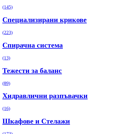
(145)
Специализирани крикове
(223)
Спирачна система
(13)
Тежести за баланс
(89)
Хидравлични разпъвачки
(16)
Шкафове и Стелажи
(173)