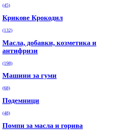
(45)
Крикове Крокодил
(132)
Масла, добавки, козметика и
антифризи
(198)
Машини за гуми
(68)
Подемници
(48)
Помпи за масла и горива