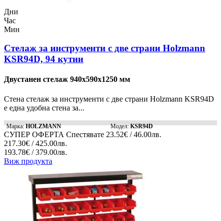
Дни
Час
Мин
Стелаж за инструменти с две страни Holzmann
KSR94D, 94 кутии
Двустанен стелаж 940x590x1250 мм
Стена стелаж за инструменти с две страни Holzmann KSR94D
е една удобна стена за...
Марка:
HOLZMANN
Модел:
KSR94D
СУПЕР ОФЕРТА
Спестявате
23.52€ / 46.00лв.
217.30€ / 425.00лв.
193.78€ / 379.00лв.
Виж продукта