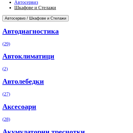
Автосервиз
Шкафове и Стелажи
Автосервиз / Шкафове и Стелажи
Автодиагностика
(29)
Автоклиматици
(2)
Автолебедки
(27)
Аксесоари
(28)
Акумулаторни тресчотки