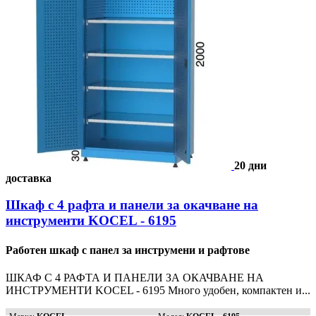
20 дни
доставка
Шкаф с 4 рафта и панели за окачване на
инструменти KOCEL - 6195
Работен шкаф с панел за инструмени и рафтове
ШКАФ С 4 РАФТА И ПАНЕЛИ ЗА ОКАЧВАНЕ НА
ИНСТРУМЕНТИ KOCEL - 6195 Много удобен, компактен и...