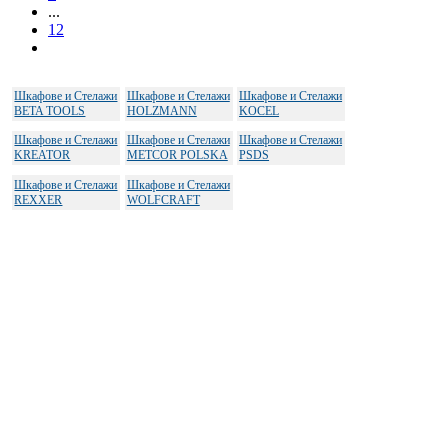
...
12
Шкафове и Стелажи
Шкафове и Стелажи
Шкафове и Стелажи
BETA TOOLS
HOLZMANN
KOCEL
Шкафове и Стелажи
Шкафове и Стелажи
Шкафове и Стелажи
KREATOR
METCOR POLSKA
PSDS
Шкафове и Стелажи
Шкафове и Стелажи
REXXER
WOLFCRAFT