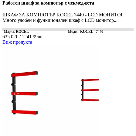
Работен шкаф за компютър с чекмеджета
ШКАФ ЗА КОМПЮТЪР KOCEL 7440 - LCD МОНИТОР
Много удобен и функционален шкаф с LCD монитор....
Марка:
KOCEL
Модел:
KOCEL - 7440
635.02€ / 1241.99лв.
Виж продукта