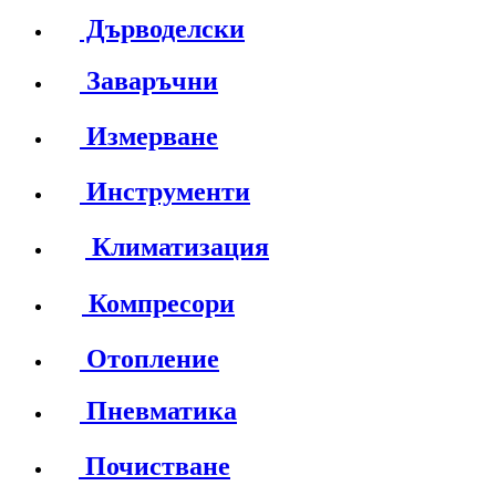
Дърводелски
Заваръчни
Измерване
Инструменти
Климатизация
Компресори
Отопление
Пневматика
Почистване