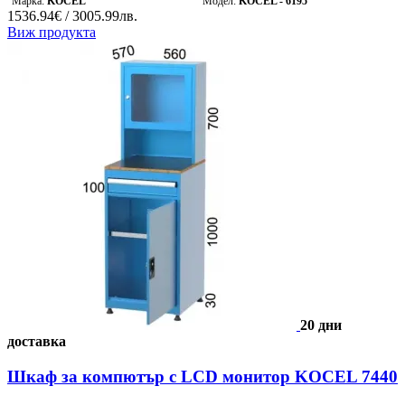
Марка:
KOCEL
Модел:
KOCEL - 6195
1536.94€ / 3005.99лв.
Виж продукта
20 дни
доставка
Шкаф за компютър с LCD монитор KOCEL 7440