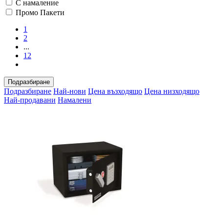
С намаление
Промо Пакети
1
2
...
12
Подразбиране
Подразбиране
Най-нови
Цена възходящо
Цена низходящо
Най-продавани
Намалени