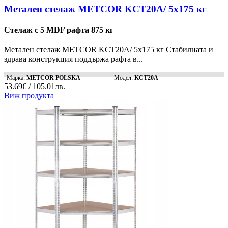
Метален стелаж METCOR KCT20A/ 5x175 кг
Стелаж с 5 MDF рафта 875 кг
Метален стелаж METCOR KCT20A/ 5x175 кг Стабилната и
здрава конструкция поддържа рафта в...
Марка:
METCOR POLSKA
Модел:
KCT20A
53.69€ / 105.01лв.
Виж продукта