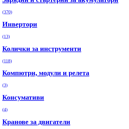
(370)
Инвертори
(13)
Колички за инструменти
(118)
Компютри, модули и релета
(3)
Консумативи
(4)
Кранове за двигатели