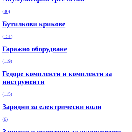
(30)
Бутилкови крикове
(151)
Гаражно оборудване
(119)
Гедоре комплекти и комплекти за
инструменти
(115)
Зарядни за електрически коли
(6)
Зарядни и стартерни за акумулатори