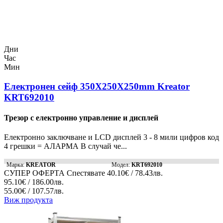
Дни
Час
Мин
Електронен сейф 350X250X250mm Kreator
KRT692010
Трезор с електронно управление и дисплей
Електронно заключване и LCD дисплей 3 - 8 мили цифров код
4 грешки = АЛАРМА В случай че...
Марка:
KREATOR
Модел:
KRT692010
СУПЕР ОФЕРТА
Спестявате
40.10€ / 78.43лв.
95.10€ / 186.00лв.
55.00€ / 107.57лв.
Виж продукта