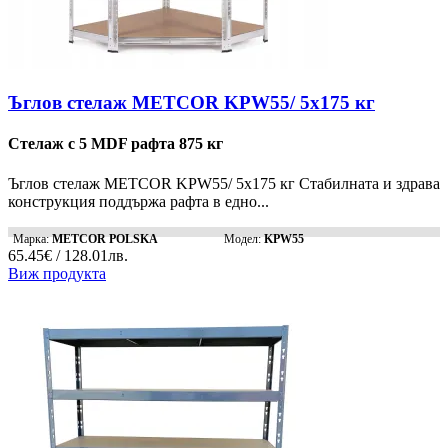
Ъглов стелаж METCOR KPW55/ 5x175 кг
Стелаж с 5 MDF рафта 875 кг
Ъглов стелаж METCOR KPW55/ 5x175 кг Стабилната и здрава
конструкция поддържа рафта в едно...
Марка:
METCOR POLSKA
Модел:
KPW55
65.45€ / 128.01лв.
Виж продукта