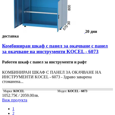
20 дни
доставка
Комбиниран шкаф с панел за окачване с панел
за окачване на инструменти KOCEL - 6073
Работен шкаф с панел за инструменти и рафт
КОМБИНИРАН ШКАФ С ПАНЕЛ ЗА ОКАЧВАНЕ НА
ИНСТРУМЕНТИ KOCEL - 6073 - Здраво заварена
стоманена...
Марка:
KOCEL
Модел:
KOCEL - 6073
1052.75€ / 2059.00лв.
Виж продукта
1
2