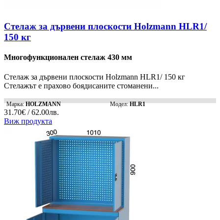
Стелаж за дървени плоскости Holzmann HLR1/
150 кг
Многофункционален стелаж 430 мм
Стелаж за дървени плоскости Holzmann HLR1/ 150 кг
Стелажът е прахово боядисаните стоманени...
Марка:
HOLZMANN
Модел:
HLR1
31.70€ / 62.00лв.
Виж продукта