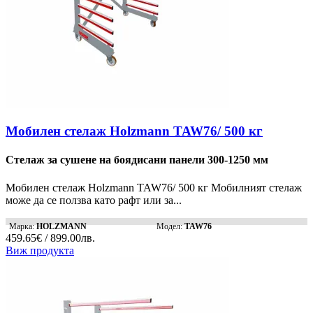
Мобилен стелаж Holzmann TAW76/ 500 кг
Стелаж за сушене на боядисани панели 300-1250 мм
Мобилен стелаж Holzmann TAW76/ 500 кг Мобилният стелаж
може да се ползва като рафт или за...
Марка:
HOLZMANN
Модел:
TAW76
459.65€ / 899.00лв.
Виж продукта