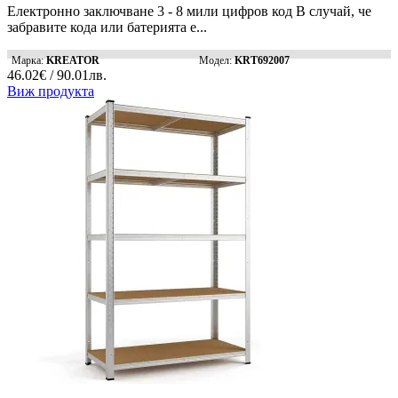
Електронно заключване 3 - 8 мили цифров код В случай, че
забравите кода или батерията е...
Марка:
KREATOR
Модел:
KRT692007
46.02€ / 90.01лв.
Виж продукта