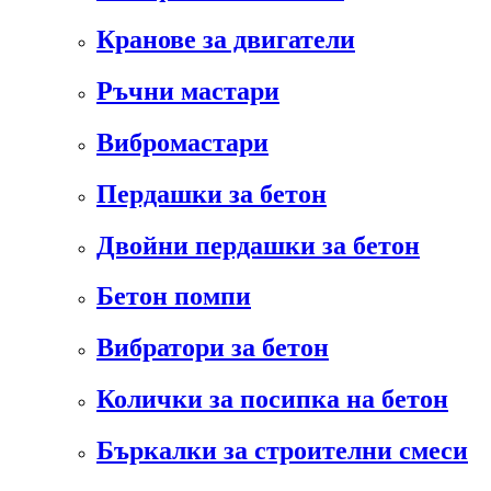
Кранове за двигатели
Ръчни мастари
Вибромастари
Пердашки за бетон
Двойни пердашки за бетон
Бетон помпи
Вибратори за бетон
Колички за посипка на бетон
Бъркалки за строителни смеси