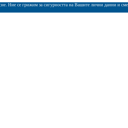
асие. Ние се грижим за сигурността на Вашите лични данни и с