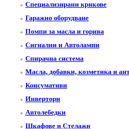
Специализирани крикове
Гаражно оборудване
Помпи за масла и горива
Сигнални и Автолампи
Спирачна система
Масла, добавки, козметика и а
Консумативи
Инвертори
Автолебедки
Шкафове и Стелажи