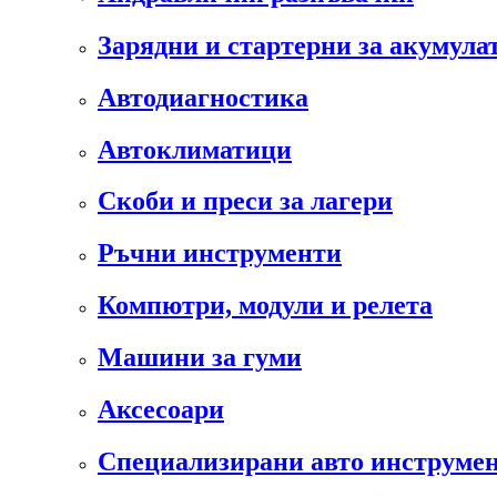
Зарядни и стартерни за акумула
Автодиагностика
Автоклиматици
Скоби и преси за лагери
Ръчни инструменти
Компютри, модули и релета
Машини за гуми
Аксесоари
Специализирани авто инструмен