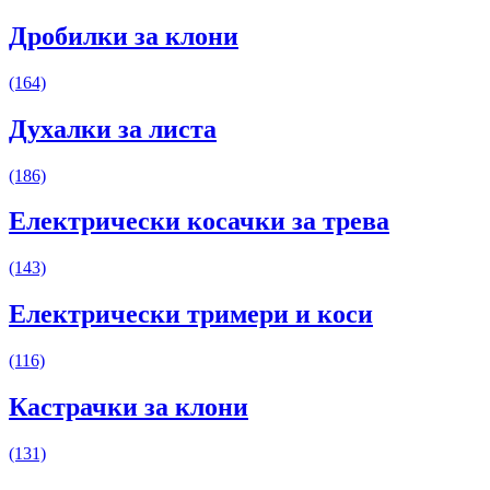
Дробилки за клони
(164)
Духалки за листа
(186)
Електрически косачки за трева
(143)
Електрически тримери и коси
(116)
Кастрачки за клони
(131)