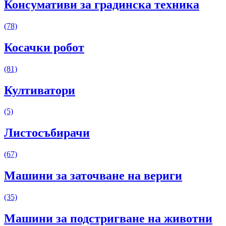
Консумативи за градинска техника
(78)
Косачки робот
(81)
Култиватори
(5)
Листосъбирачи
(67)
Машини за заточване на вериги
(35)
Машини за подстригване на животни