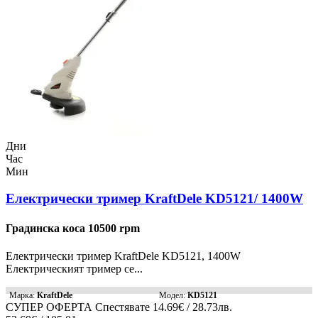
Дни
Час
Мин
Електрически тример KraftDele KD5121/ 1400W
Градинска коса 10500 rpm
Електрически тример KraftDele KD5121, 1400W
Електрическият тример се...
Марка:
KraftDele
Модел:
KD5121
СУПЕР ОФЕРТА
Спестявате
14.69€ / 28.73лв.