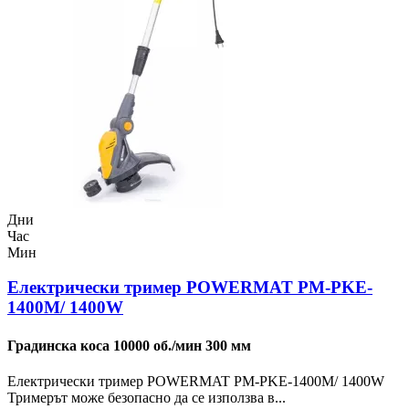
Дни
Час
Мин
Електрически тример POWERMAT PM-PKE-
1400M/ 1400W
Градинска коса 10000 об./мин 300 мм
Електрически тример POWERMAT PM-PKE-1400M/ 1400W
Тримерът може безопасно да се използва в...