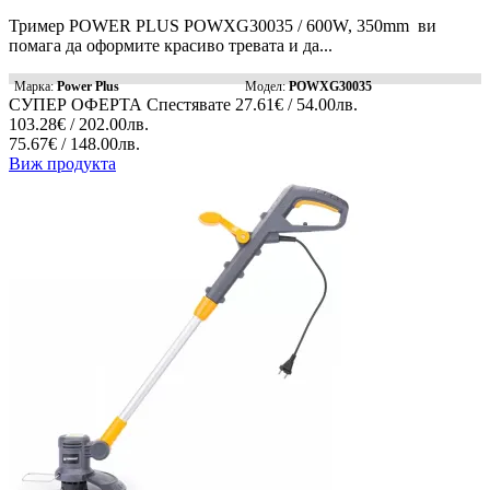
Тример POWER PLUS POWXG30035 / 600W, 350mm ви
помага да оформите красиво тревата и да...
Марка:
Power Plus
Модел:
POWXG30035
СУПЕР ОФЕРТА
Спестявате
27.61€ / 54.00лв.
103.28€ / 202.00лв.
75.67€ / 148.00лв.
Виж продукта