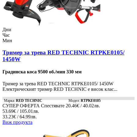
Дни
Час
Мин
Тример за трева RED TECHNIC RTPKE0105/
1450W
Градинска коса 9500 об./мин 330 мм
Тример за трева RED TECHNIC RTPKE0105/ 1450W
Електрическият тример RED TECHNIC е висок клас...
Марка:
RED TECHNIC
Модел:
RTPKE0105
СУПЕР ОФЕРТА
Спестявате
20.46€ / 40.02лв.
53.69€ / 105.01лв.
33.23€ / 64.99лв.
Виж продукта