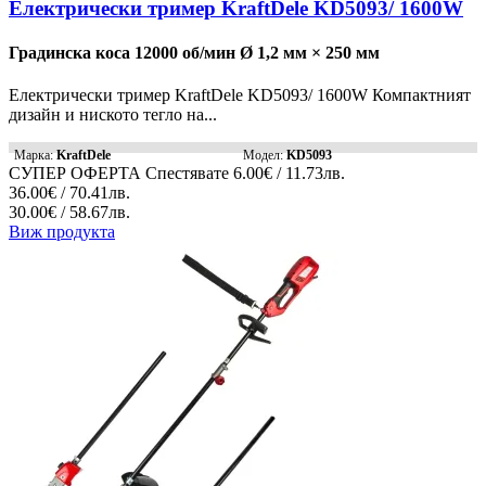
Електрически тример KraftDele KD5093/ 1600W
Градинска коса 12000 об/мин Ø 1,2 мм × 250 мм
Електрически тример KraftDele KD5093/ 1600W Компактният
дизайн и ниското тегло на...
Марка:
KraftDele
Модел:
KD5093
СУПЕР ОФЕРТА
Спестявате
6.00€ / 11.73лв.
36.00€ / 70.41лв.
30.00€ / 58.67лв.
Виж продукта