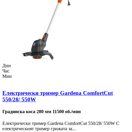
Дни
Час
Мин
Електрически тример Gardena ComfortCut
550/28/ 550W
Градинска коса 280 мм 11500 об./мин
Електрически тример Gardena ComfortCut 550/28/ 550W С
електрическият тример грижата за...