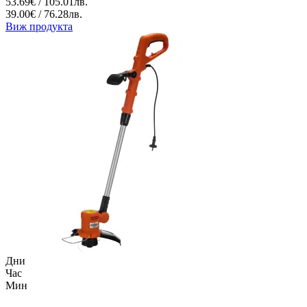
53.69€ / 105.01лв.
39.00€ / 76.28лв.
Виж продукта
Дни
Час
Мин