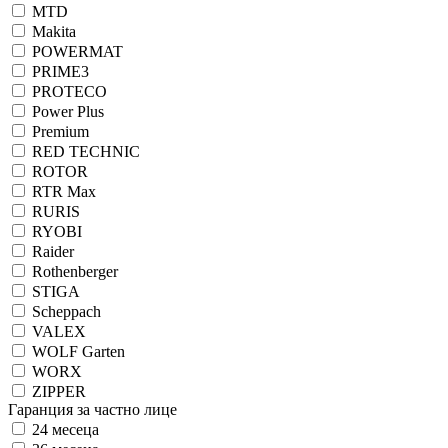
MTD
Makita
POWERMAT
PRIME3
PROTECO
Power Plus
Premium
RED TECHNIC
ROTOR
RTR Max
RURIS
RYOBI
Raider
Rothenberger
STIGA
Scheppach
VALEX
WOLF Garten
WORX
ZIPPER
Гаранция за частно лице
24 месеца