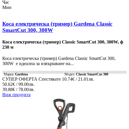
Час
Мин
Коса електрическа (тример) Gardena Classic
SmartCut 300, 300W
Коса електрическа (тример) Classic SmartCut 300, 300W, ф
230 м
Коса електрическа (тример) Gardena Classic SmartCut 300,
300W е идеална за извършване на...
Марка:
Gardena
Модел:
Classic SmartCut 300
СУПЕР ОФЕРТА
Спестявате
10.74€ / 21.01лв.
50.62€ / 99.00лв.
39.88€ / 78.00лв.
Виж продукта