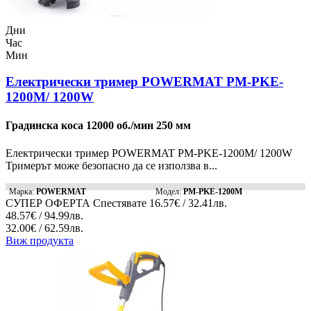
Дни
Час
Мин
Електрически тример POWERMAT PM-PKE-
1200M/ 1200W
Градинска коса 12000 об./мин 250 мм
Електрически тример POWERMAT PM-PKE-1200M/ 1200W
Тримерът може безопасно да се използва в...
Марка:
POWERMAT
Модел:
PM-PKE-1200M
СУПЕР ОФЕРТА
Спестявате
16.57€ / 32.41лв.
48.57€ / 94.99лв.
32.00€ / 62.59лв.
Виж продукта