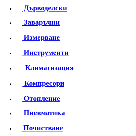
Дърводелски
Заваръчни
Измерване
Инструменти
Климатизация
Компресори
Отопление
Пневматика
Почистване