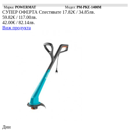
Марка:
POWERMAT
Модел:
PM-PKE-1400M
СУПЕР ОФЕРТА
Спестявате
17.82€ / 34.85лв.
59.82€ / 117.00лв.
42.00€ / 82.14лв.
Виж продукта
Дни