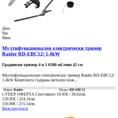
Дни
Час
Мин
Мултифункционален електрически тример
Raider RD-EBC12/ 1.4kW
Градински тример 4 в 1 6500 об./мин 42 см
Мултифункционален електрически тример Raider RD-EBC12/
1.4kW Комплекта съдържа метален нож...
Марка:
Raider
Модел:
RD-EBC12
СУПЕР ОФЕРТА
Спестявате
19.95€ / 39.02лв.
129.95€ / 254.16лв.
110.00€ / 215.14лв.
Виж продукта