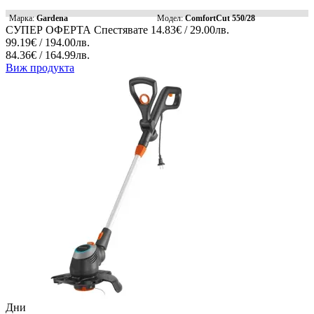
Марка:
Gardena
Модел:
ComfortCut 550/28
СУПЕР ОФЕРТА
Спестявате
14.83€ / 29.00лв.
99.19€ / 194.00лв.
84.36€ / 164.99лв.
Виж продукта
Дни