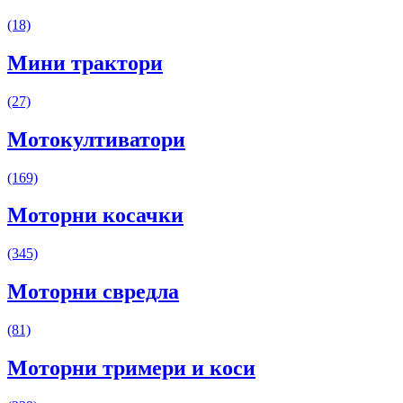
(18)
Мини трактори
(27)
Мотокултиватори
(169)
Моторни косачки
(345)
Моторни свредла
(81)
Моторни тримери и коси