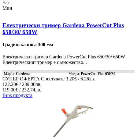
Час
Мин
Електрически тример Gardena PowerCut Plus
650/30/ 650W
Градинска коса 300 мм
Електрически тример Gardena PowerCut Plus 650/30/ 650W
Електрическият тример е с множество...
Марка:
Gardena
Модел:
PowerCut Plus 650/30
СУПЕР ОФЕРТА
Спестявате
3.20€ / 6.26лв.
122.20€ / 239.00лв.
119.00€ / 232.74лв.
Виж продукта