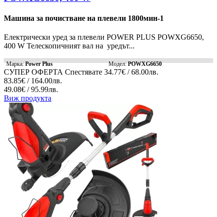
Машина за почистване на плевели 1800мин-1
Електрически уред за плевели POWER PLUS POWXG6650,
400 W Телескопичният вал на уредът...
Марка:
Power Plus
Модел:
POWXG6650
СУПЕР ОФЕРТА
Спестявате
34.77€ / 68.00лв.
83.85€ / 164.00лв.
49.08€ / 95.99лв.
Виж продукта