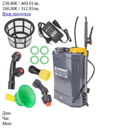
239.80€ / 469.01лв.
160.00€ / 312.93лв.
Виж продукта
Дни
Час
Мин