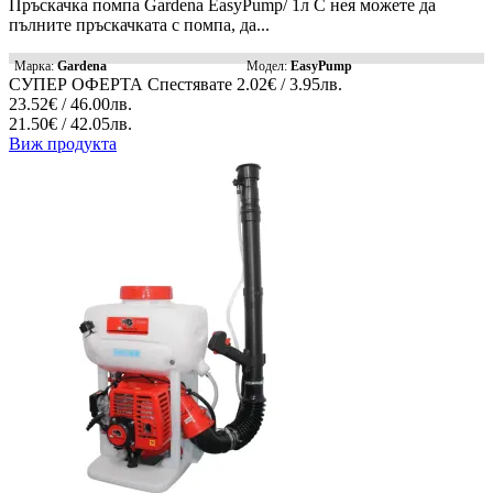
Пръскачка помпа Gardena EasyPump/ 1л С нея можете да
пълните пръскачката с помпа, да...
Марка:
Gardena
Модел:
EasyPump
СУПЕР ОФЕРТА
Спестявате
2.02€ / 3.95лв.
23.52€ / 46.00лв.
21.50€ / 42.05лв.
Виж продукта