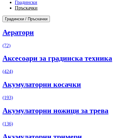
Градински
Пръскачки
Градински / Пръскачки
Аератори
(72)
Аксесоари за градинска техника
(424)
Акумулаторни косачки
(193)
Акумулаторни ножици за трева
(136)
Акумулаторни тримери