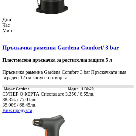
Дни
Час
Мин
Пръскачка раменна Gardena Comfort/ 3 bar
Пластмасова пръскачка за растителна защита 5 л
Пръскачка раменна Gardena Comfort/ 3 bar Пръскачката има
вграден 12 см конусен отвор за...
Марка:
Gardena
Модел:
11130-20
СУПЕР ОФЕРТА
Спестявате
3.35€ / 6.55лв.
38.35€ / 75.01лв.
35.00€ / 68.45лв.
Виж продукта