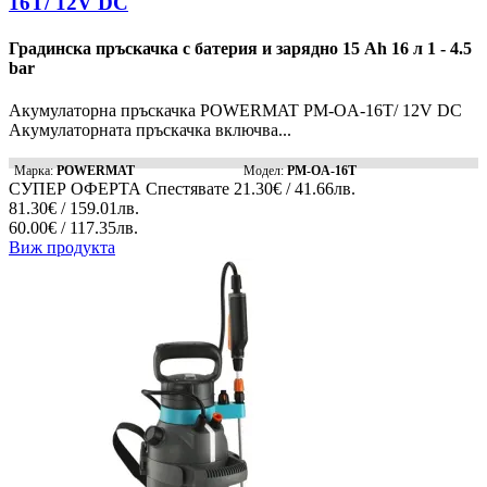
16T/ 12V DC
Градинска пръскачка с батерия и зарядно 15 Ah 16 л 1 - 4.5
bar
Акумулаторна пръскачка POWERMAT PM-OA-16T/ 12V DC
Акумулаторната пръскачка включва...
Марка:
POWERMAT
Модел:
PM-OA-16T
СУПЕР ОФЕРТА
Спестявате
21.30€ / 41.66лв.
81.30€ / 159.01лв.
60.00€ / 117.35лв.
Виж продукта