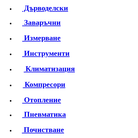
Дърводелски
Заваръчни
Измерване
Инструменти
Климатизация
Компресори
Отопление
Пневматика
Почистване