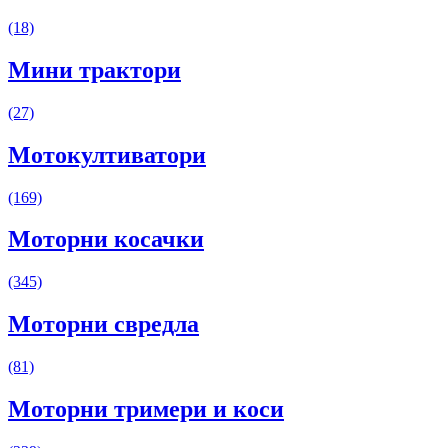
(18)
Мини трактори
(27)
Мотокултиватори
(169)
Моторни косачки
(345)
Моторни свредла
(81)
Моторни тримери и коси