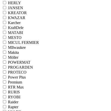
HERLY
JANSEN
KREATOR
KWAZAR
Karcher
KraftDele
MATABI
MESTO
MICUL FERMIER
MIlwaukee
Makita
Möller
POWERMAT
PROGARDEN
PROTECO
Power Plus
Premium
RTR Max
RURIS
RYOBI
Raider
Rapter