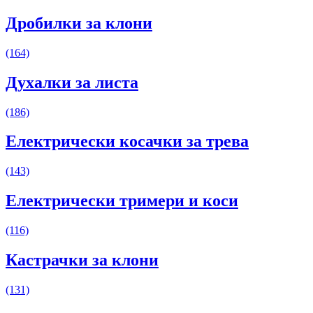
Дробилки за клони
(164)
Духалки за листа
(186)
Електрически косачки за трева
(143)
Електрически тримери и коси
(116)
Кастрачки за клони
(131)