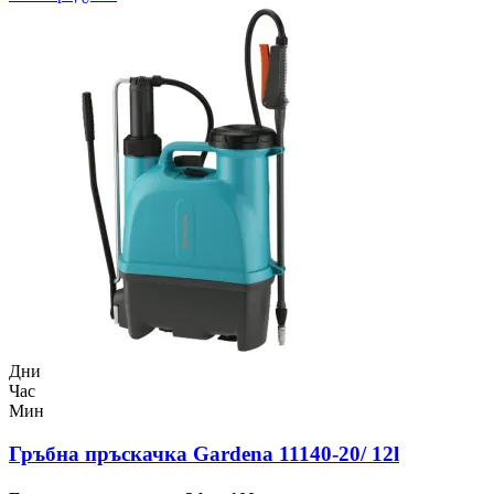
Дни
Час
Мин
Гръбна пръскачка Gardena 11140-20/ 12l