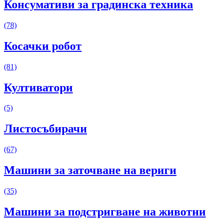
Консумативи за градинска техника
(78)
Косачки робот
(81)
Култиватори
(5)
Листосъбирачи
(67)
Машини за заточване на вериги
(35)
Машини за подстригване на животни