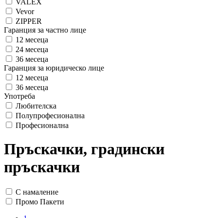
VALEX
Vevor
ZIPPER
Гаранция за частно лице
12 месеца
24 месеца
36 месеца
Гаранция за юридическо лице
12 месеца
36 месеца
Употреба
Любителска
Полупрофесионална
Професионална
Пръскачки, градински
пръскачки
С намаление
Промо Пакети