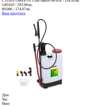
СУПЕР ОФЕРТА
Спестявате
60.81€ / 118.93лв.
149.81€ / 293.00лв.
89.00€ / 174.07лв.
Виж продукта
Дни
Час
Мин