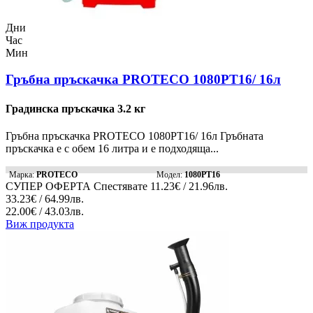
Дни
Час
Мин
Гръбна пръскачка PROTECO 1080PT16/ 16л
Градинска пръскачка 3.2 кг
Гръбна пръскачка PROTECO 1080PT16/ 16л Гръбната
пръскачка е с обем 16 литра и е подходяща...
Марка:
PROTECO
Модел:
1080PT16
СУПЕР ОФЕРТА
Спестявате
11.23€ / 21.96лв.
33.23€ / 64.99лв.
22.00€ / 43.03лв.
Виж продукта