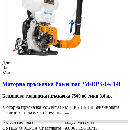
Дни
Час
Мин
Моторна пръскачка Powermat PM-OPS-14/ 14l
Бензинова градинска пръскачка 7500 об ./мин 3.8 к.с
Моторна пръскачка Powermat PM-OPS-14/ 14l Бензиновата
градинска пръскачка Powermat ,...
Марка:
POWERMAT
Модел:
PM-OPS-14
СУПЕР ОФЕРТА
Спестявате
79.80€ / 156.08лв.