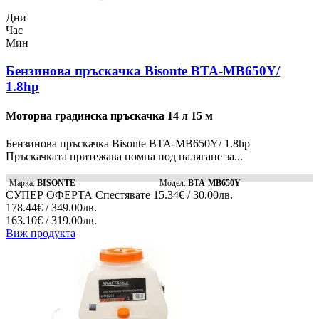
Дни
Час
Мин
Бензинова пръскачка Bisonte BTA-MB650Y/
1.8hp
Моторна градинска пръскачка 14 л 15 м
Бензинова пръскачка Bisonte BTA-MB650Y/ 1.8hp
Пръскачката притежава помпа под налягане за...
Марка:
BISONTE
Модел:
BTA-MB650Y
СУПЕР ОФЕРТА
Спестявате
15.34€ / 30.00лв.
178.44€ / 349.00лв.
163.10€ / 319.00лв.
Виж продукта