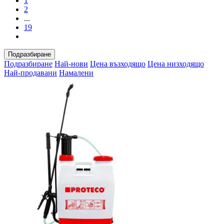
1
2
...
19
Подразбиране
Подразбиране
Най-нови
Цена възходящо
Цена низходящо
Най-продавани
Намалени