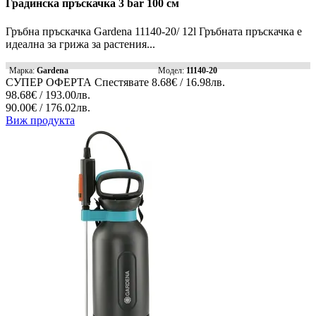
Градинска пръскачка 3 bar 100 см
Гръбна пръскачка Gardena 11140-20/ 12l Гръбната пръскачка е
идеална за грижа за растения...
Марка:
Gardena
Модел:
11140-20
СУПЕР ОФЕРТА
Спестявате
8.68€ / 16.98лв.
98.68€ / 193.00лв.
90.00€ / 176.02лв.
Виж продукта