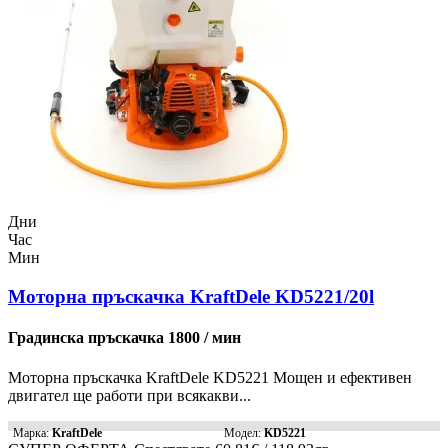
Дни
Час
Мин
Моторна пръскачка KraftDele KD5221/20l
Градинска пръскачка 1800 / мин
Моторна пръскачка KraftDele KD5221 Мощен и ефективен
двигател ще работи при всякакви...
Марка:
KraftDele
Модел:
KD5221