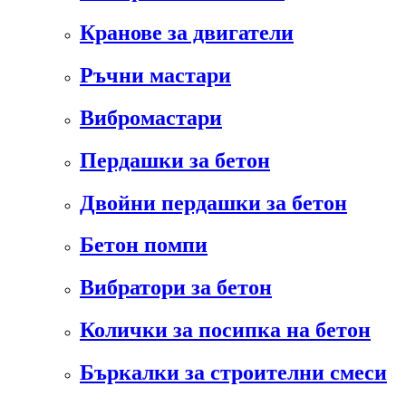
Кранове за двигатели
Ръчни мастари
Вибромастари
Пердашки за бетон
Двойни пердашки за бетон
Бетон помпи
Вибратори за бетон
Колички за посипка на бетон
Бъркалки за строителни смеси