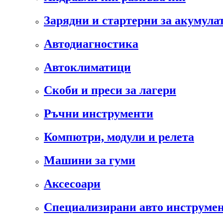
Зарядни и стартерни за акумула
Автодиагностика
Автоклиматици
Скоби и преси за лагери
Ръчни инструменти
Компютри, модули и релета
Машини за гуми
Аксесоари
Специализирани авто инструмен