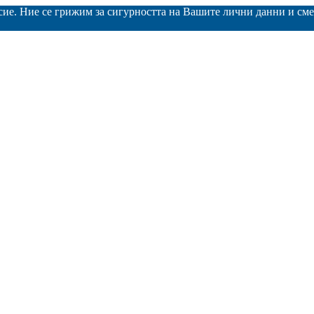
асие. Ние се грижим за сигурността на Вашите лични данни и с