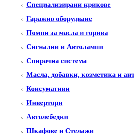
Специализирани крикове
Гаражно оборудване
Помпи за масла и горива
Сигнални и Автолампи
Спирачна система
Масла, добавки, козметика и а
Консумативи
Инвертори
Автолебедки
Шкафове и Стелажи