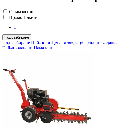
С намаление
Промо Пакети
1
Подразбиране
Подразбиране
Най-нови
Цена възходящо
Цена низходящо
Най-продавани
Намалени