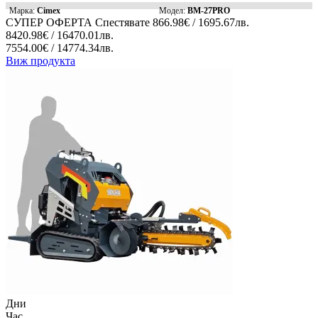
Марка:
Cimex
Модел:
BM-27PRO
СУПЕР ОФЕРТА
Спестявате
866.98€ / 1695.67лв.
8420.98€ / 16470.01лв.
7554.00€ / 14774.34лв.
Виж продукта
Дни
Час