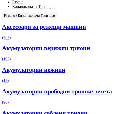
Рязане
Каналокопачи-Тренчери
Рязане / Каналокопачи-Тренчери
Аксесоари за режещи машини
(797)
Акумулаторни верижни триони
(192)
Акумулаторни ножици
(17)
Акумулаторни прободни триони/ зегета
(96)
Акумулаторни саблени триони