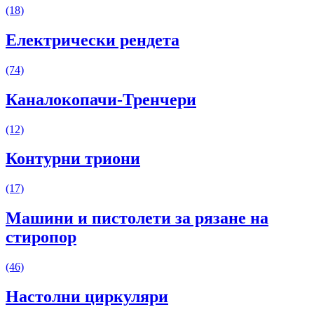
(18)
Електрически рендета
(74)
Каналокопачи-Тренчери
(12)
Контурни триони
(17)
Машини и пистолети за рязане на
стиропор
(46)
Настолни циркуляри