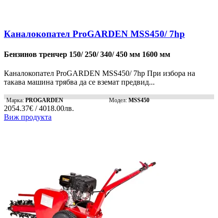
Каналокопател ProGARDEN MSS450/ 7hp
Бензинов тренчер 150/ 250/ 340/ 450 мм 1600 мм
Каналокопател ProGARDEN MSS450/ 7hp При избора на
такава машина трябва да се вземат предвид...
Марка:
PROGARDEN
Модел:
MSS450
2054.37€ / 4018.00лв.
Виж продукта