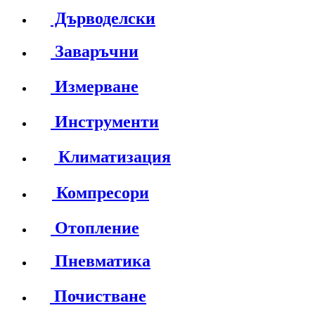
Дърводелски
Заваръчни
Измерване
Инструменти
Климатизация
Компресори
Отопление
Пневматика
Почистване