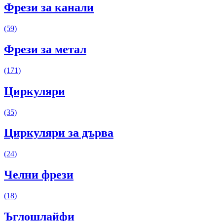
Фрези за канали
(59)
Фрези за метал
(171)
Циркуляри
(35)
Циркуляри за дърва
(24)
Челни фрези
(18)
Ъглошлайфи