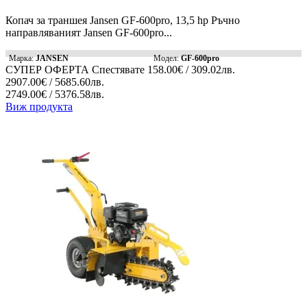
Копач за траншея Jansen GF-600pro, 13,5 hp Ръчно
направляваният Jansen GF-600pro...
Марка:
JANSEN
Модел:
GF-600pro
СУПЕР ОФЕРТА
Спестявате
158.00€ / 309.02лв.
2907.00€ / 5685.60лв.
2749.00€ / 5376.58лв.
Виж продукта