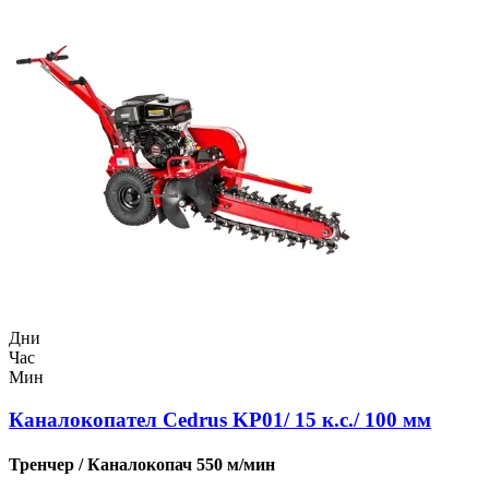
Дни
Час
Мин
Каналокопател Cedrus KP01/ 15 к.с./ 100 мм
Тренчер / Каналокопач 550 м/мин