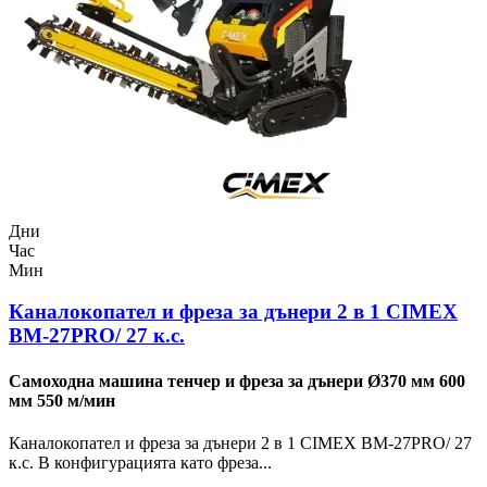
Дни
Час
Мин
Каналокопател и фреза за дънери 2 в 1 CIMEX
BM-27PRO/ 27 к.с.
Самоходна машина тенчер и фреза за дънери Ø370 мм 600
мм 550 м/мин
Каналокопател и фреза за дънери 2 в 1 CIMEX BM-27PRO/ 27
к.с. В конфигурацията като фреза...