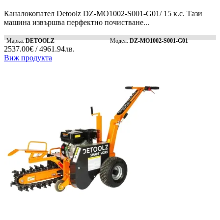
Каналокопател Detoolz DZ-MO1002-S001-G01/ 15 к.с. Тази
машина извършва перфектно почистване...
Марка:
DETOOLZ
Модел:
DZ-MO1002-S001-G01
2537.00€ / 4961.94лв.
Виж продукта