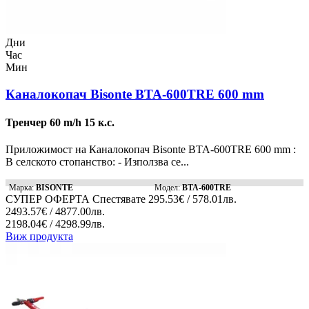
Дни
Час
Мин
Каналокопач Bisonte BTA-600TRE 600 mm
Тренчер 60 m/h 15 к.с.
Приложимост на Каналокопач Bisonte BTA-600TRE 600 mm :
В селското стопанство: - Използва се...
Марка:
BISONTE
Модел:
BTA-600TRE
СУПЕР ОФЕРТА
Спестявате
295.53€ / 578.01лв.
2493.57€ / 4877.00лв.
2198.04€ / 4298.99лв.
Виж продукта