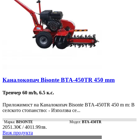
Каналокопач Bisonte BTA-450TR 450 mm
Тренчер 60 m/h, 6.5 к.с.
Приложимост на Каналокопач Bisonte BTA-450TR 450 m m: В
селското стопанство: - Използва се...
Марка:
BISONTE
Модел:
BTA-450TR
2051.30€ / 4011.99лв.
Виж продукта