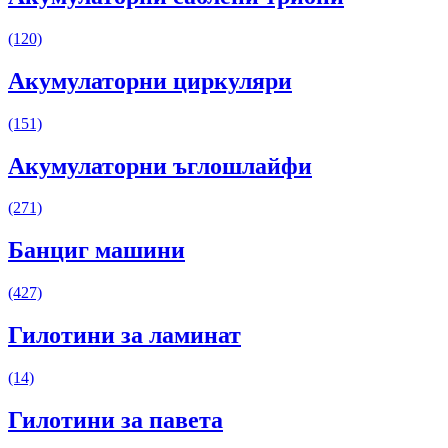
(120)
Акумулаторни циркуляри
(151)
Акумулаторни ъглошлайфи
(271)
Банциг машини
(427)
Гилотини за ламинат
(14)
Гилотини за павета