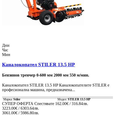
Дни
Час
Мин
Каналокопател STILER 13.5 HP
Бензинов тренчер 0-600 мм 2000 мм 550 м/мин.
Каналокопател STILER 13.5 HP Каналокопателите STILER е
професионална машина, предназначена...
Марка:
Stiler
Модел:
STILER 13.5 HP
СУПЕР ОФЕРТА
Спестявате
162.00€ / 316.84лв.
3223.00€ / 6303.64лв.
3061.00€ / 5986.80лв.