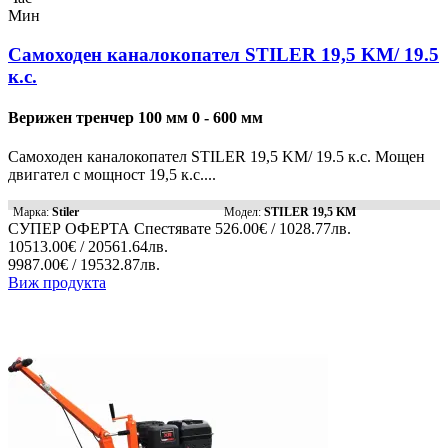
Мин
Самоходен каналокопател STILER 19,5 KM/ 19.5
к.с.
Верижен тренчер 100 мм 0 - 600 мм
Самоходен каналокопател STILER 19,5 KM/ 19.5 к.с. Мощен
двигател с мощност 19,5 к.с....
Марка:
Stiler
Модел:
STILER 19,5 KM
СУПЕР ОФЕРТА
Спестявате
526.00€ / 1028.77лв.
10513.00€ / 20561.64лв.
9987.00€ / 19532.87лв.
Виж продукта