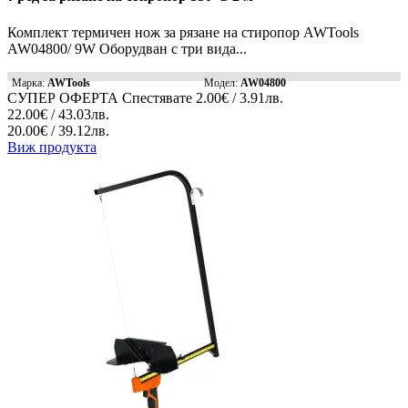
Комплект термичен нож за рязане на стиропор AWTools
AW04800/ 9W Оборудван с три вида...
Марка:
AWTools
Модел:
AW04800
СУПЕР ОФЕРТА
Спестявате
2.00€ / 3.91лв.
22.00€ / 43.03лв.
20.00€ / 39.12лв.
Виж продукта