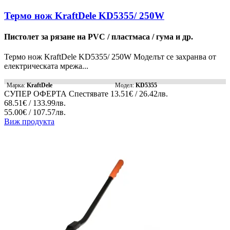
Термо нож KraftDele KD5355/ 250W
Пистолет за рязане на PVC / пластмаса / гума и др.
Термо нож KraftDele KD5355/ 250W Моделът се захранва от
електрическата мрежа...
Марка:
KraftDele
Модел:
KD5355
СУПЕР ОФЕРТА
Спестявате
13.51€ / 26.42лв.
68.51€ / 133.99лв.
55.00€ / 107.57лв.
Виж продукта