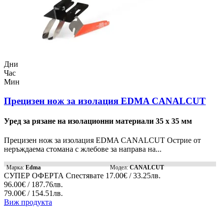
Дни
Час
Мин
Прецизен нож за изолация EDMA CANALCUT
Уред за рязане на изолационни материали 35 x 35 мм
Прецизен нож за изолация EDMA CANALCUT Острие от
неръждаема стомана с жлебове за направа на...
Марка:
Edma
Модел:
CANALCUT
СУПЕР ОФЕРТА
Спестявате
17.00€ / 33.25лв.
96.00€ / 187.76лв.
79.00€ / 154.51лв.
Виж продукта