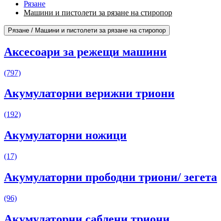
Рязане
Машини и пистолети за рязане на стиропор
Рязане / Машини и пистолети за рязане на стиропор
Аксесоари за режещи машини
(797)
Акумулаторни верижни триони
(192)
Акумулаторни ножици
(17)
Акумулаторни прободни триони/ зегета
(96)
Акумулаторни саблени триони