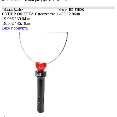
Марка:
Raider
Модел:
RD-FHC02
СУПЕР ОФЕРТА
Спестявате
1.46€ / 2.86лв.
19.96€ / 39.04лв.
18.50€ / 36.18лв.
Виж продукта