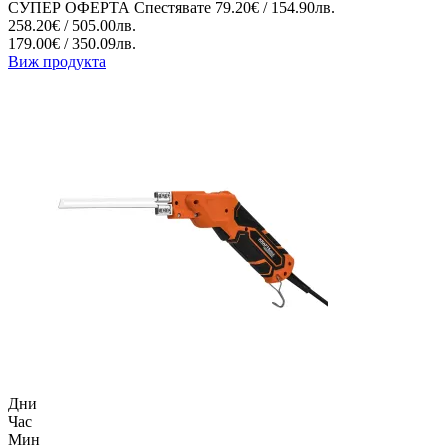
СУПЕР ОФЕРТА
Спестявате
79.20€ / 154.90лв.
258.20€ / 505.00лв.
179.00€ / 350.09лв.
Виж продукта
Дни
Час
Мин