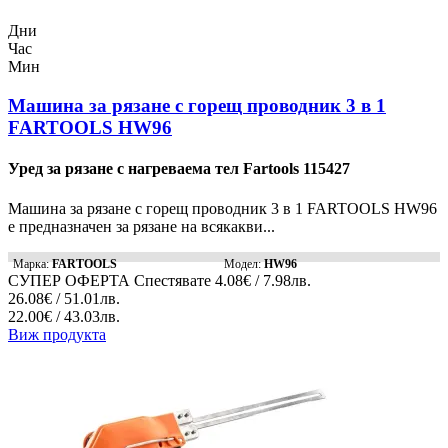
Дни
Час
Мин
Машина за рязане с горещ проводник 3 в 1
FARTOOLS HW96
Уред за рязане с нагреваема тел Fartools 115427
Машина за рязане с горещ проводник 3 в 1 FARTOOLS HW96
е предназначен за рязане на всякакви...
Марка:
FARTOOLS
Модел:
HW96
СУПЕР ОФЕРТА
Спестявате
4.08€ / 7.98лв.
26.08€ / 51.01лв.
22.00€ / 43.03лв.
Виж продукта