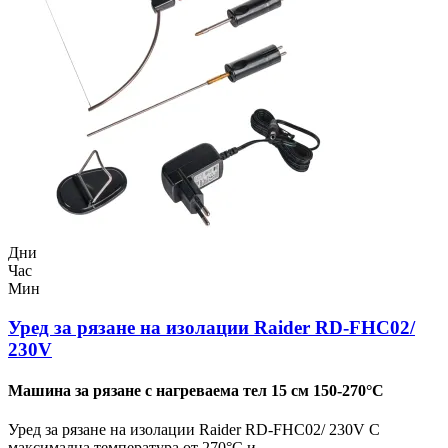
Дни
Час
Мин
Уред за рязане на изолации Raider RD-FHC02/
230V
Машина за рязане с нагреваема тел 15 см 150-270°C
Уред за рязане на изолации Raider RD-FHC02/ 230V С
максимална температура от 270°C и...