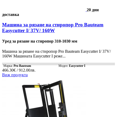
20 дни
доставка
Машина за рязане на стиропор Pro Bauteam
Easycutter I/ 37V/ 160W
Уред за рязане на стиропор 310-1030 мм
Машина за рязане на стиропор Pro Bauteam Easycutter I/ 37V/
160W Машината Easycutter I реже...
Марка:
Pro Bauteam
Модел:
Easycutter I
466.30€ / 912.00лв.
Виж продукта