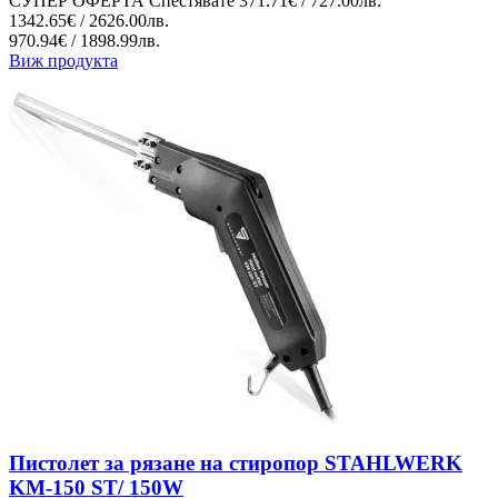
СУПЕР ОФЕРТА
Спестявате
371.71€ / 727.00лв.
1342.65€ / 2626.00лв.
970.94€ / 1898.99лв.
Виж продукта
Пистолет за рязане на стиропор STAHLWERK
KM-150 ST/ 150W