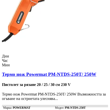
Дни
Час
Мин
Термо нож Powermat PM-NTDS-250T/ 250W
Пистолет за рязане 20 / 25 / 30 см 230 V
Термо нож Powermat PM-NTDS-250T/ 250W Възможността за
огъване на остриетата улеснява...
Марка:
POWERMAT
Модел:
PM-NTDS-250T