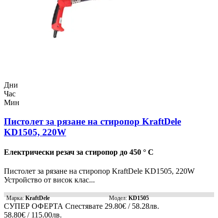
Дни
Час
Мин
Пистолет за рязане на стиропор KraftDele
KD1505, 220W
Електрически резач за стиропор до 450 ° C
Пистолет за рязане на стиропор KraftDele KD1505, 220W
Устройство от висок клас...
Марка:
KraftDele
Модел:
KD1505
СУПЕР ОФЕРТА
Спестявате
29.80€ / 58.28лв.
58.80€ / 115.00лв.