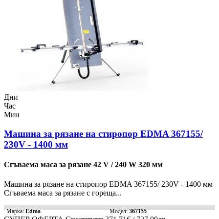
Дни
Час
Мин
Машина за рязане на стиропор EDMA 367155/
230V - 1400 мм
Сгъваема маса за рязане 42 V / 240 W 320 мм
Машина за рязане на стиропор EDMA 367155/ 230V - 1400 мм
Сгъваема маса за рязане с гореща...
Марка:
Edma
Модел:
367155