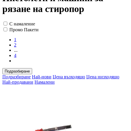
рязане на стиропор
С намаление
Промо Пакети
1
2
...
4
Подразбиране
Подразбиране
Най-нови
Цена възходящо
Цена низходящо
Най-продавани
Намалени