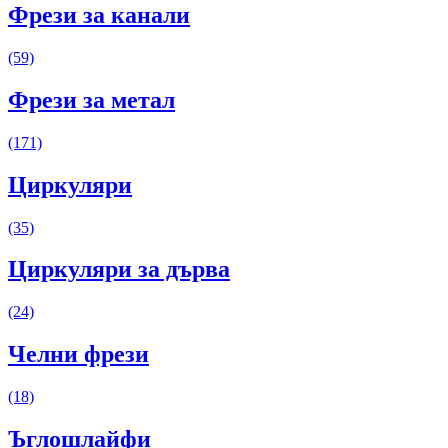
Фрези за канали
(59)
Фрези за метал
(171)
Циркуляри
(35)
Циркуляри за дърва
(24)
Челни фрези
(18)
Ъглошлайфи