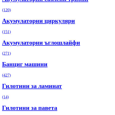
(120)
Акумулаторни циркуляри
(151)
Акумулаторни ъглошлайфи
(271)
Банциг машини
(427)
Гилотини за ламинат
(14)
Гилотини за павета