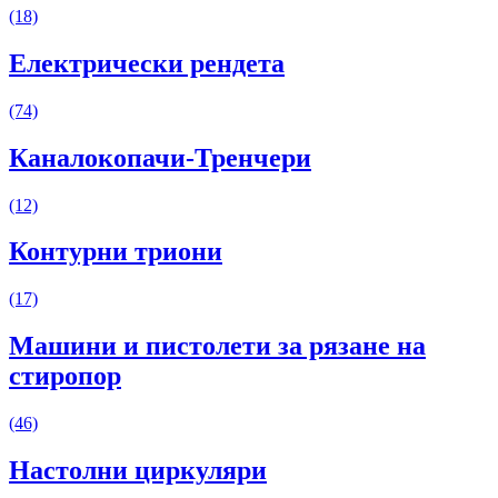
(18)
Електрически рендета
(74)
Каналокопачи-Тренчери
(12)
Контурни триони
(17)
Машини и пистолети за рязане на
стиропор
(46)
Настолни циркуляри