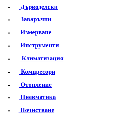
Дърводелски
Заваръчни
Измерване
Инструменти
Климатизация
Компресори
Отопление
Пневматика
Почистване