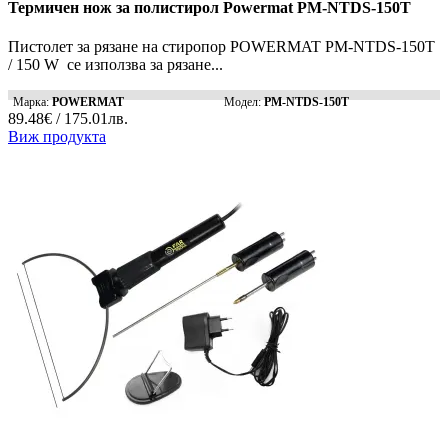
Термичен нож за полистирол Powermat PM-NTDS-150T
Пистолет за рязане на стиропор POWERMAT PM-NTDS-150T
/ 150 W се използва за рязане...
Марка:
POWERMAT
Модел:
PM-NTDS-150T
89.48€ / 175.01лв.
Виж продукта