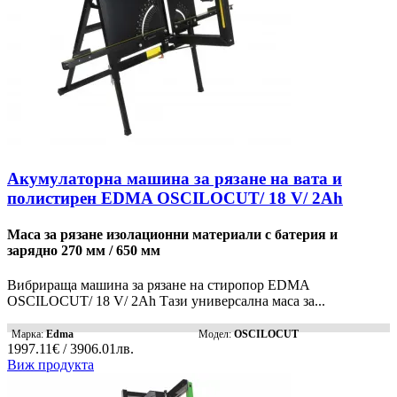
Акумулаторна машина за рязане на вата и
полистирен EDMA OSCILOCUT/ 18 V/ 2Ah
Маса за рязане изолационни материали с батерия и
зарядно 270 мм / 650 мм
Вибрираща машина за рязане на стиропор EDMA
OSCILOCUT/ 18 V/ 2Ah Тази универсална маса за...
Марка:
Edma
Модел:
OSCILOCUT
1997.11€ / 3906.01лв.
Виж продукта