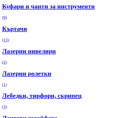
Куфари и чанти за инструменти
(9)
Къртачи
(13)
Лазерни нивелири
(2)
Лазерни ролетки
(1)
Лебедки, тирфори, скрипец
(3)