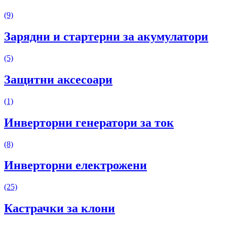
(9)
Зарядни и стартерни за акумулатори
(5)
Защитни аксесоари
(1)
Инверторни генератори за ток
(8)
Инверторни електрожени
(25)
Кастрачки за клони