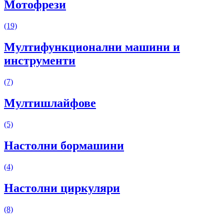
Мотофрези
(19)
Мултифункционални машини и
инструменти
(7)
Мултишлайфове
(5)
Настолни бормашини
(4)
Настолни циркуляри
(8)