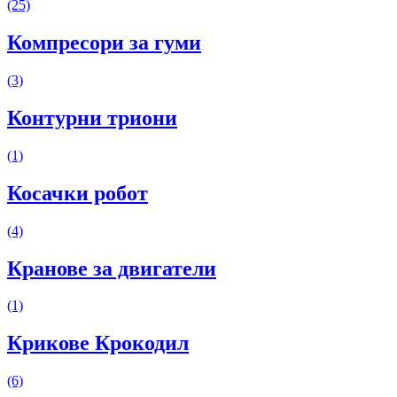
(25)
Компресори за гуми
(3)
Контурни триони
(1)
Косачки робот
(4)
Кранове за двигатели
(1)
Крикове Крокодил
(6)