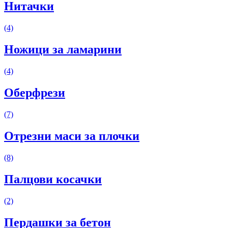
Нитачки
(4)
Ножици за ламарини
(4)
Оберфрези
(7)
Отрезни маси за плочки
(8)
Палцови косачки
(2)
Пердашки за бетон