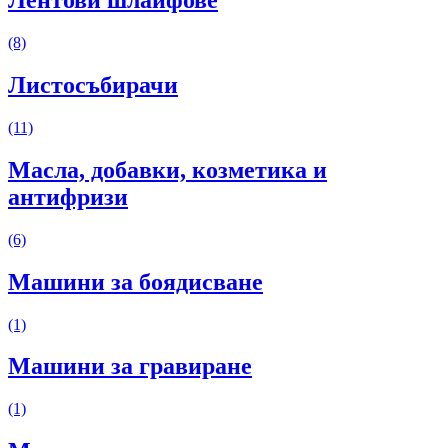
Лентови шлайфове
(8)
Листосъбирачи
(11)
Масла, добавки, козметика и
антифризи
(6)
Машини за боядисване
(1)
Машини за гравиране
(1)