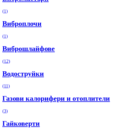
(1)
Виброплочи
(1)
Виброшлайфове
(12)
Водоструйки
(11)
Газови калорифери и отоплители
(3)
Гайковерти