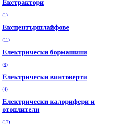
Екстрактори
(1)
Ексцентършлайфове
(11)
Електрически бормашини
(9)
Електрически винтоверти
(4)
Електрически калорифери и
отоплители
(17)