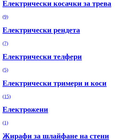
Електрически косачки за трева
(9)
Електрически рендета
(7)
Електрически телфери
(5)
Електрически тримери и коси
(15)
Електрожени
(1)
Жирафи за шлайфане на стени