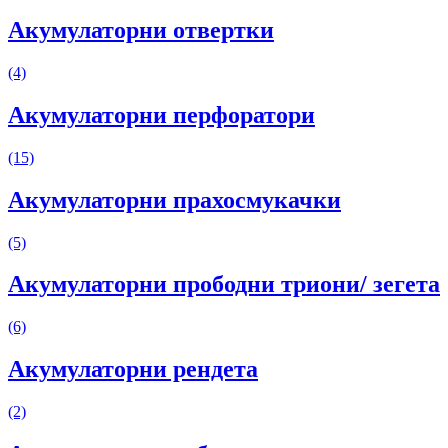
Акумулаторни отвертки
(4)
Акумулаторни перфоратори
(15)
Акумулаторни прахосмукачки
(5)
Акумулаторни прободни триони/ зегета
(6)
Акумулаторни рендета
(2)