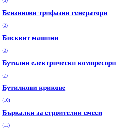
(3)
Бензинови трифазни генератори
(2)
Бисквит машини
(2)
Бутални електрически компресори
(7)
Бутилкови крикове
(10)
Бъркалки за строителни смеси
(11)