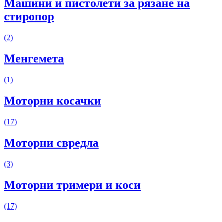
Машини и пистолети за рязане на
стиропор
(2)
Менгемета
(1)
Моторни косачки
(17)
Моторни свредла
(3)
Моторни тримери и коси
(17)