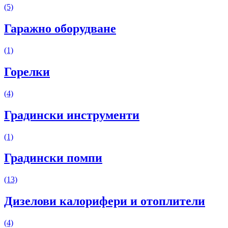
(5)
Гаражно оборудване
(1)
Горелки
(4)
Градински инструменти
(1)
Градински помпи
(13)
Дизелови калорифери и отоплители
(4)