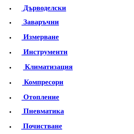
Дърводелски
Заваръчни
Измерване
Инструменти
Климатизация
Компресори
Отопление
Пневматика
Почистване