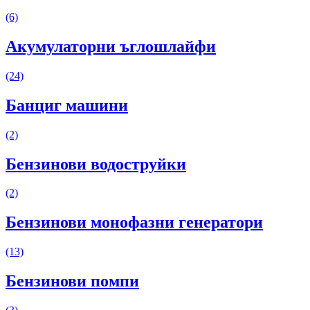
(6)
Акумулаторни ъглошлайфи
(24)
Банциг машини
(2)
Бензинови водоструйки
(2)
Бензинови монофазни генератори
(13)
Бензинови помпи