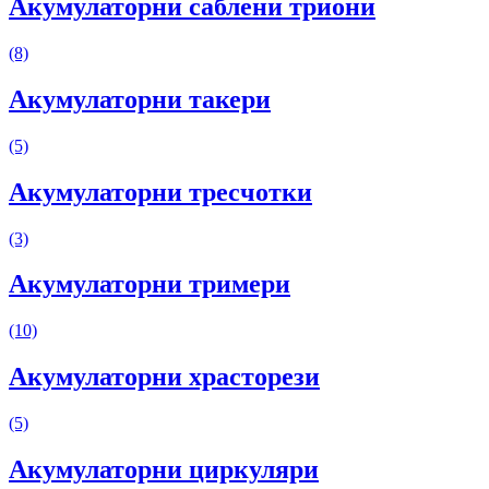
Акумулаторни саблени триони
(8)
Акумулаторни такери
(5)
Акумулаторни тресчотки
(3)
Акумулаторни тримери
(10)
Акумулаторни храсторези
(5)
Акумулаторни циркуляри