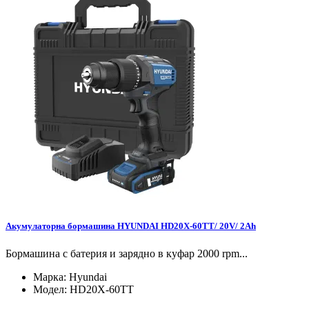
Акумулаторна бормашина HYUNDAI HD20X-60TT/ 20V/ 2Ah
Бормашина с батерия и зарядно в куфар 2000 rpm...
Марка:
Hyundai
Модел:
HD20X-60TT