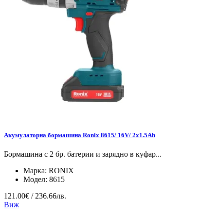
Акумулаторна бормашина Ronix 8615/ 16V/ 2x1.5Ah
Бормашина с 2 бр. батерии и зарядно в куфар...
Марка:
RONIX
Модел:
8615
121.00€ / 236.66лв.
Виж