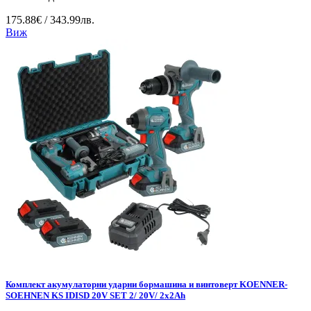
175.88€ / 343.99лв.
Виж
Комплект акумулаторни ударни бормашина и винтоверт KOENNER-
SOEHNEN KS IDISD 20V SET 2/ 20V/ 2x2Ah