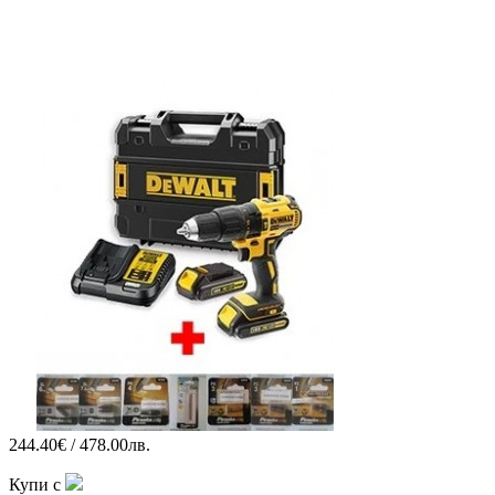
244.40€ / 478.00лв.
Купи с