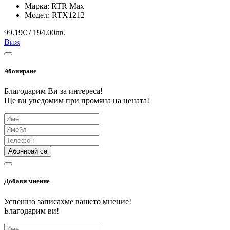
Марка:
RTR Max
Модел:
RTX1212
99.19€ / 194.00лв.
Виж
Абониране
Благодарим Ви за интереса!
Ще ви уведомим при промяна на цената!
Абонирай се
Добави мнение
Успешно записахме вашето мнение!
Благодарим ви!