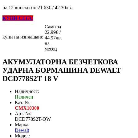
на 12 вноски по 21.63€ / 42.30лв.
КУПИ СЕГА!
Само за
22.99€ /
купи на изплащане
44.97лв.
на
месец
АКУМУЛАТОРНА БЕЗЧЕТКОВА
УДАРНА БОРМАШИНА DEWALT
DCD778S2T 18 V
Наличност:
Наличен
Кат. №:
CMX10300
Арт. №:
DCD778S2T-QW
Марка:
Dewalt
Модел: