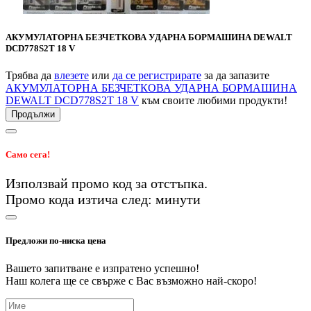
АКУМУЛАТОРНА БЕЗЧЕТКОВА УДАРНА БОРМАШИНА DEWALT
DCD778S2T 18 V
Трябва да
влезете
или
да се регистрирате
за да запазите
АКУМУЛАТОРНА БЕЗЧЕТКОВА УДАРНА БОРМАШИНА
DEWALT DCD778S2T 18 V
към своите любими продукти!
Продължи
Само сега!
Използвай промо код
за
отстъпка.
Промо кода изтича след:
минути
Предложи по-ниска цена
Вашето запитване е изпратено успешно!
Наш колега ще се свърже с Вас възможно най-скоро!