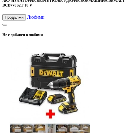
АКУМУЛАТОРНА БЕЗЧЕТКОВА УДАРНА БОРМАШИНА DEWALT
DCD778S2T 18 V
Любими
Продължи
Не е добавен в любими