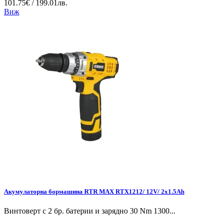
101.75€ / 199.01лв.
Виж
Акумулаторна бормашина RTR MAX RTX1212/ 12V/ 2x1.5Ah
Винтоверт с 2 бр. батерии и зарядно 30 Nm 1300...