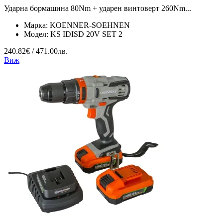
Ударна бормашина 80Nm + ударен винтоверт 260Nm...
Марка:
KOENNER-SOEHNEN
Модел:
KS IDISD 20V SET 2
240.82€ / 471.00лв.
Виж