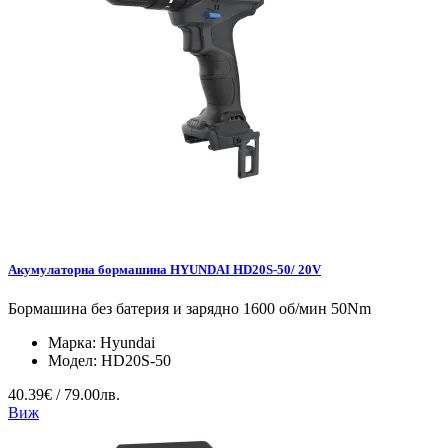
Акумулаторна бормашина HYUNDAI HD20S-50/ 20V
Бормашина без батерия и зарядно 1600 об/мин 50Nm
Марка:
Hyundai
Модел:
HD20S-50
40.39€ / 79.00лв.
Виж