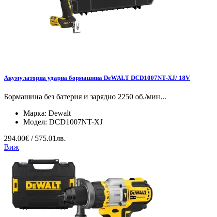
Акумулаторна ударна бормашина DeWALT DCD1007NT-XJ/ 18V
Бормашина без батерия и зарядно 2250 об./мин...
Марка:
Dewalt
Модел:
DCD1007NT-XJ
294.00€ / 575.01лв.
Виж