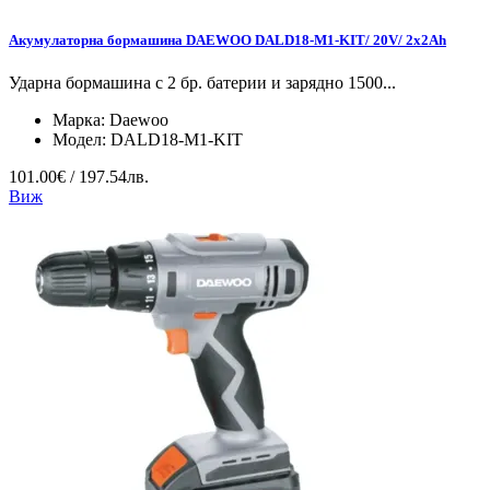
Акумулаторна бормашина DAEWOO DALD18-M1-KIT/ 20V/ 2x2Ah
Ударна бормашина с 2 бр. батерии и зарядно 1500...
Марка:
Daewoo
Модел:
DALD18-M1-KIT
101.00€ / 197.54лв.
Виж