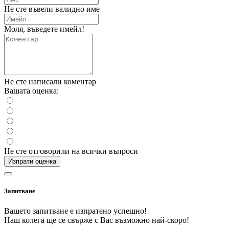
Не сте въвели валидно име
Моля, въведете имейл!
Не сте написали коментар
Вашата оценка:
Не сте отговорили на всички въпроси
Изпрати оценка
Запитване
Вашето запитване е изпратено успешно!
Наш колега ще се свърже с Вас възможно най-скоро!