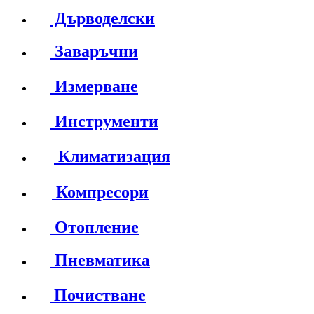
Дърводелски
Заваръчни
Измерване
Инструменти
Климатизация
Компресори
Отопление
Пневматика
Почистване