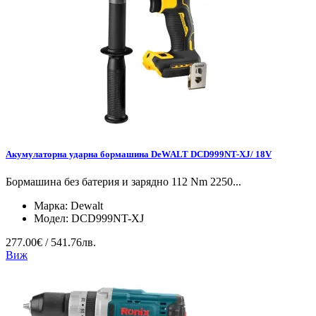
Акумулаторна ударна бормашина DeWALT DCD999NT-XJ/ 18V
Бормашина без батерия и зарядно 112 Nm 2250...
Марка:
Dewalt
Модел:
DCD999NT-XJ
277.00€ / 541.76лв.
Виж