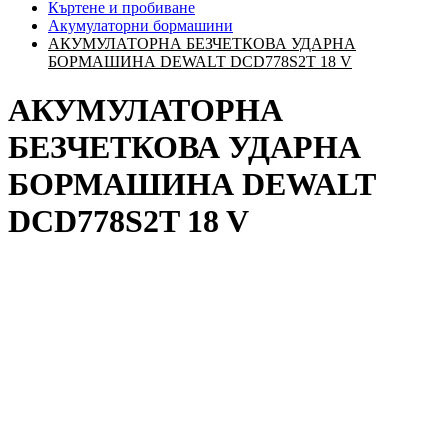
Къртене и пробиване
Акумулаторни бормашини
АКУМУЛАТОРНА БЕЗЧЕТКОВА УДАРНА
БОРМАШИНА DEWALT DCD778S2T 18 V
АКУМУЛАТОРНА
БЕЗЧЕТКОВА УДАРНА
БОРМАШИНА DEWALT
DCD778S2T 18 V