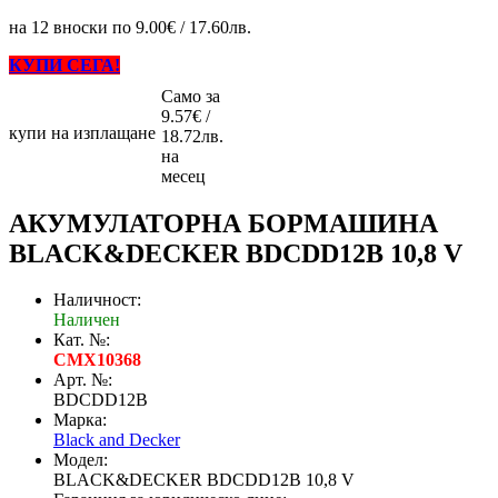
на 12 вноски по 9.00€ / 17.60лв.
КУПИ СЕГА!
Само за
9.57€ /
купи на изплащане
18.72лв.
на
месец
АКУМУЛАТОРНА БОРМАШИНА
BLACK&DECKER BDCDD12B 10,8 V
Наличност:
Наличен
Кат. №:
CMX10368
Арт. №:
BDCDD12B
Марка:
Black and Decker
Модел:
BLACK&DECKER BDCDD12B 10,8 V