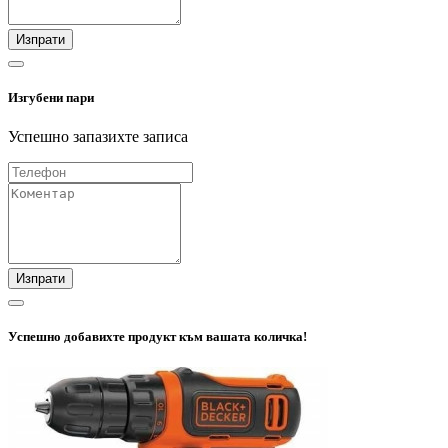
Изпрати
Изгубени пари
Успешно запазихте записа
Изпрати
Успешно добавихте продукт към вашата количка!