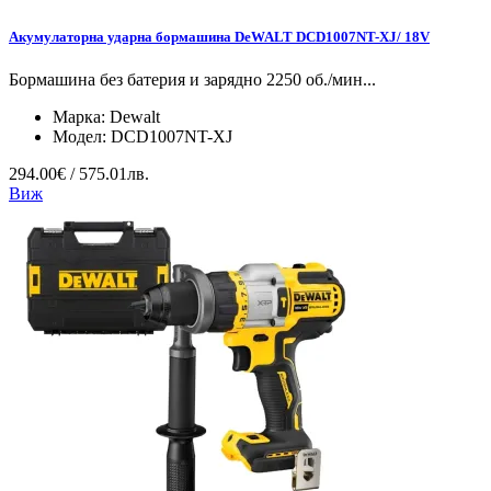
Акумулаторна ударна бормашина DeWALT DCD1007NT-XJ/ 18V
Бормашина без батерия и зарядно 2250 об./мин...
Марка:
Dewalt
Модел:
DCD1007NT-XJ
294.00€ / 575.01лв.
Виж