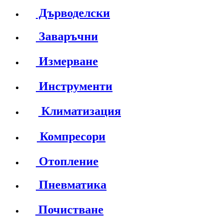
Дърводелски
Заваръчни
Измерване
Инструменти
Климатизация
Компресори
Отопление
Пневматика
Почистване