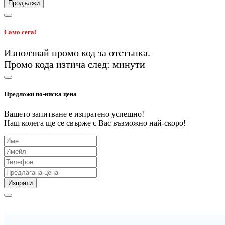
Продължи
Само сега!
Използвай промо код
за
отстъпка.
Промо кода изтича след:
минути
Предложи по-ниска цена
Вашето запитване е изпратено успешно!
Наш колега ще се свърже с Вас възможно най-скоро!
Изпрати