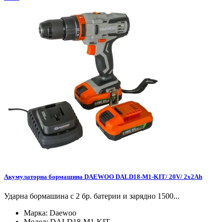
Акумулаторна бормашина DAEWOO DALD18-M1-KIT/ 20V/ 2x2Ah
Ударна бормашина с 2 бр. батерии и зарядно 1500...
Марка:
Daewoo
Модел:
DALD18-M1-KIT