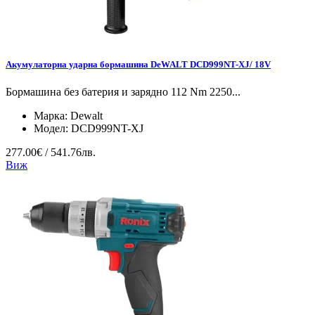
Акумулаторна ударна бормашина DeWALT DCD999NT-XJ/ 18V
Бормашина без батерия и зарядно 112 Nm 2250...
Марка:
Dewalt
Модел:
DCD999NT-XJ
277.00€ / 541.76лв.
Виж