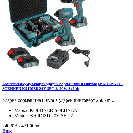
Комплект акумулаторни ударни бормашина и винтоверт KOENNER-
SOEHNEN KS IDISD 20V SET 2/ 20V/ 2x2Ah
Ударна бормашина 80Nm + ударен винтоверт 260Nm...
Марка:
KOENNER-SOEHNEN
Модел:
KS IDISD 20V SET 2
240.82€ / 471.00лв.
Виж