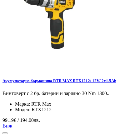
Акумулаторна бормашина RTR MAX RTX1212/ 12V/ 2x1.5Ah
Винтоверт с 2 бр. батерии и зарядно 30 Nm 1300...
Марка:
RTR Max
Модел:
RTX1212
99.19€ / 194.00лв.
Виж