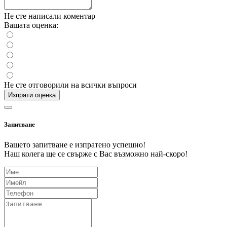
Не сте написали коментар
Вашата оценка:
Не сте отговорили на всички въпроси
Изпрати оценка
Запитване
Вашето запитване е изпратено успешно!
Наш колега ще се свърже с Вас възможно най-скоро!