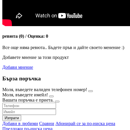
ревюта (0) / Оценка: 0
Все още няма ревюта.. Бъдете пръв и дайте своето менение :)
Добавете мнение за този продукт
Добави мнение
Бърза поръчка
Моля, въведете валиден телефонен номер!
Моля, въведете имейл!
Вашата поръчка е приета.
Изпрати
Добави в любими
Сравни
Абонирай се за по-ниска цена
Предложи по-ниска цена