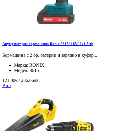
Акумулаторна бормашина Ronix 8615/ 16V/ 2x1.5Ah
Бормашина с 2 бр. батерии и зарядно в куфар...
Марка:
RONIX
Модел:
8615
121.00€ / 236.66лв.
Виж