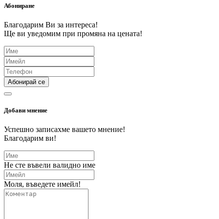
Абониране
Благодарим Ви за интереса!
Ще ви уведомим при промяна на цената!
Абонирай се
Добави мнение
Успешно записахме вашето мнение!
Благодарим ви!
Не сте въвели валидно име
Моля, въведете имейл!