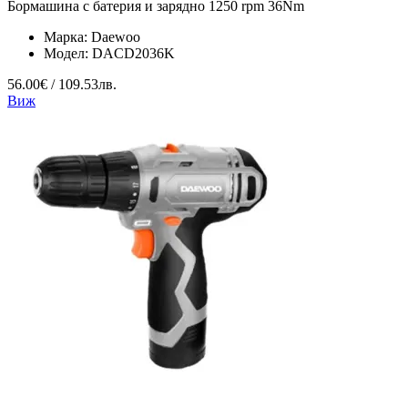
Бормашина с батерия и зарядно 1250 rpm 36Nm
Марка:
Daewoo
Модел:
DACD2036K
56.00€ / 109.53лв.
Виж