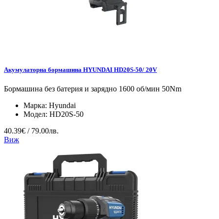
Акумулаторна бормашина HYUNDAI HD20S-50/ 20V
Бормашина без батерия и зарядно 1600 об/мин 50Nm
Марка:
Hyundai
Модел:
HD20S-50
40.39€ / 79.00лв.
Виж