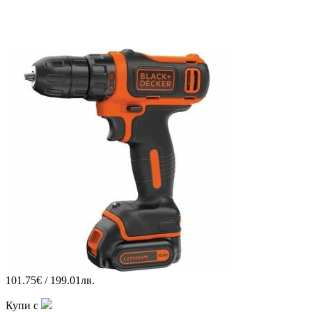
101.75€ / 199.01лв.
Купи с