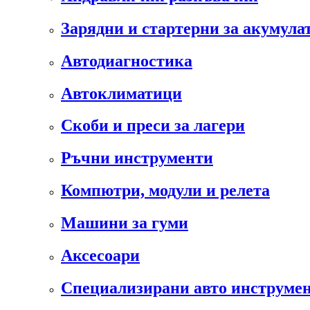
Зарядни и стартерни за акумула
Автодиагностика
Автоклиматици
Скоби и преси за лагери
Ръчни инструменти
Компютри, модули и релета
Машини за гуми
Аксесоари
Специализирани авто инструмен