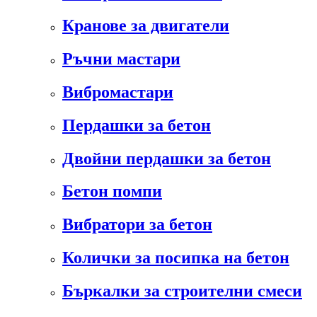
Кранове за двигатели
Ръчни мастари
Вибромастари
Пердашки за бетон
Двойни пердашки за бетон
Бетон помпи
Вибратори за бетон
Колички за посипка на бетон
Бъркалки за строителни смеси