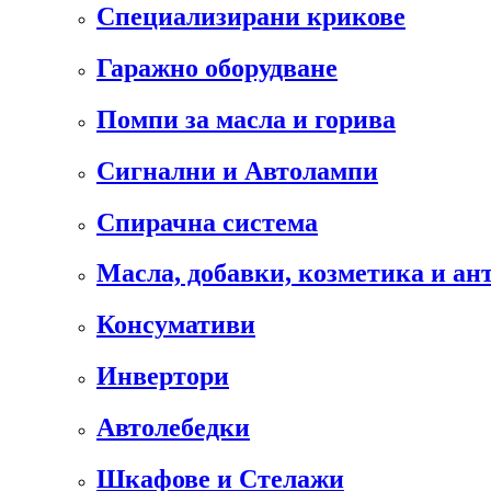
Специализирани крикове
Гаражно оборудване
Помпи за масла и горива
Сигнални и Автолампи
Спирачна система
Масла, добавки, козметика и а
Консумативи
Инвертори
Автолебедки
Шкафове и Стелажи