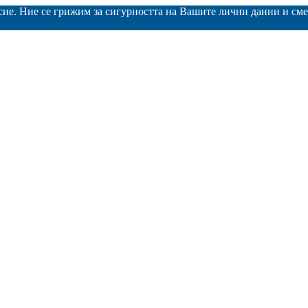
асие. Ние се грижим за сигурността на Вашите лични данни и с