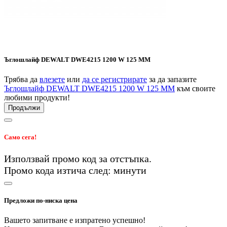
Ъглошлайф DEWALT DWE4215 1200 W 125 ММ
Трябва да
влезете
или
да се регистрирате
за да запазите
Ъглошлайф DEWALT DWE4215 1200 W 125 ММ
към своите
любими продукти!
Продължи
Само сега!
Използвай промо код
за
отстъпка.
Промо кода изтича след:
минути
Предложи по-ниска цена
Вашето запитване е изпратено успешно!