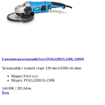
Електрически ъглошлайф Fervi FFAG22003A-230K/ 2200W
Ъглошлайф с плавен старт 230 мм 0-6500 об./мин
Марка:
Fervi s.r.l.
Модел:
FFAG22003A-230K
144.00€ / 281.64лв.
Виж