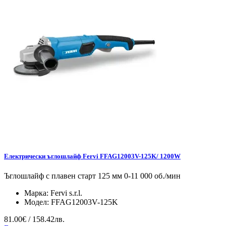
Електрически ъглошлайф Fervi FFAG12003V-125K/ 1200W
Ъглошлайф с плавен старт 125 мм 0-11 000 об./мин
Марка:
Fervi s.r.l.
Модел:
FFAG12003V-125K
81.00€ / 158.42лв.