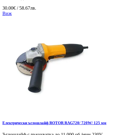
30.00€ / 58.67лв.
Виж
Електрически ъглошлайф ROTOR RAG720/ 720W/ 125 мм
Ъглошлайф с ръкохватка до 11 000 об./мин 230V