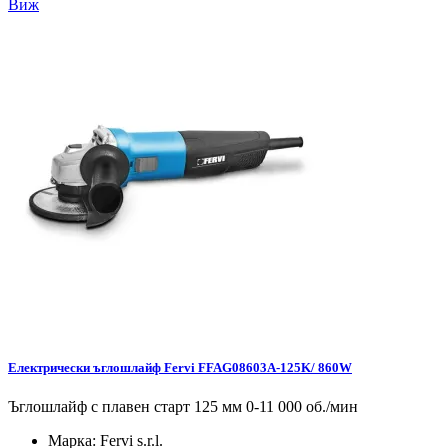
Виж
Електрически ъглошлайф Fervi FFAG08603A-125K/ 860W
Ъглошлайф с плавен старт 125 мм 0-11 000 об./мин
Марка:
Fervi s.r.l.