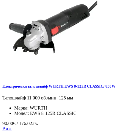
Електрически ъглошлайф WURTH EWS 8-125R CLASSIC/ 850W
Ъглошлайф 11.000 oб./мин. 125 мм
Марка:
WURTH
Модел:
EWS 8-125R CLASSIC
90.00€ / 176.02лв.
Виж