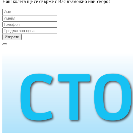
Наш колега ще се свърже с Вас възможно най-скоро!
Изпрати