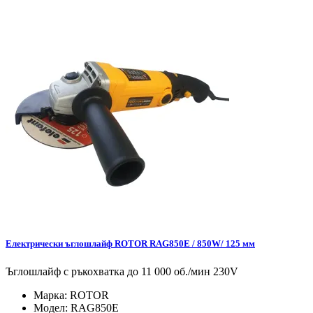
Електрически ъглошлайф ROTOR RAG850E / 850W/ 125 мм
Ъглошлайф с ръкохватка до 11 000 об./мин 230V
Марка:
ROTOR
Модел:
RAG850E