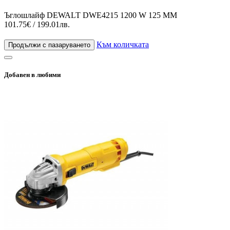
Ъглошлайф DEWALT DWE4215 1200 W 125 ММ
101.75€ / 199.01лв.
Към количката
Продължи с пазаруването
Добавен в любими