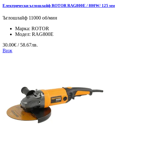
Електрически ъглошлайф ROTOR RAG800Е / 800W/ 125 мм
Ъглошлайф 11000 об/мин
Марка:
ROTOR
Модел:
RAG800Е
30.00€ / 58.67лв.
Виж