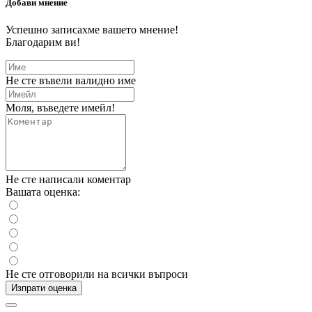
Добави мнение
Успешно записахме вашето мнение!
Благодарим ви!
Не сте въвели валидно име
Моля, въведете имейл!
Не сте написали коментар
Вашата оценка:
Не сте отговорили на всички въпроси
Изпрати оценка