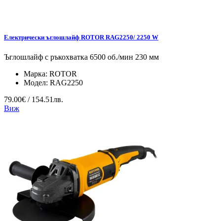
Електрически ъглошлайф ROTOR RAG2250/ 2250 W
Ъглошлайф с ръкохватка 6500 об./мин 230 мм
Марка:
ROTOR
Модел:
RAG2250
79.00€ / 154.51лв.
Виж