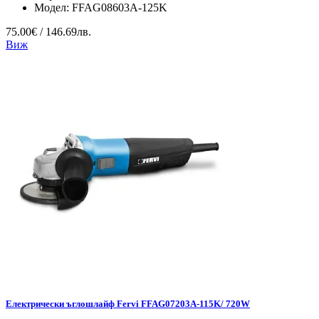
Модел:
FFAG08603A-125K
75.00€ / 146.69лв.
Виж
Електрически ъглошлайф Fervi FFAG07203A-115K/ 720W