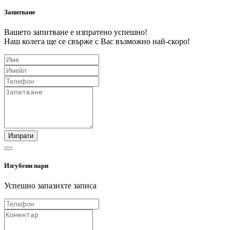
Запитване
Вашето запитване е изпратено успешно!
Наш колега ще се свърже с Вас възможно най-скоро!
Изпрати
Изгубени пари
Успешно запазихте записа