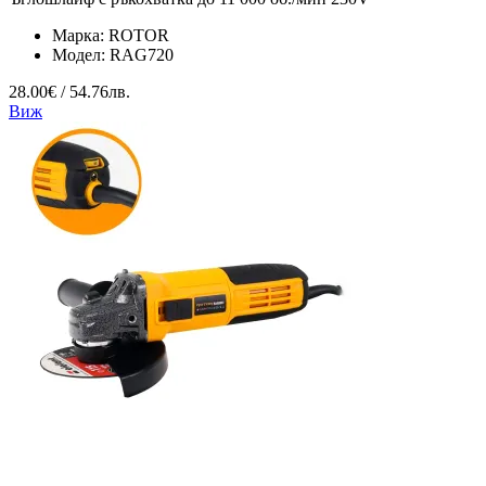
Марка:
ROTOR
Модел:
RAG720
28.00€ / 54.76лв.
Виж