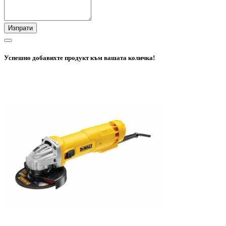
Изпрати
Успешно добавихте продукт към вашата количка!