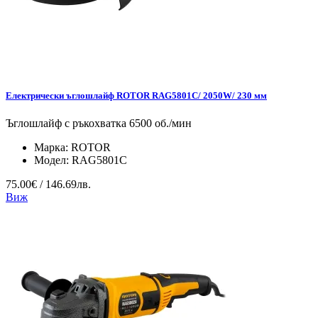
Електрически ъглошлайф ROTOR RAG5801C/ 2050W/ 230 мм
Ъглошлайф с ръкохватка 6500 об./мин
Марка:
ROTOR
Модел:
RAG5801C
75.00€ / 146.69лв.
Виж