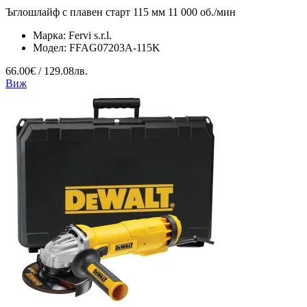
Ъглошлайф с плавен старт 115 мм 11 000 об./мин
Марка:
Fervi s.r.l.
Модел:
FFAG07203A-115K
66.00€ / 129.08лв.
Виж