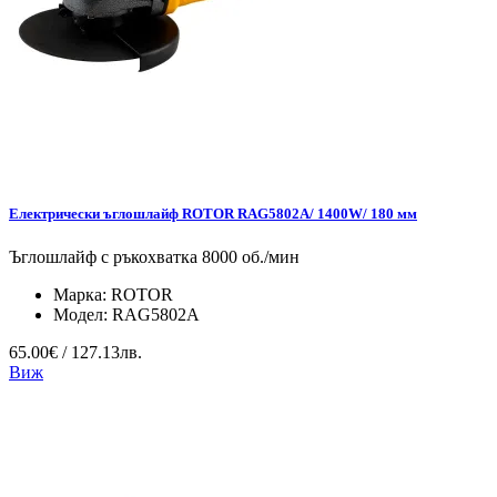
Електрически ъглошлайф ROTOR RAG5802A/ 1400W/ 180 мм
Ъглошлайф с ръкохватка 8000 об./мин
Марка:
ROTOR
Модел:
RAG5802A
65.00€ / 127.13лв.
Виж