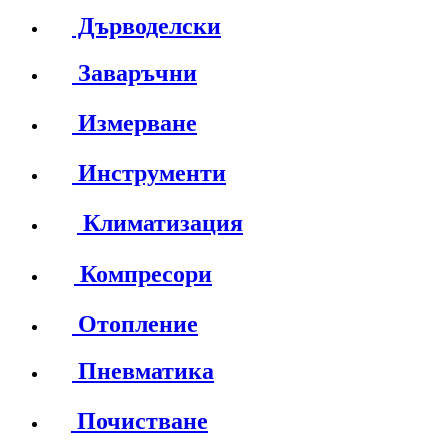
Дърводелски
Заваръчни
Измерване
Инструменти
Климатизация
Компресори
Отопление
Пневматика
Почистване