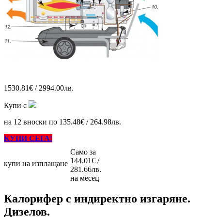
1530.81€ / 2994.00лв.
Купи с
на 12 вноски по 135.48€ / 264.98лв.
КУПИ СЕГА!
Само за
144.01€ /
купи на изплащане
281.66лв.
на месец
Калорифер с индиректно изгаряне.
Дизелов.