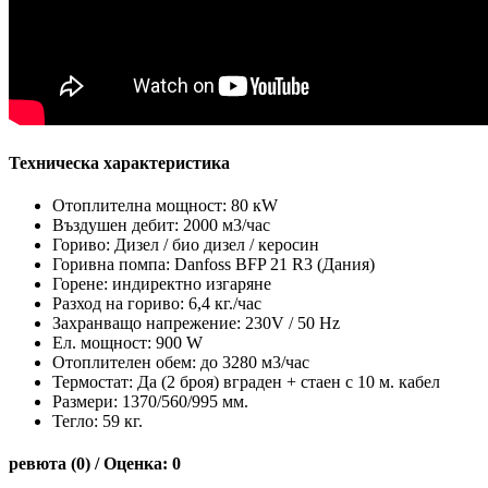
Техническа характеристика
Отоплителна мощност: 80 кW
Въздушен дебит: 2000 м3/час
Гориво: Дизел / био дизел / керосин
Горивна помпа: Danfoss BFP 21 R3 (Дания)
Горене: индиректно изгаряне
Разход на гориво: 6,4 кг./час
Захранващо напрежение: 230V / 50 Hz
Ел. мощност: 900 W
Отоплителен обем: до 3280 м3/час
Термостат: Да (2 броя) вграден + стаен с 10 м. кабел
Размери: 1370/560/995 мм.
Тегло: 59 кг.
ревюта (0) / Оценка: 0