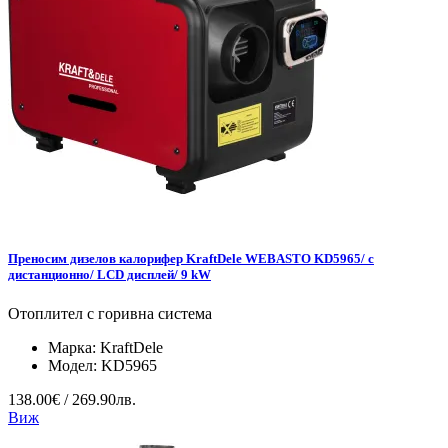
Преносим дизелов калорифер KraftDele WEBASTO KD5965/ с
дистанционно/ LCD дисплей/ 9 kW
Отоплител с горивна система
Марка:
KraftDele
Модел:
KD5965
138.00€ / 269.90лв.
Виж