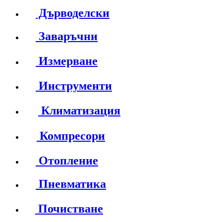
Дърводелски
Заваръчни
Измерване
Инструменти
Климатизация
Компресори
Отопление
Пневматика
Почистване