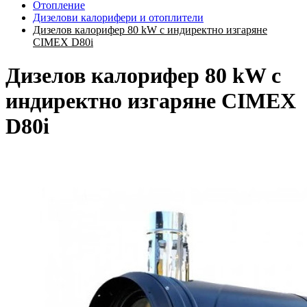
Отопление
Дизелови калорифери и отоплители
Дизелов калорифер 80 kW с индиректно изгаряне
CIMEX D80i
Дизелов калорифер 80 kW с
индиректно изгаряне CIMEX
D80i