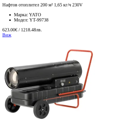
Нафтов отоплител 200 м² 1,65 кг/ч 230V
Марка:
YATO
Модел:
YT-99738
623.00€ / 1218.48лв.
Виж