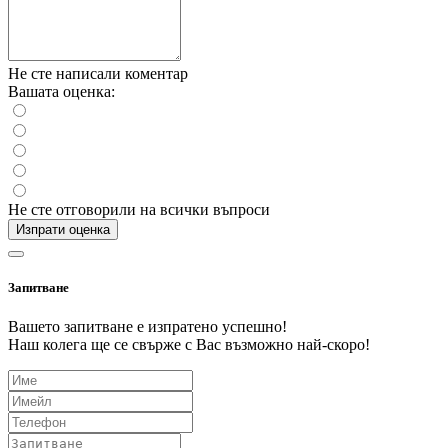
Не сте написали коментар
Вашата оценка:
Не сте отговорили на всички въпроси
Изпрати оценка
Запитване
Вашето запитване е изпратено успешно!
Наш колега ще се свърже с Вас възможно най-скоро!