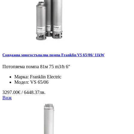
Сондажна многостъпална помпа Franklin VS 65/06/ 11kW
Потопяема помпа 81м 75 m3/h 6″
Марка:
Franklin Electric
Модел:
VS 65/06
3297.00€ / 6448.37лв.
Виж