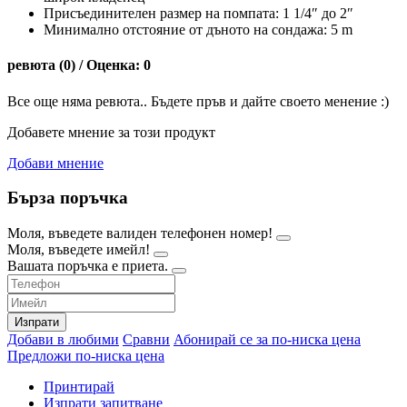
Присъединителен размер на помпата: 1 1/4″ до 2″
Минимално отстояние от дъното на сондажа: 5 m
ревюта (0) / Оценка: 0
Все още няма ревюта.. Бъдете пръв и дайте своето менение :)
Добавете мнение за този продукт
Добави мнение
Бърза поръчка
Моля, въведете валиден телефонен номер!
Моля, въведете имейл!
Вашата поръчка е приета.
Изпрати
Добави в любими
Сравни
Абонирай се за по-ниска цена
Предложи по-ниска цена
Принтирай
Изпрати запитване