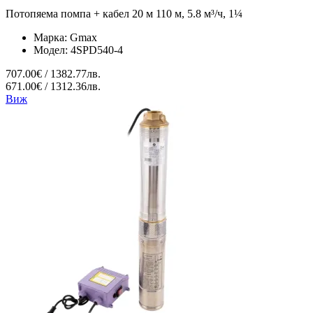
Потопяема помпа + кабел 20 м 110 м, 5.8 м³/ч, 1¼
Марка:
Gmax
Модел:
4SPD540-4
707.00€ / 1382.77лв.
671.00€ / 1312.36лв.
Виж