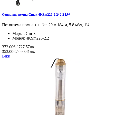
Сондажна помпа Gmax 4KSm226-2.2/ 2.2 kW
Потопяема помпа + кабел 20 м 184 м, 5.8 м³/ч, 1¼
Марка:
Gmax
Модел:
4KSm226-2.2
372.00€ / 727.57лв.
353.00€ / 690.41лв.
Виж