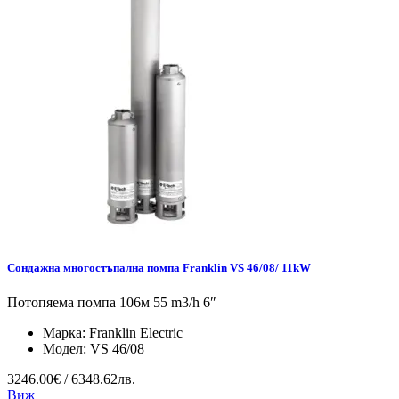
Сондажна многостъпална помпа Franklin VS 46/08/ 11kW
Потопяема помпа 106м 55 m3/h 6″
Марка:
Franklin Electric
Модел:
VS 46/08
3246.00€ / 6348.62лв.
Виж