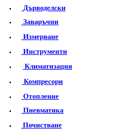
Дърводелски
Заваръчни
Измерване
Инструменти
Климатизация
Компресори
Отопление
Пневматика
Почистване