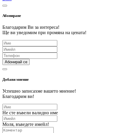
Абониране
Благодарим Ви за интереса!
Ще ви уведомим при промяна на цената!
Абонирай се
Добави мнение
Успешно записахме вашето мнение!
Благодарим ви!
Не сте въвели валидно име
Моля, въведете имейл!