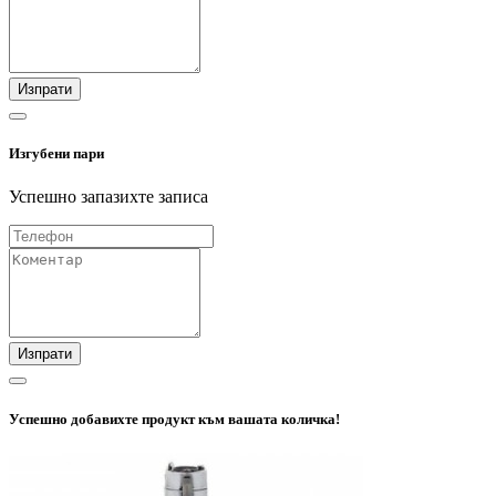
Изпрати
Изгубени пари
Успешно запазихте записа
Изпрати
Успешно добавихте продукт към вашата количка!