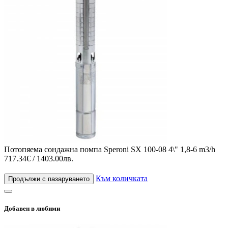
Потопяема сондажна помпа Speroni SX 100-08 4\" 1,8-6 m3/h
717.34€ / 1403.00лв.
Към количката
Продължи с пазаруването
Добавен в любими