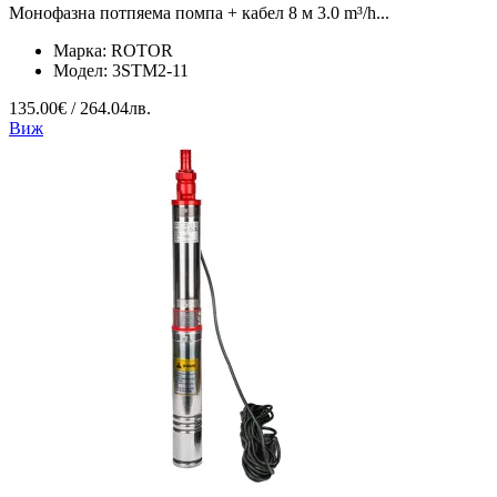
Монофазна потпяема помпа + кабел 8 м 3.0 m³/h...
Марка:
ROTOR
Модел:
3STM2-11
135.00€ / 264.04лв.
Виж