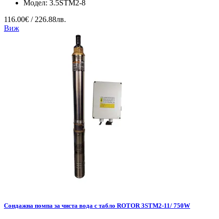
Модел:
3.5STM2-8
116.00€ / 226.88лв.
Виж
Сондажна помпа за чиста вода с табло ROTOR 3STM2-11/ 750W