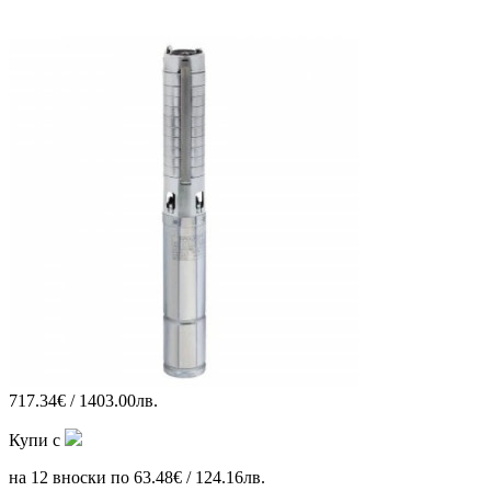
717.34€ / 1403.00лв.
Купи с
на 12 вноски по 63.48€ / 124.16лв.