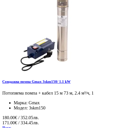
Сондажна помпа Gmax 3skm150/ 1.1 kW
Потопяема помпа + кабел 15 м 73 м, 2.4 м³/ч, 1
Марка:
Gmax
Модел:
3skm150
180.00€ / 352.05лв.
171.00€ / 334.45лв.
Виж