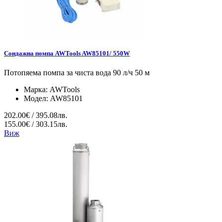
Сондажна помпа AWTools AW85101/ 550W
Потопяема помпа за чиста вода 90 л/ч 50 м
Марка:
AWTools
Модел:
AW85101
202.00€ / 395.08лв.
155.00€ / 303.15лв.
Виж