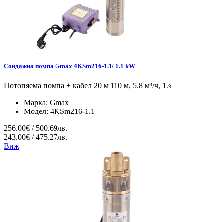
Сондажна помпа Gmax 4KSm216-1.1/ 1.1 kW
Потопяема помпа + кабел 20 м 110 м, 5.8 м³/ч, 1¼
Марка:
Gmax
Модел:
4KSm216-1.1
256.00€ / 500.69лв.
243.00€ / 475.27лв.
Виж