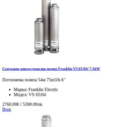
Сондажна многостъпална помпа Franklin VS 65/04/ 7,5kW
Потопяема помпа 54м 75m3/h 6″
Марка:
Franklin Electric
Модел:
VS 65/04
2760.00€ / 5398.09лв.
Виж