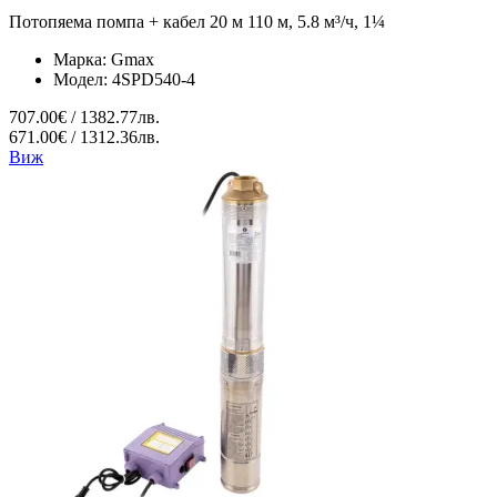
Потопяема помпа + кабел 20 м 110 м, 5.8 м³/ч, 1¼
Марка:
Gmax
Модел:
4SPD540-4
707.00€ / 1382.77лв.
671.00€ / 1312.36лв.
Виж