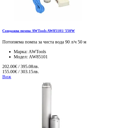
Сондажна помпа AWTools AW85101/ 550W
Потопяема помпа за чиста вода 90 л/ч 50 м
Марка:
AWTools
Модел:
AW85101
202.00€ / 395.08лв.
155.00€ / 303.15лв.
Виж