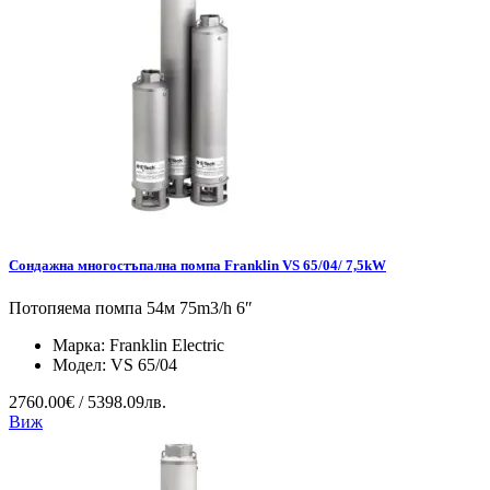
Сондажна многостъпална помпа Franklin VS 65/04/ 7,5kW
Потопяема помпа 54м 75m3/h 6″
Марка:
Franklin Electric
Модел:
VS 65/04
2760.00€ / 5398.09лв.
Виж