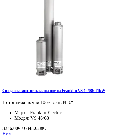
Сондажна многостъпална помпа Franklin VS 46/08/ 11kW
Потопяема помпа 106м 55 m3/h 6″
Марка:
Franklin Electric
Модел:
VS 46/08
3246.00€ / 6348.62лв.
Виж