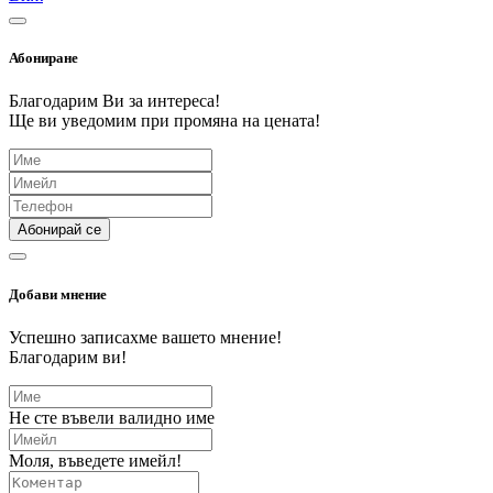
Абониране
Благодарим Ви за интереса!
Ще ви уведомим при промяна на цената!
Абонирай се
Добави мнение
Успешно записахме вашето мнение!
Благодарим ви!
Не сте въвели валидно име
Моля, въведете имейл!