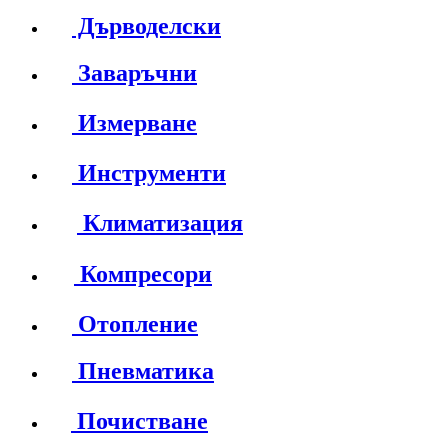
Дърводелски
Заваръчни
Измерване
Инструменти
Климатизация
Компресори
Отопление
Пневматика
Почистване