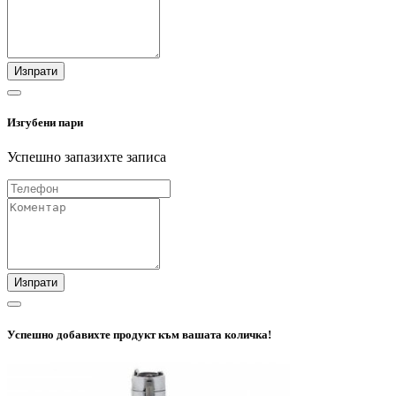
Изпрати
Изгубени пари
Успешно запазихте записа
Изпрати
Успешно добавихте продукт към вашата количка!