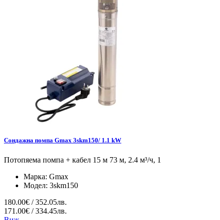
Сондажна помпа Gmax 3skm150/ 1.1 kW
Потопяема помпа + кабел 15 м 73 м, 2.4 м³/ч, 1
Марка:
Gmax
Модел:
3skm150
180.00€ / 352.05лв.
171.00€ / 334.45лв.
Виж