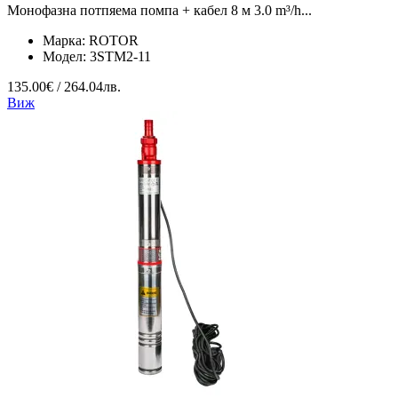
Монофазна потпяема помпа + кабел 8 м 3.0 m³/h...
Марка:
ROTOR
Модел:
3STM2-11
135.00€ / 264.04лв.
Виж