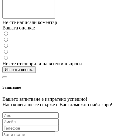
Не сте написали коментар
Вашата оценка:
Не сте отговорили на всички въпроси
Изпрати оценка
Запитване
Вашето запитване е изпратено успешно!
Наш колега ще се свърже с Вас възможно най-скоро!