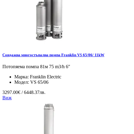
Сондажна многостъпална помпа Franklin VS 65/06/ 11kW
Потопяема помпа 81м 75 m3/h 6″
Марка:
Franklin Electric
Модел:
VS 65/06
3297.00€ / 6448.37лв.
Виж