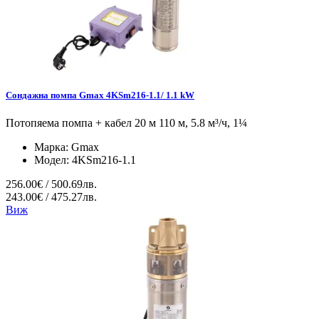
Сондажна помпа Gmax 4KSm216-1.1/ 1.1 kW
Потопяема помпа + кабел 20 м 110 м, 5.8 м³/ч, 1¼
Марка:
Gmax
Модел:
4KSm216-1.1
256.00€ / 500.69лв.
243.00€ / 475.27лв.
Виж