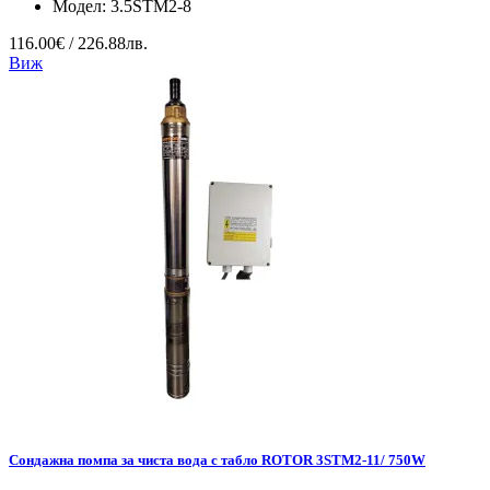
Модел:
3.5STM2-8
116.00€ / 226.88лв.
Виж
Сондажна помпа за чиста вода с табло ROTOR 3STM2-11/ 750W