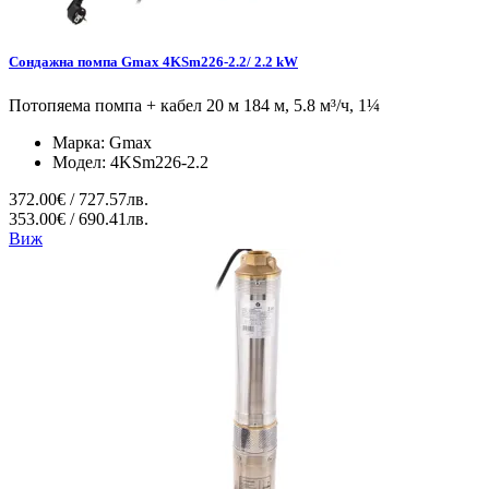
Сондажна помпа Gmax 4KSm226-2.2/ 2.2 kW
Потопяема помпа + кабел 20 м 184 м, 5.8 м³/ч, 1¼
Марка:
Gmax
Модел:
4KSm226-2.2
372.00€ / 727.57лв.
353.00€ / 690.41лв.
Виж