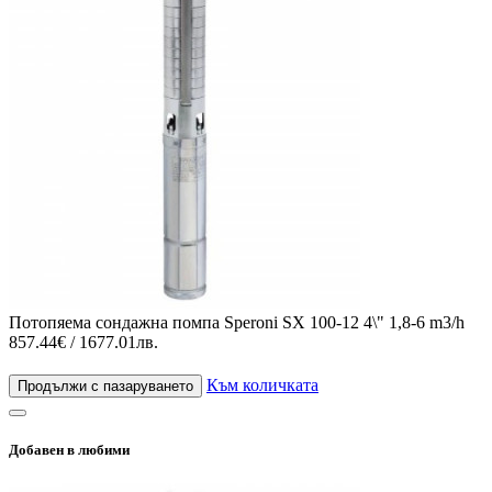
Потопяема сондажна помпа Speroni SX 100-12 4\" 1,8-6 m3/h
857.44€ / 1677.01лв.
Към количката
Продължи с пазаруването
Добавен в любими