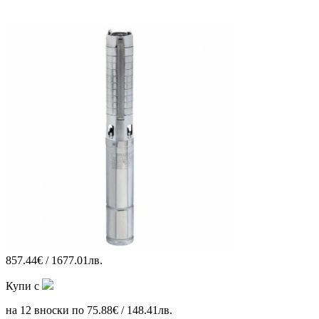
857.44€ / 1677.01лв.
Купи с
на 12 вноски по 75.88€ / 148.41лв.