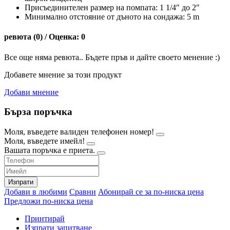
Присъединителен размер на помпата: 1 1/4″ до 2″
Минимално отстояние от дъното на сондажа: 5 m
ревюта (0) / Оценка: 0
Все още няма ревюта.. Бъдете пръв и дайте своето менение :)
Добавете мнение за този продукт
Добави мнение
Бърза поръчка
Моля, въведете валиден телефонен номер!
Моля, въведете имейл!
Вашата поръчка е приета.
Изпрати
Добави в любими
Сравни
Абонирай се за по-ниска цена
Предложи по-ниска цена
Принтирай
Изпрати запитване