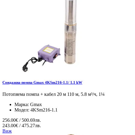
Сондажна помпа Gmax 4KSm216-1.1/ 1.1 kW
Потопяема помпа + кабел 20 м 110 м, 5.8 м³/ч, 1¼
Марка:
Gmax
Модел:
4KSm216-1.1
256.00€ / 500.69лв.
243.00€ / 475.27лв.
Виж