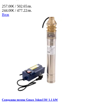
257.00€ / 502.65лв.
244.00€ / 477.22лв.
Виж
Сондажна помпа Gmax 3skm150/ 1.1 kW