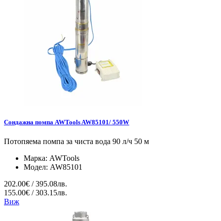
Сондажна помпа AWTools AW85101/ 550W
Потопяема помпа за чиста вода 90 л/ч 50 м
Марка:
AWTools
Модел:
AW85101
202.00€ / 395.08лв.
155.00€ / 303.15лв.
Виж