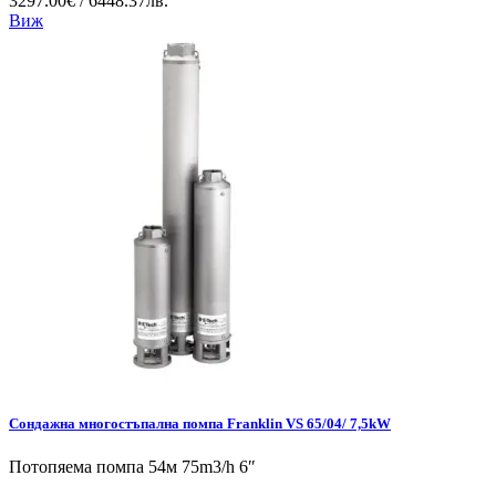
3297.00€ / 6448.37лв.
Виж
Сондажна многостъпална помпа Franklin VS 65/04/ 7,5kW
Потопяема помпа 54м 75m3/h 6″