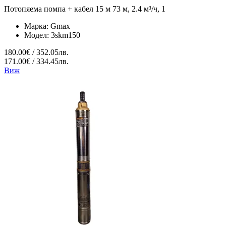
Потопяема помпа + кабел 15 м 73 м, 2.4 м³/ч, 1
Марка:
Gmax
Модел:
3skm150
180.00€ / 352.05лв.
171.00€ / 334.45лв.
Виж