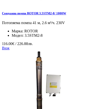
Сондажна помпа ROTOR 3.5STM2-8/ 1000W
Потопяема помпа 41 м, 2.6 м³/ч. 230V
Марка:
ROTOR
Модел:
3.5STM2-8
116.00€ / 226.88лв.
Виж