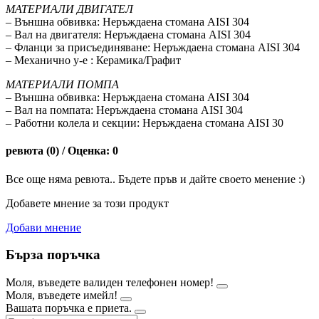
МАТЕРИАЛИ ДВИГАТЕЛ
– Външна обвивка: Неръждаена стомана AISI 304
– Вал на двигателя: Неръждаена стомана AISI 304
– Фланци за присъединяване: Неръждаена стомана AISI 304
– Механично у-е : Керамика/Графит
МАТЕРИАЛИ ПОМПА
– Външна обвивка: Неръждаена стомана AISI 304
– Вал на помпата: Неръждаена стомана AISI 304
– Работни колела и секции: Неръждаена стомана AISI 30
ревюта (0) / Оценка: 0
Все още няма ревюта.. Бъдете пръв и дайте своето менение :)
Добавете мнение за този продукт
Добави мнение
Бърза поръчка
Моля, въведете валиден телефонен номер!
Моля, въведете имейл!
Вашата поръчка е приета.