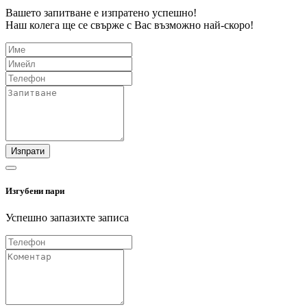
Вашето запитване е изпратено успешно!
Наш колега ще се свърже с Вас възможно най-скоро!
Изпрати
Изгубени пари
Успешно запазихте записа