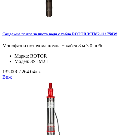
Сондажна помпа за чиста вода с табло ROTOR 3STM2-11/ 750W
Монофазна потпяема помпа + кабел 8 м 3.0 m³/h...
Марка:
ROTOR
Модел:
3STM2-11
135.00€ / 264.04лв.
Виж