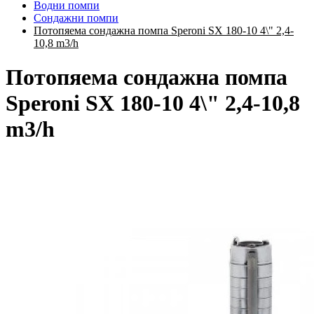
Водни помпи
Сондажни помпи
Потопяема сондажна помпа Speroni SX 180-10 4\" 2,4-
10,8 m3/h
Потопяема сондажна помпа
Speroni SX 180-10 4\" 2,4-10,8
m3/h