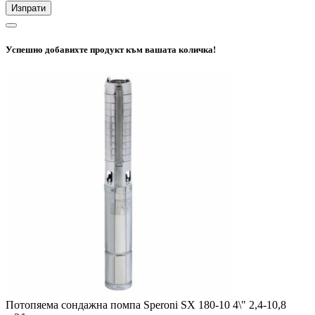
Изпрати
Успешно добавихте продукт към вашата количка!
Потопяема сондажна помпа Speroni SX 180-10 4\" 2,4-10,8