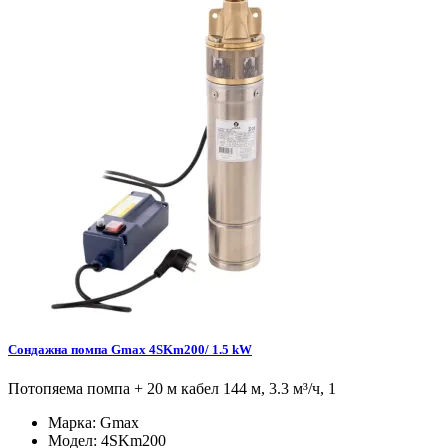
Сондажна помпа Gmax 4SKm200/ 1.5 kW
Потопяема помпа + 20 м кабел 144 м, 3.3 м³/ч, 1
Марка:
Gmax
Модел:
4SKm200