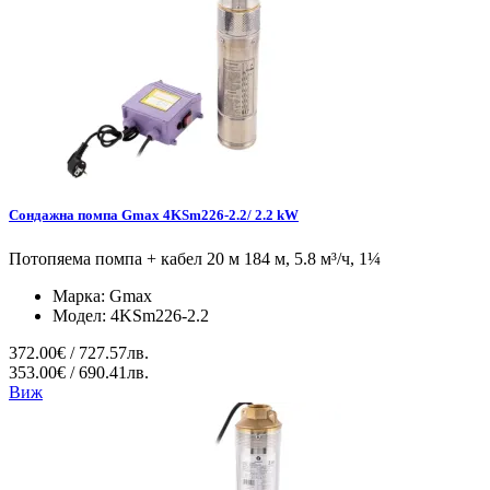
Сондажна помпа Gmax 4KSm226-2.2/ 2.2 kW
Потопяема помпа + кабел 20 м 184 м, 5.8 м³/ч, 1¼
Марка:
Gmax
Модел:
4KSm226-2.2
372.00€ / 727.57лв.
353.00€ / 690.41лв.
Виж