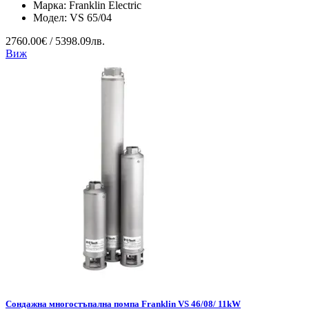
Марка:
Franklin Electric
Модел:
VS 65/04
2760.00€ / 5398.09лв.
Виж
Сондажна многостъпална помпа Franklin VS 46/08/ 11kW