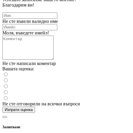
Благодарим ви!
Не сте въвели валидно име
Моля, въведете имейл!
Не сте написали коментар
Вашата оценка:
Не сте отговорили на всички въпроси
Изпрати оценка
Запитване