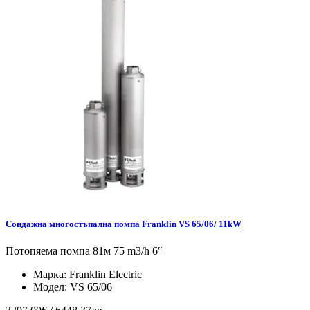
Сондажна многостъпална помпа Franklin VS 65/06/ 11kW
Потопяема помпа 81м 75 m3/h 6″
Марка:
Franklin Electric
Модел:
VS 65/06