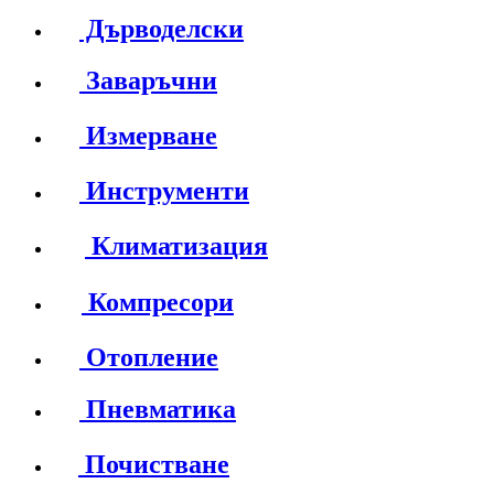
Дърводелски
Заваръчни
Измерване
Инструменти
Климатизация
Компресори
Отопление
Пневматика
Почистване