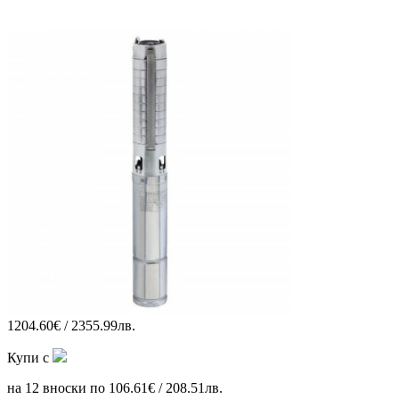
1204.60€ / 2355.99лв.
Купи с
на 12 вноски по 106.61€ / 208.51лв.