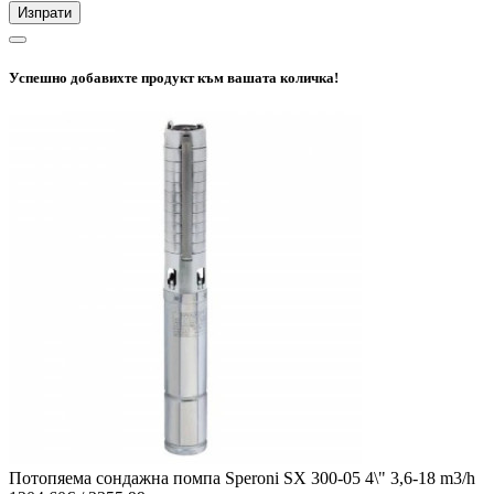
Изпрати
Успешно добавихте продукт към вашата количка!
Потопяема сондажна помпа Speroni SX 300-05 4\" 3,6-18 m3/h