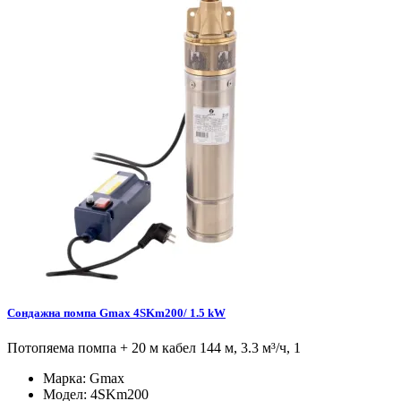
Сондажна помпа Gmax 4SKm200/ 1.5 kW
Потопяема помпа + 20 м кабел 144 м, 3.3 м³/ч, 1
Марка:
Gmax
Модел:
4SKm200