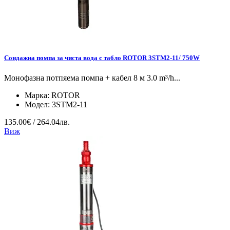
Сондажна помпа за чиста вода с табло ROTOR 3STM2-11/ 750W
Монофазна потпяема помпа + кабел 8 м 3.0 m³/h...
Марка:
ROTOR
Модел:
3STM2-11
135.00€ / 264.04лв.
Виж