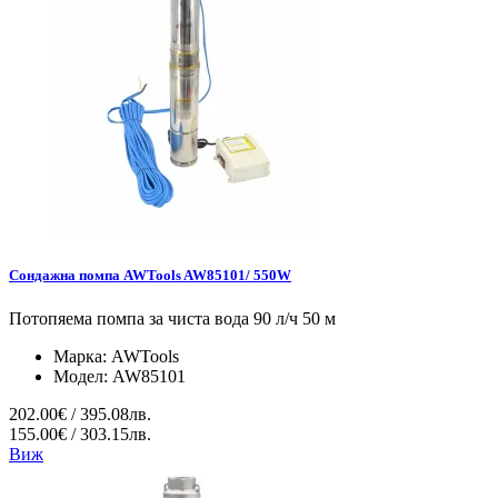
Сондажна помпа AWTools AW85101/ 550W
Потопяема помпа за чиста вода 90 л/ч 50 м
Марка:
AWTools
Модел:
AW85101
202.00€ / 395.08лв.
155.00€ / 303.15лв.
Виж