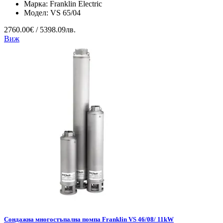
Марка:
Franklin Electric
Модел:
VS 65/04
2760.00€ / 5398.09лв.
Виж
Сондажна многостъпална помпа Franklin VS 46/08/ 11kW