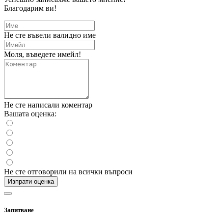
Благодарим ви!
Не сте въвели валидно име
Моля, въведете имейл!
Не сте написали коментар
Вашата оценка:
Не сте отговорили на всички въпроси
Изпрати оценка
Запитване