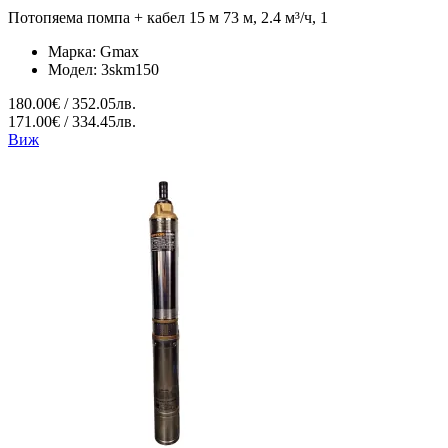
Потопяема помпа + кабел 15 м 73 м, 2.4 м³/ч, 1
Марка:
Gmax
Модел:
3skm150
180.00€ / 352.05лв.
171.00€ / 334.45лв.
Виж