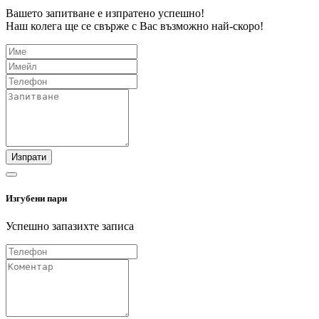
Вашето запитване е изпратено успешно!
Наш колега ще се свърже с Вас възможно най-скоро!
Изпрати
Изгубени пари
Успешно запазихте записа