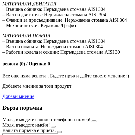
МАТЕРИАЛИ ДВИГАТЕЛ
– Външна обвивка: Неръждаена стомана AISI 304
– Вал на двигателя: Неръждаена стомана AISI 304
– Фланци за присъединяване: Неръждаена стомана AISI 304
– Механично у-е : Керамика/Графит
МАТЕРИАЛИ ПОМПА
– Външна обвивка: Неръждаена стомана AISI 304
– Вал на помпата: Неръждаена стомана AISI 304
– Работни колела и секции: Неръждаена стомана AISI 30
ревюта (0) / Оценка: 0
Все още няма ревюта.. Бъдете пръв и дайте своето менение :)
Добавете мнение за този продукт
Добави мнение
Бърза поръчка
Моля, въведете валиден телефонен номер!
Моля, въведете имейл!
Вашата поръчка е приета.