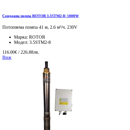
Сондажна помпа ROTOR 3.5STM2-8/ 1000W
Потопяема помпа 41 м, 2.6 м³/ч. 230V
Марка:
ROTOR
Модел:
3.5STM2-8
116.00€ / 226.88лв.
Виж