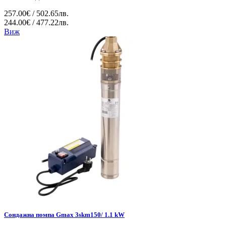
257.00€ / 502.65лв.
244.00€ / 477.22лв.
Виж
Сондажна помпа Gmax 3skm150/ 1.1 kW