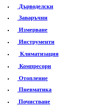
Дърводелски
Заваръчни
Измерване
Инструменти
Климатизация
Компресори
Отопление
Пневматика
Почистване