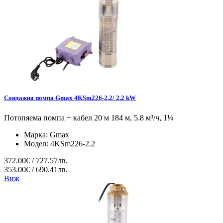
Сондажна помпа Gmax 4KSm226-2.2/ 2.2 kW
Потопяема помпа + кабел 20 м 184 м, 5.8 м³/ч, 1¼
Марка:
Gmax
Модел:
4KSm226-2.2
372.00€ / 727.57лв.
353.00€ / 690.41лв.
Виж