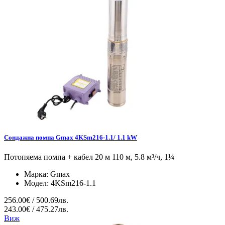
Сондажна помпа Gmax 4KSm216-1.1/ 1.1 kW
Потопяема помпа + кабел 20 м 110 м, 5.8 м³/ч, 1¼
Марка:
Gmax
Модел:
4KSm216-1.1
256.00€ / 500.69лв.
243.00€ / 475.27лв.
Виж