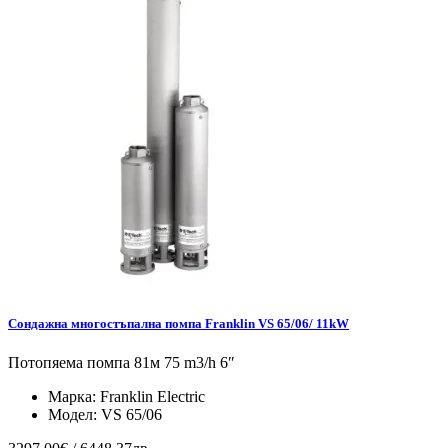
Сондажна многостъпална помпа Franklin VS 65/06/ 11kW
Потопяема помпа 81м 75 m3/h 6″
Марка:
Franklin Electric
Модел:
VS 65/06