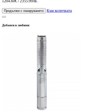
1204.60€ / 2355.99лв.
Към количката
Продължи с пазаруването
Добавен в любими