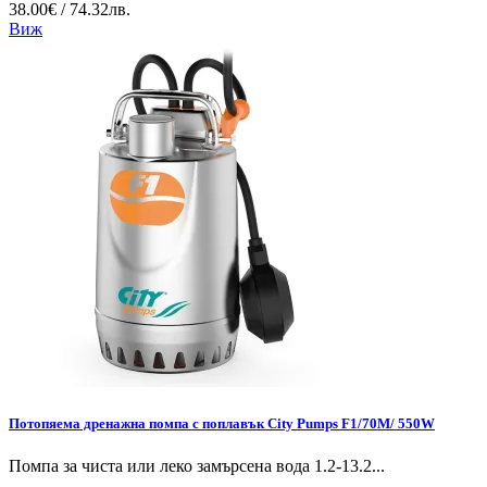
38.00€ / 74.32лв.
Виж
Потопяема дренажна помпа с поплавък City Pumps F1/70M/ 550W
Помпа за чиста или леко замърсена вода 1.2-13.2...