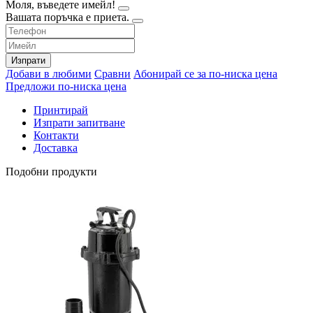
Моля, въведете имейл!
Вашата поръчка е приета.
Изпрати
Добави в любими
Сравни
Абонирай се за по-ниска цена
Предложи по-ниска цена
Принтирай
Изпрати запитване
Контакти
Доставка
Подобни продукти