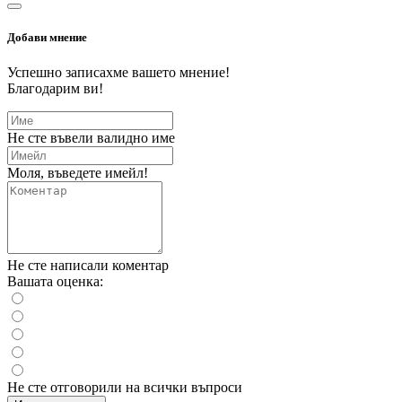
Добави мнение
Успешно записахме вашето мнение!
Благодарим ви!
Не сте въвели валидно име
Моля, въведете имейл!
Не сте написали коментар
Вашата оценка:
Не сте отговорили на всички въпроси