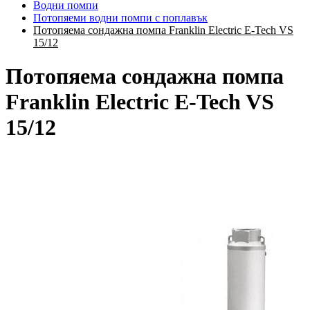
Водни помпи
Потопяеми водни помпи с поплавък
Потопяема сондажна помпа Franklin Electric E-Tech VS
15/12
Потопяема сондажна помпа
Franklin Electric E-Tech VS
15/12