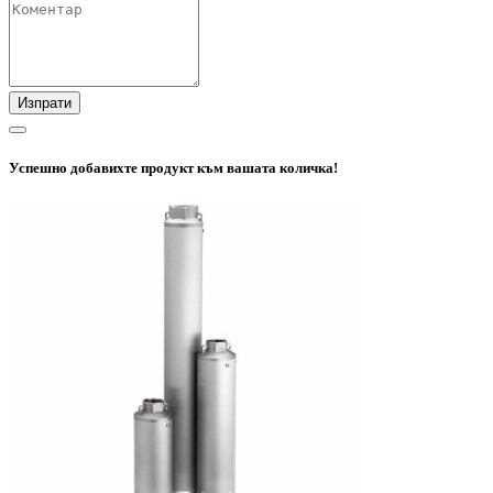
Изпрати
Успешно добавихте продукт към вашата количка!