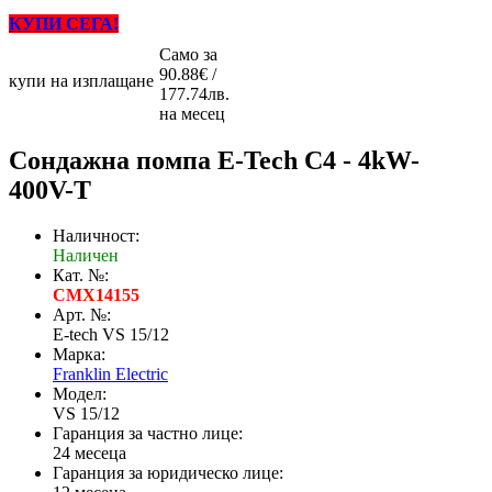
КУПИ СЕГА!
Само за
90.88€ /
купи на изплащане
177.74лв.
на месец
Сондажна помпа E-Tech C4 - 4kW-
400V-Т
Наличност:
Наличен
Кат. №:
CMX14155
Арт. №:
E-tech VS 15/12
Марка:
Franklin Electric
Модел:
VS 15/12
Гаранция за частно лице:
24 месеца
Гаранция за юридическо лице: