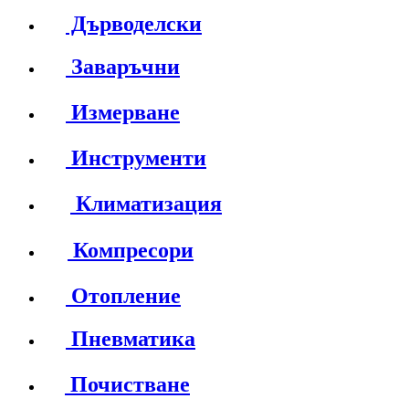
Дърводелски
Заваръчни
Измерване
Инструменти
Климатизация
Компресори
Отопление
Пневматика
Почистване