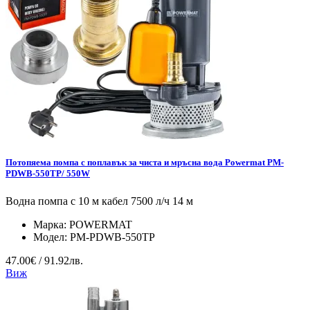
Потопяема помпа с поплавък за чиста и мръсна вода Powermat PM-
PDWB-550TP/ 550W
Водна помпа с 10 м кабел 7500 л/ч 14 м
Марка:
POWERMAT
Модел:
PM-PDWB-550TP
47.00€ / 91.92лв.
Виж