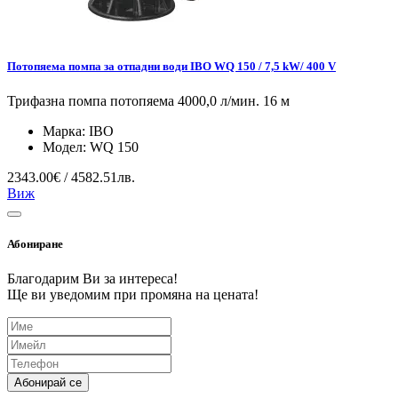
Потопяема помпа за отпадни води IBO WQ 150 / 7,5 kW/ 400 V
Трифазна помпа потопяема 4000,0 л/мин. 16 м
Марка:
IBO
Модел:
WQ 150
2343.00€ / 4582.51лв.
Виж
Абониране
Благодарим Ви за интереса!
Ще ви уведомим при промяна на цената!
Абонирай се