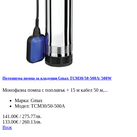
Потопяема помпа за кладенци Gmax TCM30/50-500A/ 500W
Монофазна помпа с поплавък + 15 м кабел 50 м,...
Марка:
Gmax
Модел:
TCM30/50-500A
141.00€ / 275.77лв.
133.00€ / 260.13лв.
Виж