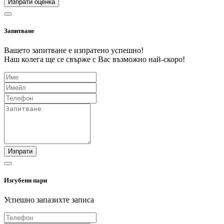
Изпрати оценка
Запитване
Вашето запитване е изпратено успешно!
Наш колега ще се свърже с Вас възможно най-скоро!
Изпрати
Изгубени пари
Успешно запазихте записа