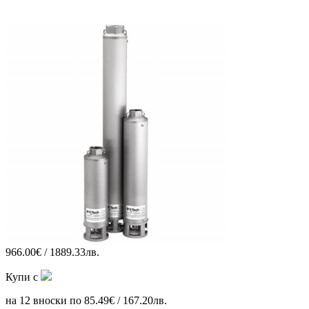
966.00€ / 1889.33лв.
Купи с
на 12 вноски по 85.49€ / 167.20лв.