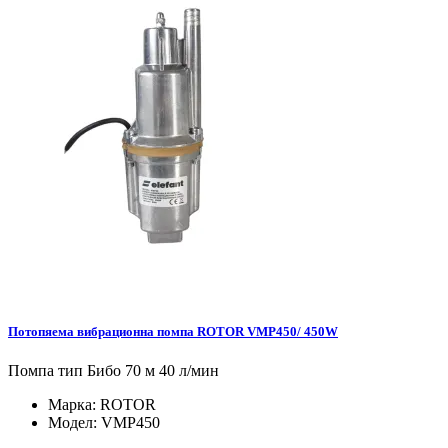
Потопяема вибрационна помпа ROTOR VMP450/ 450W
Помпа тип Бибо 70 м 40 л/мин
Марка:
ROTOR
Модел:
VMP450