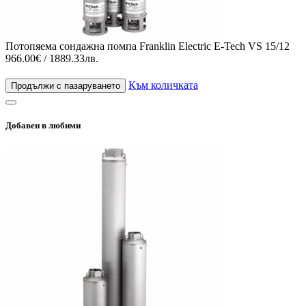
Потопяема сондажна помпа Franklin Electric E-Tech VS 15/12
966.00€ / 1889.33лв.
Към количката
Продължи с пазаруването
Добавен в любими