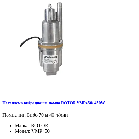
Потопяема вибрационна помпа ROTOR VMP450/ 450W
Помпа тип Бибо 70 м 40 л/мин
Марка:
ROTOR
Модел:
VMP450