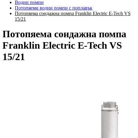
Водни помпи
Потопяеми водни помпи с поплавък
Потопяема сондажна помпа Franklin Electric E-Tech VS
15/21
Потопяема сондажна помпа
Franklin Electric E-Tech VS
15/21