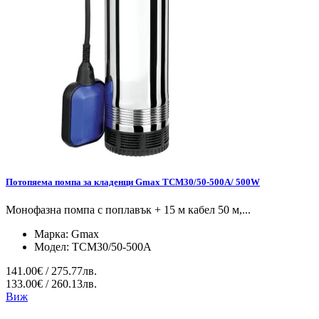
Потопяема помпа за кладенци Gmax TCM30/50-500A/ 500W
Монофазна помпа с поплавък + 15 м кабел 50 м,...
Марка:
Gmax
Модел:
TCM30/50-500A
141.00€ / 275.77лв.
133.00€ / 260.13лв.
Виж