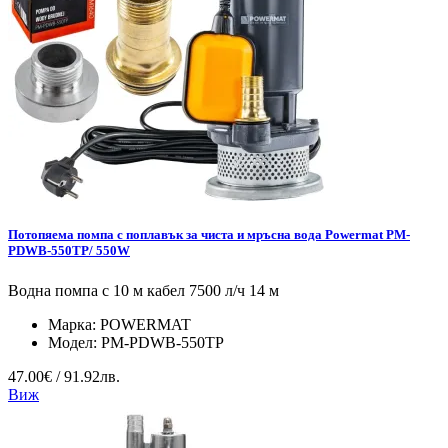
Потопяема помпа с поплавък за чиста и мръсна вода Powermat PM-
PDWB-550TP/ 550W
Водна помпа с 10 м кабел 7500 л/ч 14 м
Марка:
POWERMAT
Модел:
PM-PDWB-550TP
47.00€ / 91.92лв.
Виж