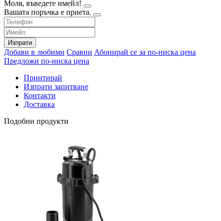
Моля, въведете имейл!
Вашата поръчка е приета.
Изпрати
Добави в любими
Сравни
Абонирай се за по-ниска цена
Предложи по-ниска цена
Принтирай
Изпрати запитване
Контакти
Доставка
Подобни продукти