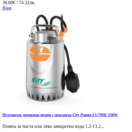
38.00€ / 74.32лв.
Виж
Потопяема дренажна помпа с поплавък City Pumps F1/70M/ 550W
Помпа за чиста или леко замърсена вода 1.2-13.2...