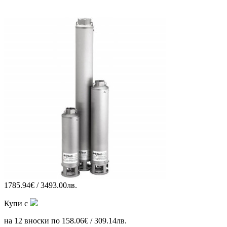
1785.94€ / 3493.00лв.
Купи с
на 12 вноски по 158.06€ / 309.14лв.