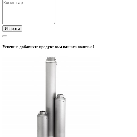
Изпрати
Успешно добавихте продукт към вашата количка!