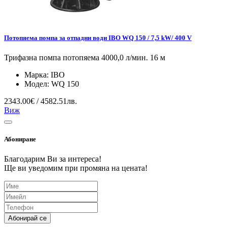
Потопяема помпа за отпадни води IBO WQ 150 / 7,5 kW/ 400 V
Трифазна помпа потопяема 4000,0 л/мин. 16 м
Марка:
IBO
Модел:
WQ 150
2343.00€ / 4582.51лв.
Виж
Абониране
Благодарим Ви за интереса!
Ще ви уведомим при промяна на цената!
Абонирай се