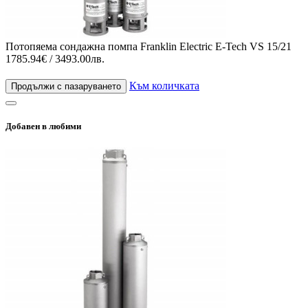
Потопяема сондажна помпа Franklin Electric E-Tech VS 15/21
1785.94€ / 3493.00лв.
Към количката
Продължи с пазаруването
Добавен в любими