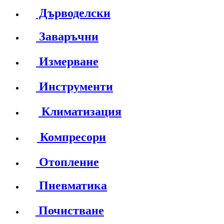
Дърводелски
Заваръчни
Измерване
Инструменти
Климатизация
Компресори
Отопление
Пневматика
Почистване