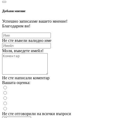
Добави мнение
Успешно записахме вашето мнение!
Благодарим ви!
Не сте въвели валидно име
Моля, въведете имейл!
Не сте написали коментар
Вашата оценка:
Не сте отговорили на всички въпроси