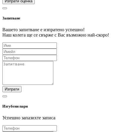
Изпрати оценка
Запитване
Вашето запитване е изпратено успешно!
Наш колега ще се свърже с Вас възможно най-скоро!
Изпрати
Изгубени пари
Успешно запазихте записа