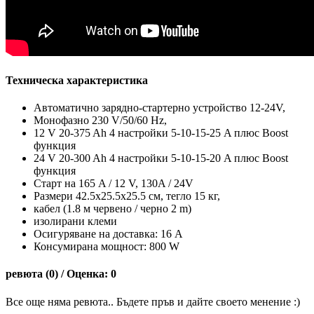
Техническа характеристика
Автоматично зарядно-стартерно устройство 12-24V,
Монофазно 230 V/50/60 Hz,
12 V 20-375 Ah 4 настройки 5-10-15-25 A плюс Boost
функция
24 V 20-300 Ah 4 настройки 5-10-15-20 A плюс Boost
функция
Старт на 165 A / 12 V, 130A / 24V
Размери 42.5х25.5х25.5 см, тегло 15 кг,
кабел (1.8 м червено / черно 2 m)
изолирани клеми
Осигуряване на доставка: 16 A
Консумирана мощност: 800 W
ревюта (0) / Оценка: 0
Все още няма ревюта.. Бъдете пръв и дайте своето менение :)