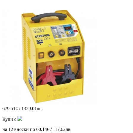
679.51€ / 1329.01лв.
Купи с
на 12 вноски по 60.14€ / 117.62лв.