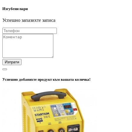
Изгубени пари
Успешно запазихте записа
Изпрати
Успешно добавихте продукт към вашата количка!