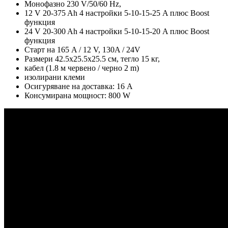
Монофазно 230 V/50/60 Hz,
12 V 20-375 Ah 4 настройки 5-10-15-25 A плюс Boost
функция
24 V 20-300 Ah 4 настройки 5-10-15-20 A плюс Boost
функция
Старт на 165 A / 12 V, 130A / 24V
Размери 42.5х25.5х25.5 см, тегло 15 кг,
кабел (1.8 м червено / черно 2 m)
изолирани клеми
Осигуряване на доставка: 16 A
Консумирана мощност: 800 W