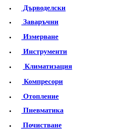
Дърводелски
Заваръчни
Измерване
Инструменти
Климатизация
Компресори
Отопление
Пневматика
Почистване