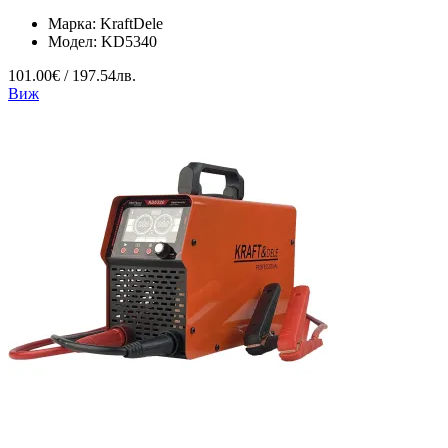
Марка:
KraftDele
Модел:
KD5340
101.00€ / 197.54лв.
Виж