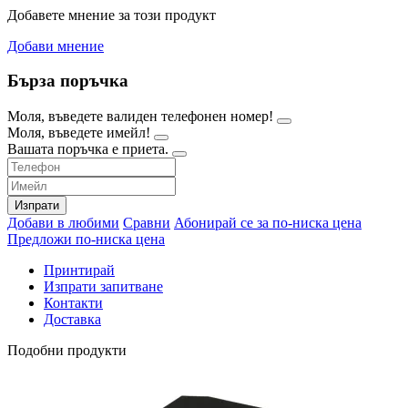
Добавете мнение за този продукт
Добави мнение
Бърза поръчка
Моля, въведете валиден телефонен номер!
Моля, въведете имейл!
Вашата поръчка е приета.
Изпрати
Добави в любими
Сравни
Абонирай се за по-ниска цена
Предложи по-ниска цена
Принтирай
Изпрати запитване
Контакти
Доставка
Подобни продукти