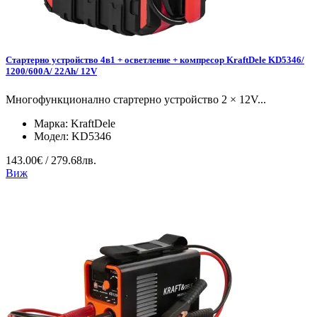
Стартерно устройство 4в1 + осветление + компресор KraftDele KD5346/
1200/600A/ 22Ah/ 12V
Многофункционално стартерно устройство 2 × 12V...
Марка:
KraftDele
Модел:
KD5346
143.00€ / 279.68лв.
Виж