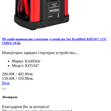
Мултифункционално стартерно устройство 5в1 KraftDele KD5347/ 12V/
1500А/ 26Ah
Инверторно зарядно стартерно устройство,...
Марка:
KraftDele
Модел:
KD5347
206.00€ / 402.90лв.
159.00€ / 310.98лв.
Виж
Абониране
Благодарим Ви за интереса!