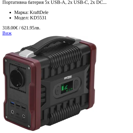
Портативна батерия 5x USB-A, 2x USB-C, 2x DC...
Марка:
KraftDele
Модел:
KD5531
318.00€ / 621.95лв.
Виж