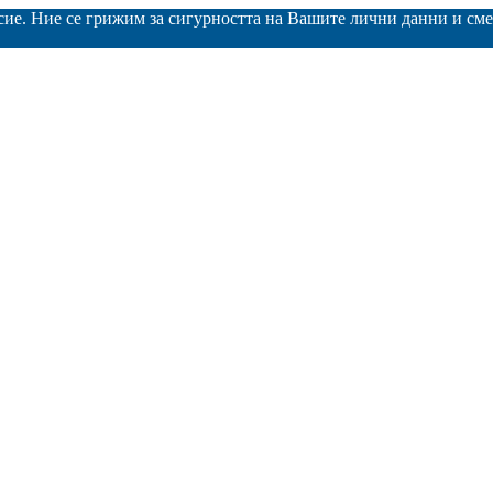
асие. Ние се грижим за сигурността на Вашите лични данни и с