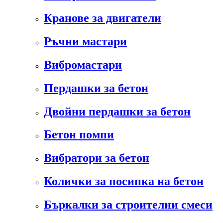
Кранове за двигатели
Ръчни мастари
Вибромастари
Пердашки за бетон
Двойни пердашки за бетон
Бетон помпи
Вибратори за бетон
Колички за посипка на бетон
Бъркалки за строителни смеси