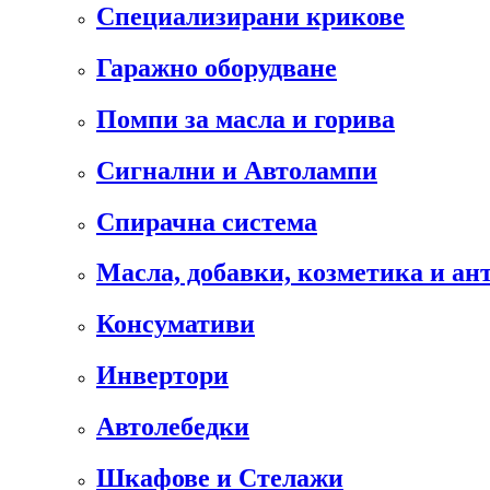
Специализирани крикове
Гаражно оборудване
Помпи за масла и горива
Сигнални и Автолампи
Спирачна система
Масла, добавки, козметика и а
Консумативи
Инвертори
Автолебедки
Шкафове и Стелажи