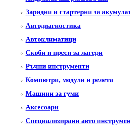
Зарядни и стартерни за акумула
Автодиагностика
Автоклиматици
Скоби и преси за лагери
Ръчни инструменти
Компютри, модули и релета
Машини за гуми
Аксесоари
Специализирани авто инструмен