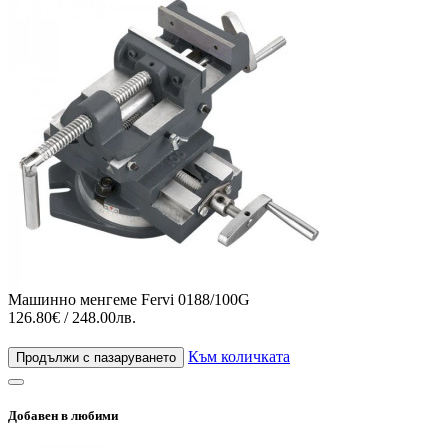
Машинно менгеме Fervi 0188/100G
126.80€ / 248.00лв.
Към количката
Продължи с пазаруването
Добавен в любими