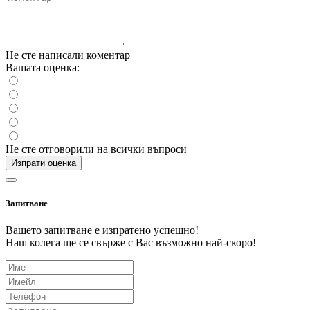
Не сте написали коментар
Вашата оценка:
Не сте отговорили на всички въпроси
Изпрати оценка
Запитване
Вашето запитване е изпратено успешно!
Наш колега ще се свърже с Вас възможно най-скоро!