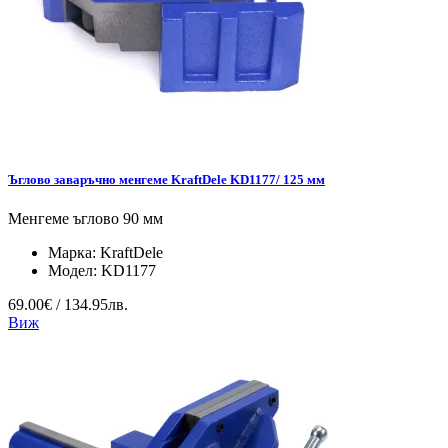
Ъглово заваръчно менгеме KraftDele KD1177/ 125 мм
Менгеме ъглово 90 мм
Марка:
KraftDele
Модел:
KD1177
69.00€ / 134.95лв.
Виж