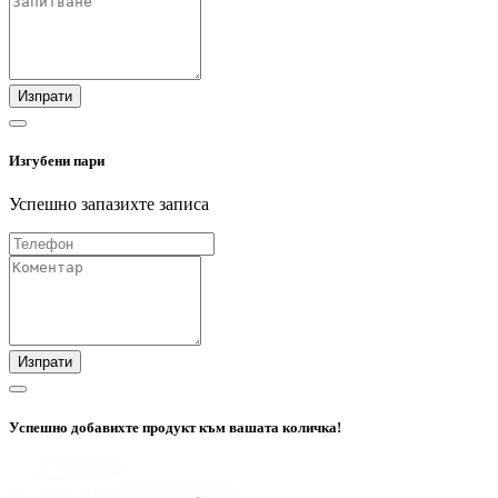
Изпрати
Изгубени пари
Успешно запазихте записа
Изпрати
Успешно добавихте продукт към вашата количка!