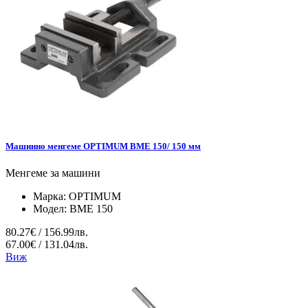
Мaшинно менгеме OPTIMUM BME 150/ 150 мм
Менгеме за машини
Марка:
OPTIMUM
Модел:
BME 150
80.27€ / 156.99лв.
67.00€ / 131.04лв.
Виж