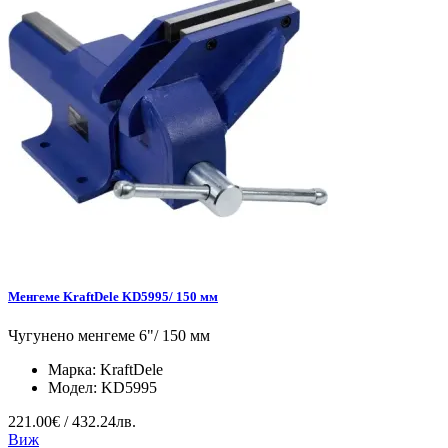
Менгеме KraftDele KD5995/ 150 мм
Чугунено менгеме 6"/ 150 мм
Марка:
KraftDele
Модел:
KD5995
221.00€ / 432.24лв.
Виж