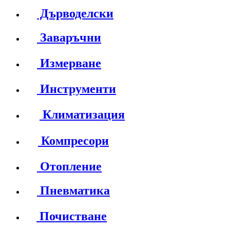
Дърводелски
Заваръчни
Измерване
Инструменти
Климатизация
Компресори
Отопление
Пневматика
Почистване