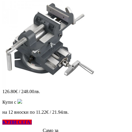
126.80€ / 248.00лв.
Купи с
на 12 вноски по 11.22€ / 21.94лв.
КУПИ СЕГА!
Само за