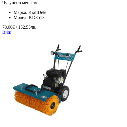
Чугунено менгеме
Марка:
KraftDele
Модел:
KD3513
78.00€ / 152.55лв.
Виж