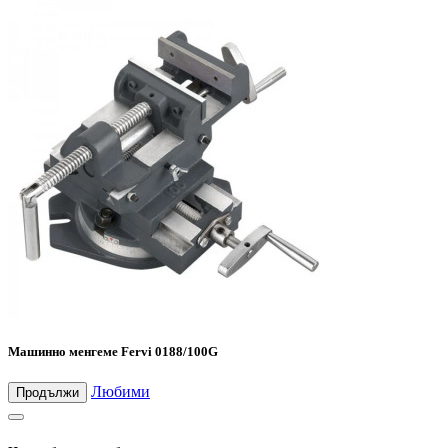
Машинно менгеме Fervi 0188/100G
Любими
Продължи