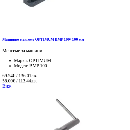
Мaшинно менгеме OPTIMUM BMP 100/ 100 мм
Менгеме за машини
Марка:
OPTIMUM
Модел:
BMP 100
69.54€ / 136.01лв.
58.00€ / 113.44лв.
Виж