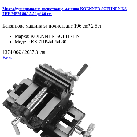
Многофункционална почистваща машина KOENNER-SOEHNEN KS
7HP-MFM 80/ 5.5 hp/ 80 см
Бензинова машина за почистване 196 cm³ 2,5 л
Марка:
KOENNER-SOEHNEN
Модел:
KS 7HP-MFM 80
1374.00€ / 2687.31лв.
Виж