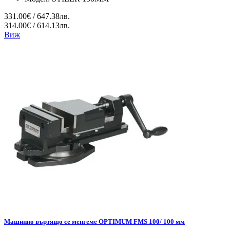
331.00€ / 647.38лв.
314.00€ / 614.13лв.
Виж
Мaшинно въртящо се менгеме OPTIMUM FMS 100/ 100 мм