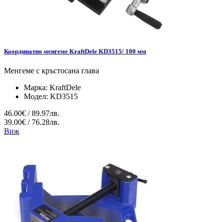
Координатно менгеме KraftDele KD3515/ 100 мм
Менгеме с кръстосана глава
Марка:
KraftDele
Модел:
KD3515
46.00€ / 89.97лв.
39.00€ / 76.28лв.
Виж