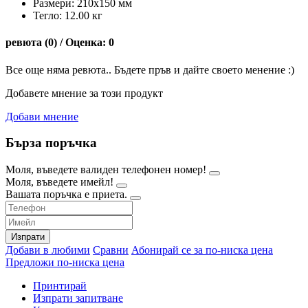
Размери: 210х150 мм
Тегло: 12.00 кг
ревюта (0) / Оценка: 0
Все още няма ревюта.. Бъдете пръв и дайте своето менение :)
Добавете мнение за този продукт
Добави мнение
Бърза поръчка
Моля, въведете валиден телефонен номер!
Моля, въведете имейл!
Вашата поръчка е приета.
Изпрати
Добави в любими
Сравни
Абонирай се за по-ниска цена
Предложи по-ниска цена
Принтирай
Изпрати запитване