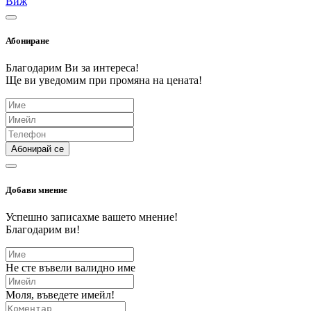
Виж
Абониране
Благодарим Ви за интереса!
Ще ви уведомим при промяна на цената!
Абонирай се
Добави мнение
Успешно записахме вашето мнение!
Благодарим ви!
Не сте въвели валидно име
Моля, въведете имейл!