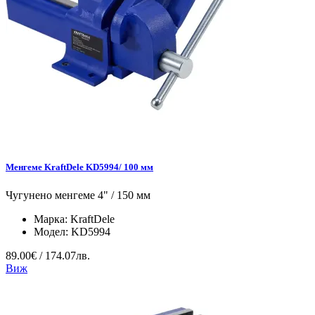
Менгеме KraftDele KD5994/ 100 мм
Чугунено менгеме 4" / 150 мм
Марка:
KraftDele
Модел:
KD5994
89.00€ / 174.07лв.
Виж