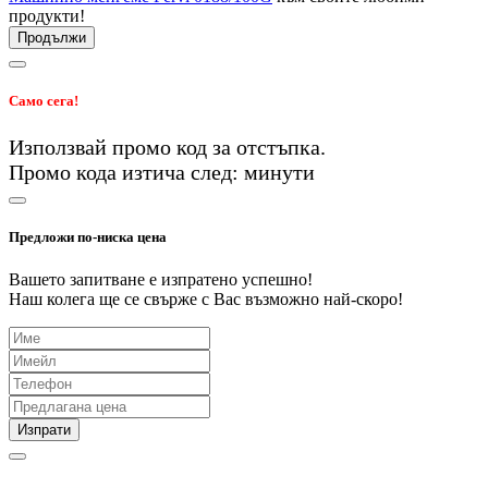
продукти!
Продължи
Само сега!
Използвай промо код
за
отстъпка.
Промо кода изтича след:
минути
Предложи по-ниска цена
Вашето запитване е изпратено успешно!
Наш колега ще се свърже с Вас възможно най-скоро!
Изпрати