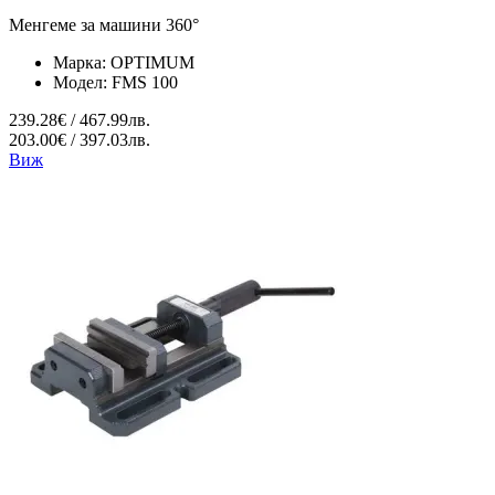
Менгеме за машини 360°
Марка:
OPTIMUM
Модел:
FMS 100
239.28€ / 467.99лв.
203.00€ / 397.03лв.
Виж