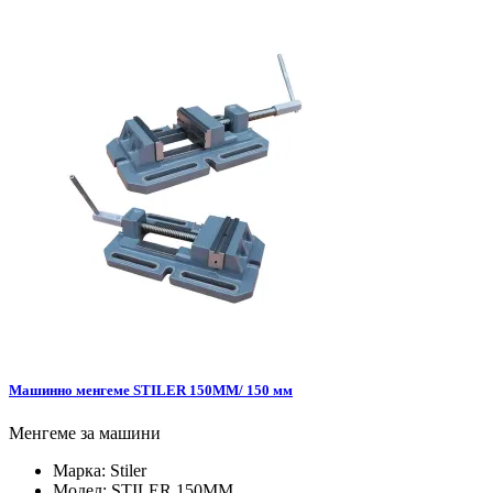
Машинно менгеме STILER 150MM/ 150 мм
Менгеме за машини
Марка:
Stiler
Модел:
STILER 150MM