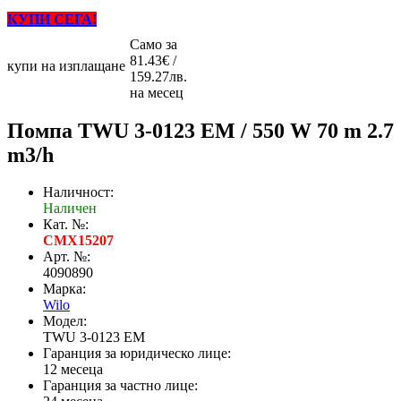
КУПИ СЕГА!
Само за
81.43€ /
купи на изплащане
159.27лв.
на месец
Помпа TWU 3-0123 EM / 550 W 70 m 2.7
m3/h
Наличност:
Наличен
Кат. №:
CMX15207
Арт. №:
4090890
Марка:
Wilo
Модел:
TWU 3-0123 EM
Гаранция за юридическо лице:
12 месеца
Гаранция за частно лице: