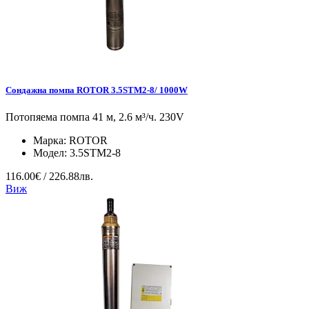
Сондажна помпа ROTOR 3.5STM2-8/ 1000W
Потопяема помпа 41 м, 2.6 м³/ч. 230V
Марка:
ROTOR
Модел:
3.5STM2-8
116.00€ / 226.88лв.
Виж