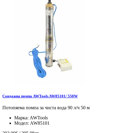
Сондажна помпа AWTools AW85101/ 550W
Потопяема помпа за чиста вода 90 л/ч 50 м
Марка:
AWTools
Модел:
AW85101