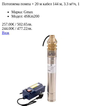
Потопяема помпа + 20 м кабел 144 м, 3.3 м³/ч, 1
Марка:
Gmax
Модел:
4SKm200
257.00€ / 502.65лв.
244.00€ / 477.22лв.
Виж