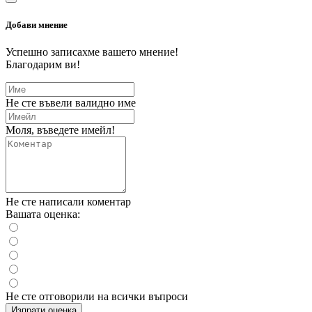
Добави мнение
Успешно записахме вашето мнение!
Благодарим ви!
Не сте въвели валидно име
Моля, въведете имейл!
Не сте написали коментар
Вашата оценка:
Не сте отговорили на всички въпроси
Изпрати оценка