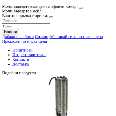
Моля, въведете валиден телефонен номер!
Моля, въведете имейл!
Вашата поръчка е приета.
Изпрати
Добави в любими
Сравни
Абонирай се за по-ниска цена
Предложи по-ниска цена
Принтирай
Изпрати запитване
Контакти
Доставка
Подобни продукти