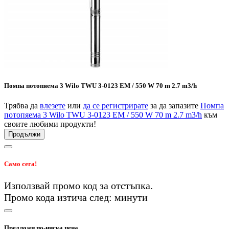
Помпа потопяема 3 Wilo TWU 3-0123 EM / 550 W 70 m 2.7 m3/h
Трябва да
влезете
или
да се регистрирате
за да запазите
Помпа
потопяема 3 Wilo TWU 3-0123 EM / 550 W 70 m 2.7 m3/h
към
своите любими продукти!
Продължи
Само сега!
Използвай промо код
за
отстъпка.
Промо кода изтича след:
минути
Предложи по-ниска цена