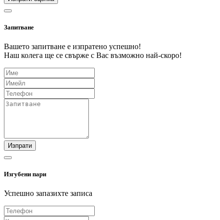
Запитване
Вашето запитване е изпратено успешно!
Наш колега ще се свърже с Вас възможно най-скоро!
Изпрати
Изгубени пари
Успешно запазихте записа