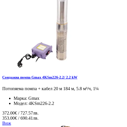
Сондажна помпа Gmax 4KSm226-2.2/ 2.2 kW
Потопяема помпа + кабел 20 м 184 м, 5.8 м³/ч, 1¼
Марка:
Gmax
Модел:
4KSm226-2.2
372.00€ / 727.57лв.
353.00€ / 690.41лв.
Виж