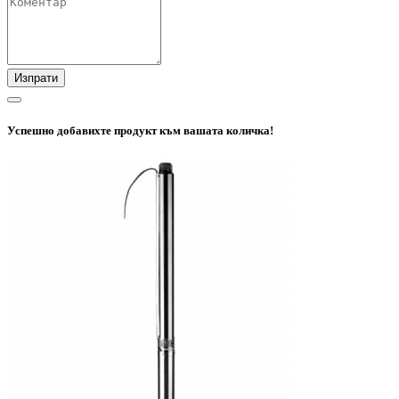
Изпрати
Успешно добавихте продукт към вашата количка!