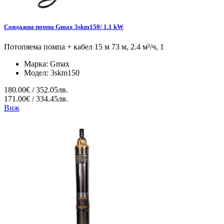
Сондажна помпа Gmax 3skm150/ 1.1 kW
Потопяема помпа + кабел 15 м 73 м, 2.4 м³/ч, 1
Марка:
Gmax
Модел:
3skm150
180.00€ / 352.05лв.
171.00€ / 334.45лв.
Виж