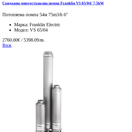
Сондажна многостъпална помпа Franklin VS 65/04/ 7,5kW
Потопяема помпа 54м 75m3/h 6″
Марка:
Franklin Electric
Модел:
VS 65/04
2760.00€ / 5398.09лв.
Виж