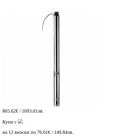
865.62€ / 1693.01лв.
Купи с
на 12 вноски по 76.61€ / 149.84лв.