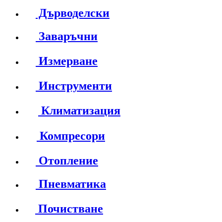
Дърводелски
Заваръчни
Измерване
Инструменти
Климатизация
Компресори
Отопление
Пневматика
Почистване