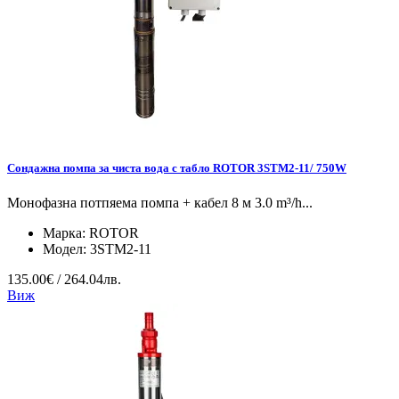
Сондажна помпа за чиста вода с табло ROTOR 3STM2-11/ 750W
Монофазна потпяема помпа + кабел 8 м 3.0 m³/h...
Марка:
ROTOR
Модел:
3STM2-11
135.00€ / 264.04лв.
Виж