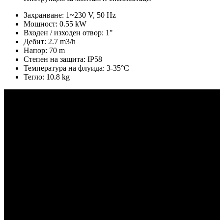
Захранване: 1~230 V, 50 Hz
Мощност: 0.55 kW
Входен / изходен отвор: 1"
Дебит: 2.7 m3/h
Напор: 70 m
Степен на защита: IP58
Температура на флуида: 3-35°C
Тегло: 10.8 kg