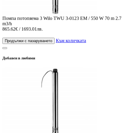
Помпа потопяема 3 Wilo TWU 3-0123 EM / 550 W 70 m 2.7
m3/h
865.62€ / 1693.01лв.
Към количката
Продължи с пазаруването
Добавен в любими