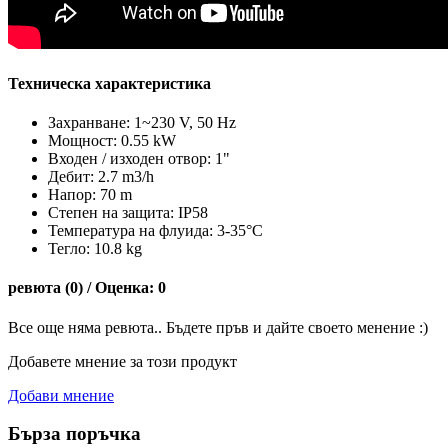
Техническа характеристика
Захранване: 1~230 V, 50 Hz
Мощност: 0.55 kW
Входен / изходен отвор: 1"
Дебит: 2.7 m3/h
Напор: 70 m
Степен на защита: IP58
Температура на флуида: 3-35°C
Тегло: 10.8 kg
ревюта (0) / Оценка: 0
Все още няма ревюта.. Бъдете пръв и дайте своето менение :)
Добавете мнение за този продукт
Добави мнение
Бърза поръчка