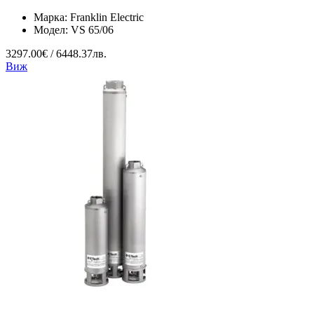
Марка:
Franklin Electric
Модел:
VS 65/06
3297.00€ / 6448.37лв.
Виж