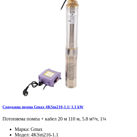
Сондажна помпа Gmax 4KSm216-1.1/ 1.1 kW
Потопяема помпа + кабел 20 м 110 м, 5.8 м³/ч, 1¼
Марка:
Gmax
Модел:
4KSm216-1.1