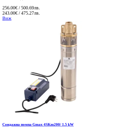
256.00€ / 500.69лв.
243.00€ / 475.27лв.
Виж
Сондажна помпа Gmax 4SKm200/ 1.5 kW