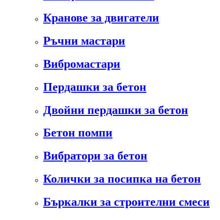
Кранове за двигатели
Ръчни мастари
Вибромастари
Пердашки за бетон
Двойни пердашки за бетон
Бетон помпи
Вибратори за бетон
Колички за посипка на бетон
Бъркалки за строителни смеси