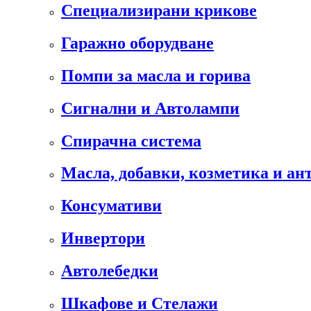
Специализирани крикове
Гаражно оборудване
Помпи за масла и горива
Сигнални и Автолампи
Спирачна система
Масла, добавки, козметика и а
Консумативи
Инвертори
Автолебедки
Шкафове и Стелажи