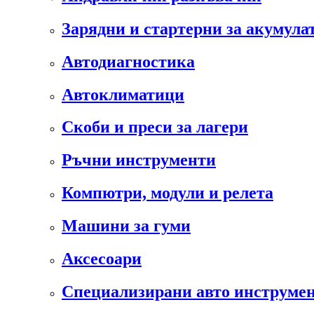
Зарядни и стартерни за акумула
Автодиагностика
Автоклиматици
Скоби и преси за лагери
Ръчни инструменти
Компютри, модули и релета
Машини за гуми
Аксесоари
Специализирани авто инструмен