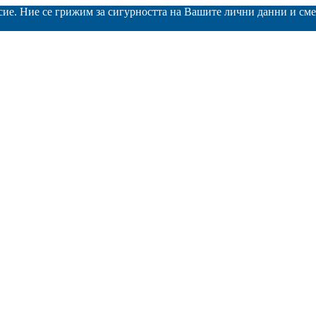
асие. Ние се грижим за сигурността на Вашите лични данни и с