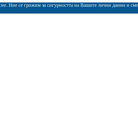
асие. Ние се грижим за сигурността на Вашите лични данни и с