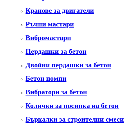
Кранове за двигатели
Ръчни мастари
Вибромастари
Пердашки за бетон
Двойни пердашки за бетон
Бетон помпи
Вибратори за бетон
Колички за посипка на бетон
Бъркалки за строителни смеси