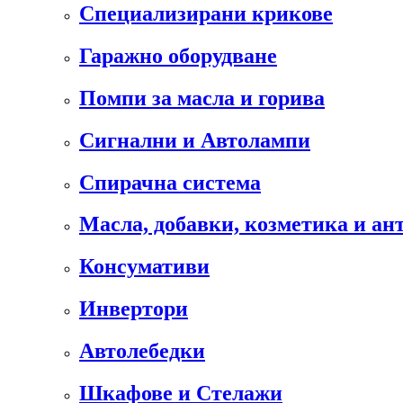
Специализирани крикове
Гаражно оборудване
Помпи за масла и горива
Сигнални и Автолампи
Спирачна система
Масла, добавки, козметика и а
Консумативи
Инвертори
Автолебедки
Шкафове и Стелажи