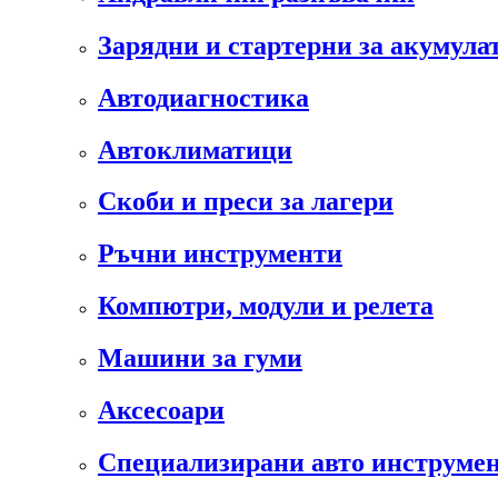
Зарядни и стартерни за акумула
Автодиагностика
Автоклиматици
Скоби и преси за лагери
Ръчни инструменти
Компютри, модули и релета
Машини за гуми
Аксесоари
Специализирани авто инструмен