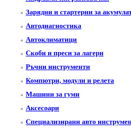
Зарядни и стартерни за акумула
Автодиагностика
Автоклиматици
Скоби и преси за лагери
Ръчни инструменти
Компютри, модули и релета
Машини за гуми
Аксесоари
Специализирани авто инструмен