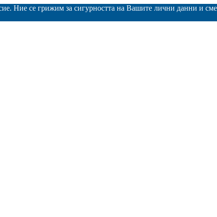
асие. Ние се грижим за сигурността на Вашите лични данни и с