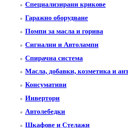
Специализирани крикове
Гаражно оборудване
Помпи за масла и горива
Сигнални и Автолампи
Спирачна система
Масла, добавки, козметика и а
Консумативи
Инвертори
Автолебедки
Шкафове и Стелажи