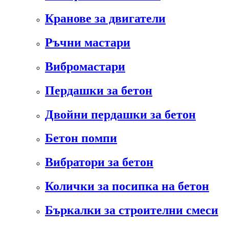
Кранове за двигатели
Ръчни мастари
Вибромастари
Пердашки за бетон
Двойни пердашки за бетон
Бетон помпи
Вибратори за бетон
Колички за посипка на бетон
Бъркалки за строителни смеси