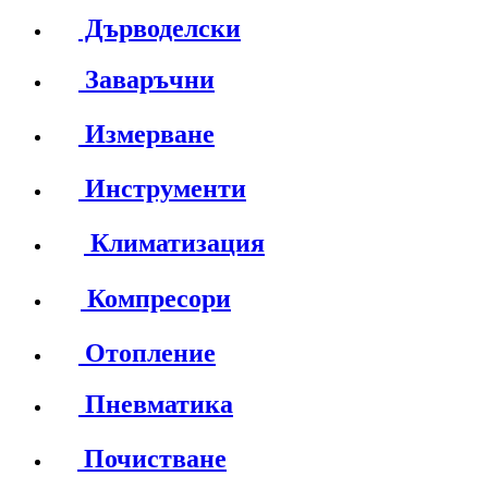
Дърводелски
Заваръчни
Измерване
Инструменти
Климатизация
Компресори
Отопление
Пневматика
Почистване