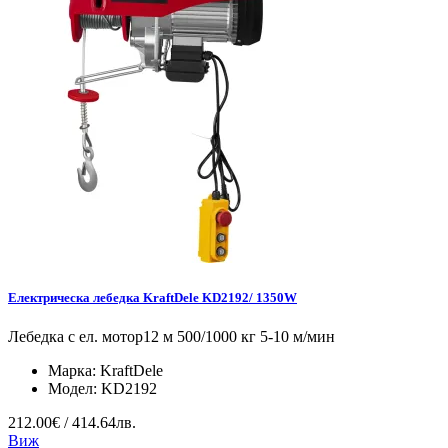
Електрическа лебедка KraftDele KD2192/ 1350W
Лебедка с ел. мотор12 м 500/1000 кг 5-10 м/мин
Марка:
KraftDele
Модел:
KD2192
212.00€ / 414.64лв.
Виж