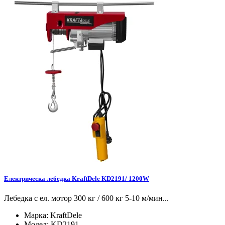
Електрическа лебедка KraftDele KD2191/ 1200W
Лебедка с ел. мотор 300 кг / 600 кг 5-10 м/мин...
Марка:
KraftDele
Модел:
KD2191