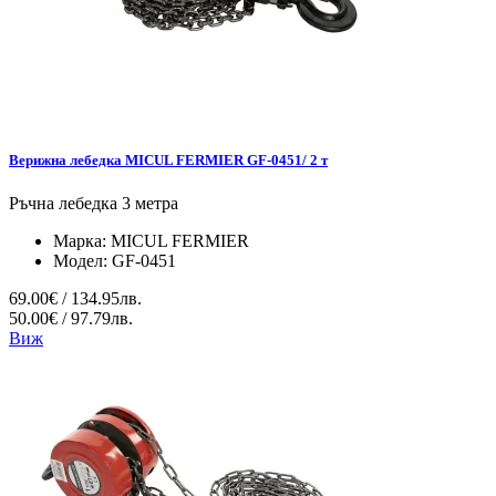
Верижна лебедка MICUL FERMIER GF-0451/ 2 т
Ръчна лебедка 3 метра
Марка:
MICUL FERMIER
Модел:
GF-0451
69.00€ / 134.95лв.
50.00€ / 97.79лв.
Виж