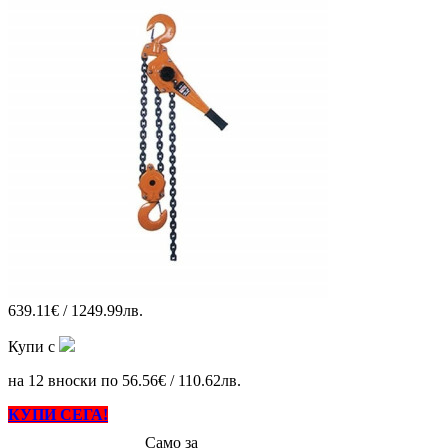
639.11€ / 1249.99лв.
Купи с
на 12 вноски по 56.56€ / 110.62лв.
КУПИ СЕГА!
Само за