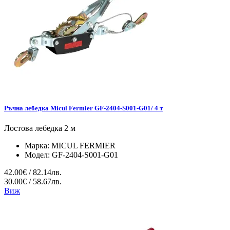
Ръчна лебедка Micul Fermier GF-2404-S001-G01/ 4 т
Лостова лебедка 2 м
Марка:
MICUL FERMIER
Модел:
GF-2404-S001-G01
42.00€ / 82.14лв.
30.00€ / 58.67лв.
Виж