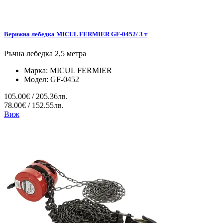
Верижна лебедка MICUL FERMIER GF-0452/ 3 т
Ръчна лебедка 2,5 метра
Марка:
MICUL FERMIER
Модел:
GF-0452
105.00€ / 205.36лв.
78.00€ / 152.55лв.
Виж