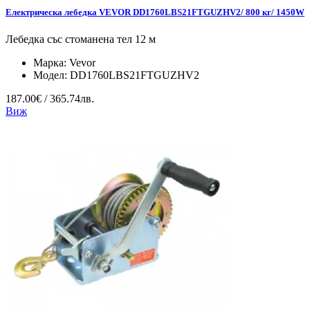
Електрическа лебедка VEVOR DD1760LBS21FTGUZHV2/ 800 кг/ 1450W
Лебедка със стоманена тел 12 м
Марка:
Vevor
Модел:
DD1760LBS21FTGUZHV2
187.00€ / 365.74лв.
Виж