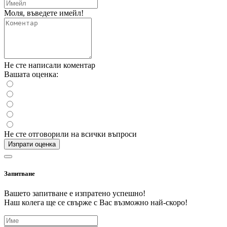
Моля, въведете имейл!
Не сте написали коментар
Вашата оценка:
Не сте отговорили на всички въпроси
Изпрати оценка
Запитване
Вашето запитване е изпратено успешно!
Наш колега ще се свърже с Вас възможно най-скоро!