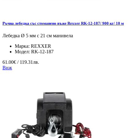
Ръчна лебедка със стоманено въже Rexxer RK-12-187/ 900 кг/ 10 м
Лебедка Ø 5 мм с 21 см манивела
Марка:
REXXER
Модел:
RK-12-187
61.00€ / 119.31лв.
Виж