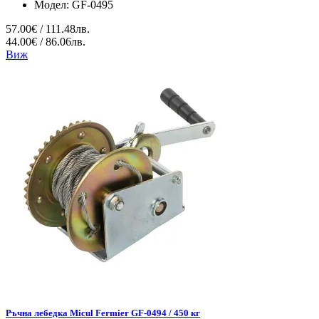
Модел:
GF-0495
57.00€ / 111.48лв.
44.00€ / 86.06лв.
Виж
Ръчна лебедка Micul Fermier GF-0494 / 450 кг