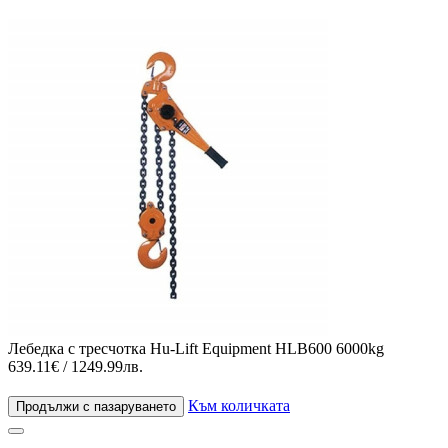
Лебедка с тресчотка Hu-Lift Equipment HLB600 6000kg
639.11€ / 1249.99лв.
Към количката
Продължи с пазаруването