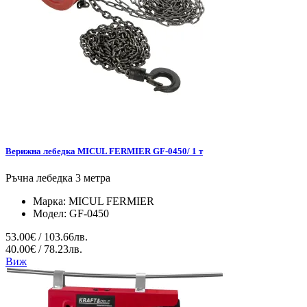
Верижна лебедка MICUL FERMIER GF-0450/ 1 т
Ръчна лебедка 3 метра
Марка:
MICUL FERMIER
Модел:
GF-0450
53.00€ / 103.66лв.
40.00€ / 78.23лв.
Виж