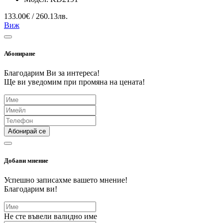
133.00€ / 260.13лв.
Виж
Абониране
Благодарим Ви за интереса!
Ще ви уведомим при промяна на цената!
Абонирай се
Добави мнение
Успешно записахме вашето мнение!
Благодарим ви!
Не сте въвели валидно име