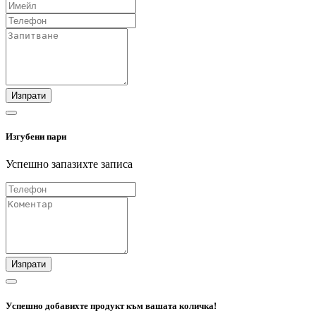
Изпрати
Изгубени пари
Успешно запазихте записа
Изпрати
Успешно добавихте продукт към вашата количка!