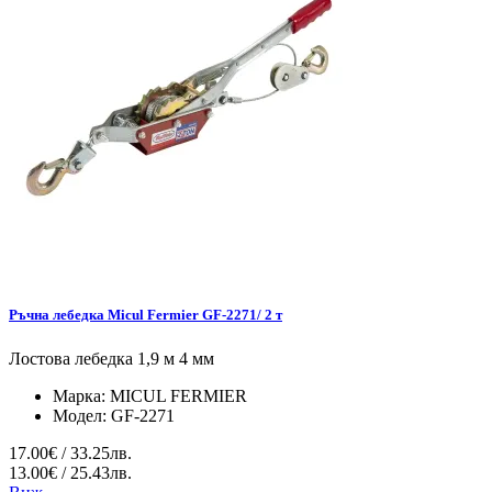
Ръчна лебедка Micul Fermier GF-2271/ 2 т
Лостова лебедка 1,9 м 4 мм
Марка:
MICUL FERMIER
Модел:
GF-2271
17.00€ / 33.25лв.
13.00€ / 25.43лв.