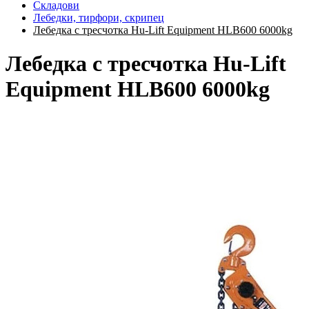
Складови
Лебедки, тирфори, скрипец
Лебедка с тресчотка Hu-Lift Equipment HLB600 6000kg
Лебедка с тресчотка Hu-Lift
Equipment HLB600 6000kg