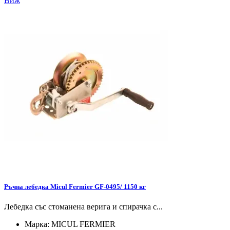
Виж
Ръчна лебедка Micul Fermier GF-0495/ 1150 кг
Лебедка със стоманена верига и спирачка с...
Марка:
MICUL FERMIER