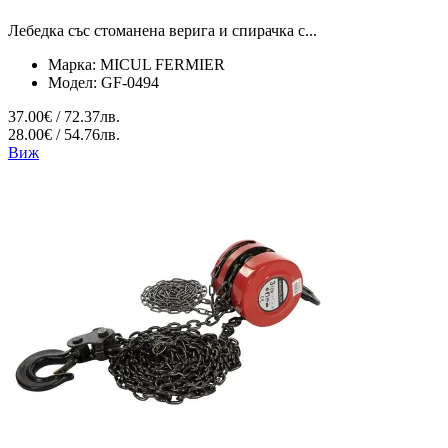
Лебедка със стоманена верига и спирачка с...
Марка:
MICUL FERMIER
Модел:
GF-0494
37.00€ / 72.37лв.
28.00€ / 54.76лв.
Виж