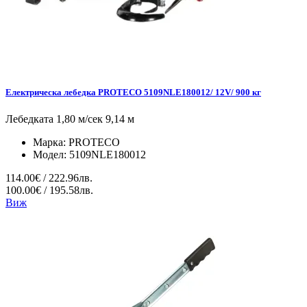
Електрическа лебедка PROTECO 5109NLE180012/ 12V/ 900 кг
Лебедката 1,80 м/сек 9,14 м
Марка:
PROTECO
Модел:
5109NLE180012
114.00€ / 222.96лв.
100.00€ / 195.58лв.
Виж