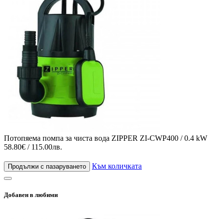
Потопяема помпа за чиста вода ZIPPER ZI-CWP400 / 0.4 kW
58.80€ / 115.00лв.
Към количката
Продължи с пазаруването
Добавен в любими