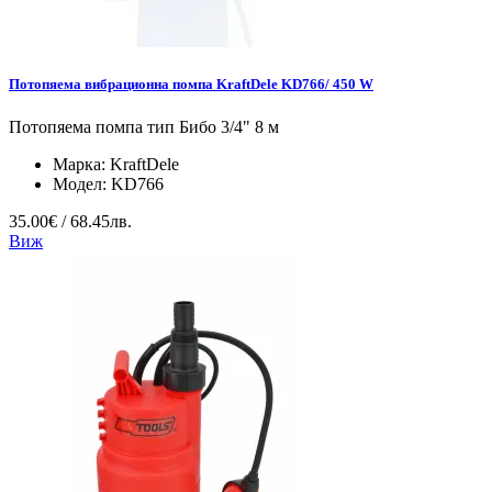
Потопяема вибрационна помпа KraftDele KD766/ 450 W
Потопяема помпа тип Бибо 3/4" 8 м
Марка:
KraftDele
Модел:
KD766
35.00€ / 68.45лв.
Виж