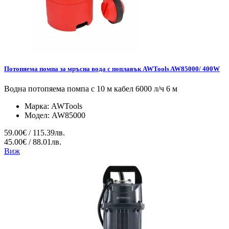
Потопяема помпа за мръсна вода с поплавък AWTools AW85000/ 400W
Водна потопяема помпа с 10 м кабел 6000 л/ч 6 м
Марка:
AWTools
Модел:
AW85000
59.00€ / 115.39лв.
45.00€ / 88.01лв.
Виж