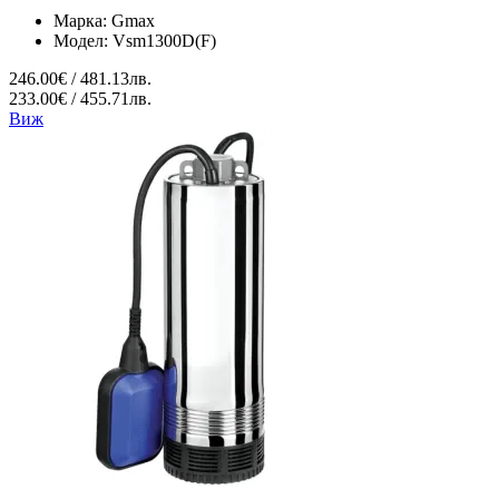
Марка:
Gmax
Модел:
Vsm1300D(F)
246.00€ / 481.13лв.
233.00€ / 455.71лв.
Виж