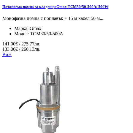
Потопяема помпа за кладенци Gmax TCM30/50-500A/ 500W
Монофазна помпа с поплавък + 15 м кабел 50 м,...
Марка:
Gmax
Модел:
TCM30/50-500A
141.00€ / 275.77лв.
133.00€ / 260.13лв.
Виж