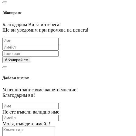
Абониране
Благодарим Ви за интереса!
Ще ви уведомим при промяна на цената!
Абонирай се
Добави мнение
Успешно записахме вашето мнение!
Благодарим ви!
Не сте въвели валидно име
Моля, въведете имейл!