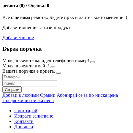
ревюта (0) / Оценка: 0
Все още няма ревюта.. Бъдете пръв и дайте своето менение :)
Добавете мнение за този продукт
Добави мнение
Бърза поръчка
Моля, въведете валиден телефонен номер!
Моля, въведете имейл!
Вашата поръчка е приета.
Изпрати
Добави в любими
Сравни
Абонирай се за по-ниска цена
Предложи по-ниска цена
Принтирай
Изпрати запитване
Контакти
Доставка