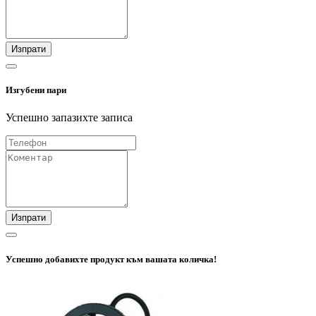
Изпрати
Изгубени пари
Успешно запазихте записа
Изпрати
Успешно добавихте продукт към вашата количка!