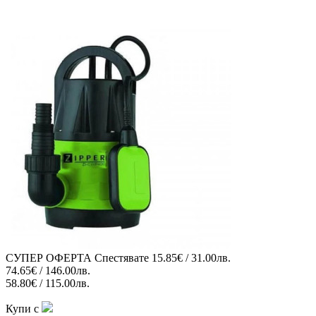
СУПЕР ОФЕРТА
Спестявате
15.85€ / 31.00лв.
74.65€ / 146.00лв.
58.80€ / 115.00лв.
Купи с