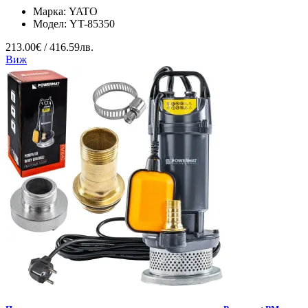
Марка:
YATO
Модел:
YT-85350
213.00€ / 416.59лв.
Виж