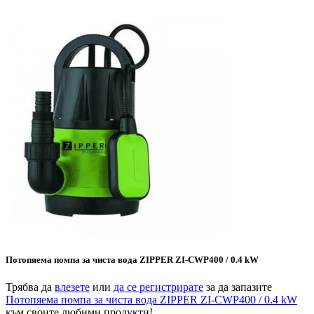
Потопяема помпа за чиста вода ZIPPER ZI-CWP400 / 0.4 kW
Трябва да
влезете
или
да се регистрирате
за да запазите
Потопяема помпа за чиста вода ZIPPER ZI-CWP400 / 0.4 kW
към своите любими продукти!