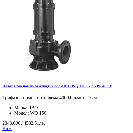
Потопяема помпа за отпадни води IBO WQ 150 / 7,5 kW/ 400 V
Трифазна помпа потопяема 4000,0 л/мин. 16 м
Марка:
IBO
Модел:
WQ 150
2343.00€ / 4582.51лв.
Виж