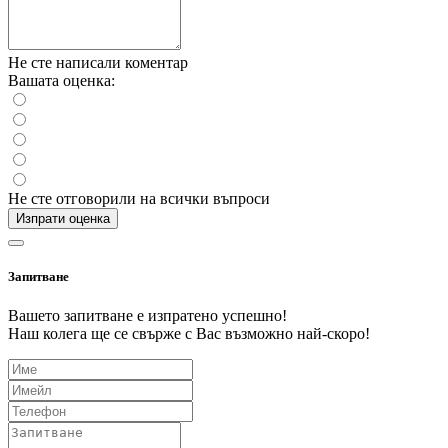
Не сте написали коментар
Вашата оценка:
Не сте отговорили на всички въпроси
Изпрати оценка
Запитване
Вашето запитване е изпратено успешно!
Наш колега ще се свърже с Вас възможно най-скоро!