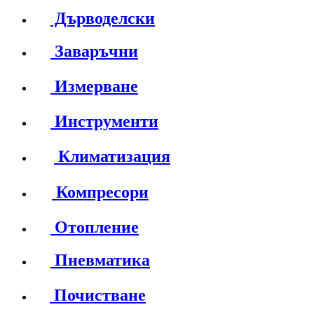
Дърводелски
Заваръчни
Измерване
Инструменти
Климатизация
Компресори
Отопление
Пневматика
Почистване