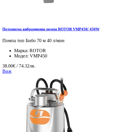
Потопяема вибрационна помпа ROTOR VMP450/ 450W
Помпа тип Бибо 70 м 40 л/мин
Марка:
ROTOR
Модел:
VMP450
38.00€ / 74.32лв.
Виж