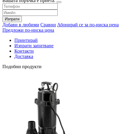
Вашата поръчка е приета.
Изпрати
Добави в любими
Сравни
Абонирай се за по-ниска цена
Предложи по-ниска цена
Принтирай
Изпрати запитване
Контакти
Доставка
Подобни продукти