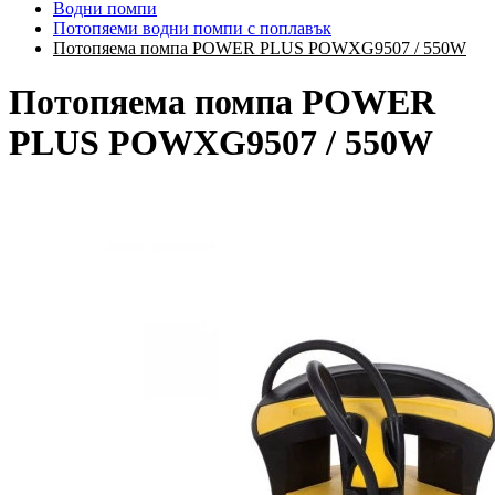
Водни помпи
Потопяеми водни помпи с поплавък
Потопяема помпа POWER PLUS POWXG9507 / 550W
Потопяема помпа POWER
PLUS POWXG9507 / 550W