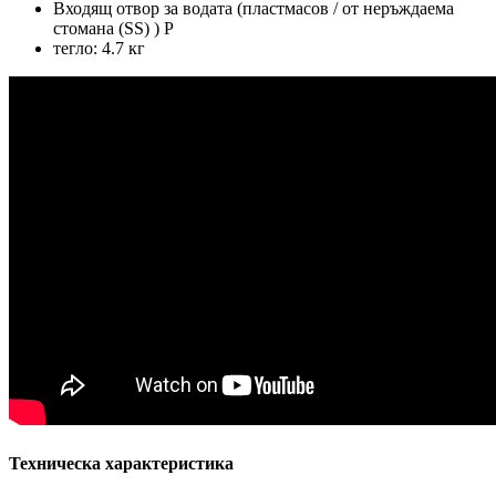
Входящ отвор за водата (пластмасов / от неръждаема
стомана (SS) ) P
тегло: 4.7 кг
Техническа характеристика