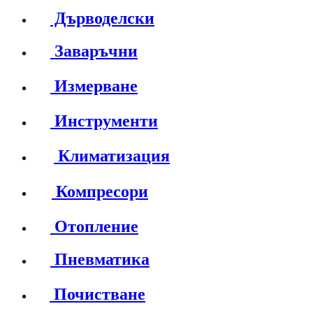
Дърводелски
Заваръчни
Измерване
Инструменти
Климатизация
Компресори
Отопление
Пневматика
Почистване