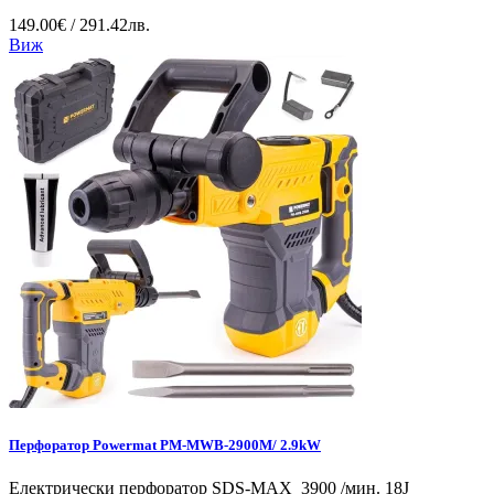
149.00€ / 291.42лв.
Виж
Перфоратор Powermat PM-MWB-2900M/ 2.9kW
Електрически перфоратор SDS-MAX 3900 /мин. 18J