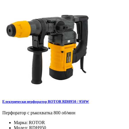
Електрически перфоратор ROTOR RDH950 / 950W
Перфоратор с ръкохватка 800 об/мин
Марка:
ROTOR
Модел:
RDH950