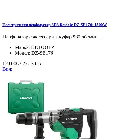
Електрически перфоратор SDS Detoolz DZ-SE176/ 1500W
Перфоратор с аксесоари в куфар 930 об./мин....
Марка:
DETOOLZ
Модел:
DZ-SE176
129.00€ / 252.30лв.
Виж