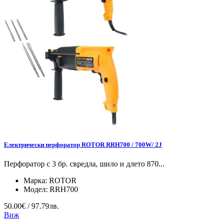
Електрически перфоратор ROTOR RRH700 / 700W/ 2J
Перфоратор с 3 бр. свредла, шило и длето 870...
Марка:
ROTOR
Модел:
RRH700
50.00€ / 97.79лв.
Виж