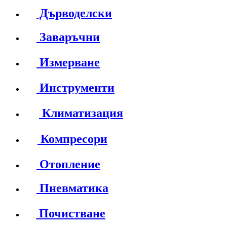
Дърводелски
Заваръчни
Измерване
Инструменти
Климатизация
Компресори
Отопление
Пневматика
Почистване