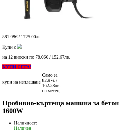
881.98€ / 1725.00лв.
Купи с
на 12 вноски по 78.06€ / 152.67лв.
КУПИ СЕГА!
Само за
82.97€ /
купи на изплащане
162.28лв.
на месец
Пробивно-къртеща машина за бетон
1600W
Наличност:
Наличен