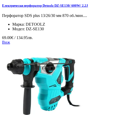
Електрически перфоратор Detoolz DZ-SE130/ 600W/ 2.2J
Перфоратор SDS plus 13/26/30 мм 870 об./мин....
Марка:
DETOOLZ
Модел:
DZ-SE130
69.00€ / 134.95лв.
Виж