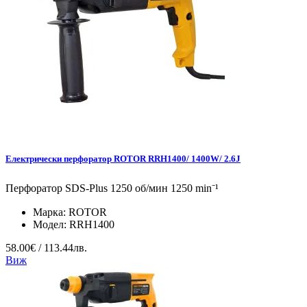
Електрически перфоратор ROTOR RRH1400/ 1400W/ 2.6J
Перфоратор SDS-Plus 1250 об/мин 1250 min⁻¹
Марка:
ROTOR
Модел:
RRH1400
58.00€ / 113.44лв.
Виж