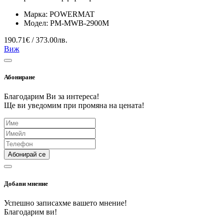
Марка:
POWERMAT
Модел:
PM-MWB-2900M
190.71€ / 373.00лв.
Виж
Абониране
Благодарим Ви за интереса!
Ще ви уведомим при промяна на цената!
Абонирай се
Добави мнение
Успешно записахме вашето мнение!
Благодарим ви!