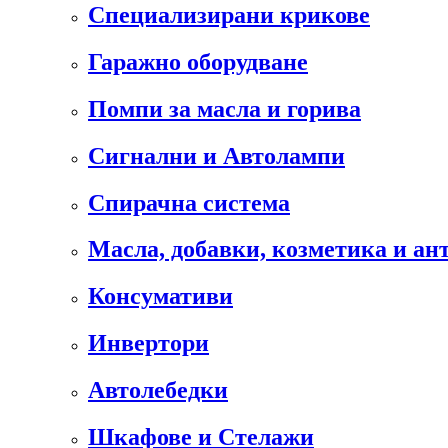
Специализирани крикове
Гаражно оборудване
Помпи за масла и горива
Сигнални и Автолампи
Спирачна система
Масла, добавки, козметика и а
Консумативи
Инвертори
Автолебедки
Шкафове и Стелажи