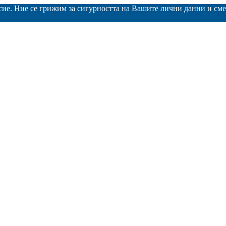
асие. Ние се грижим за сигурността на Вашите лични данни и с