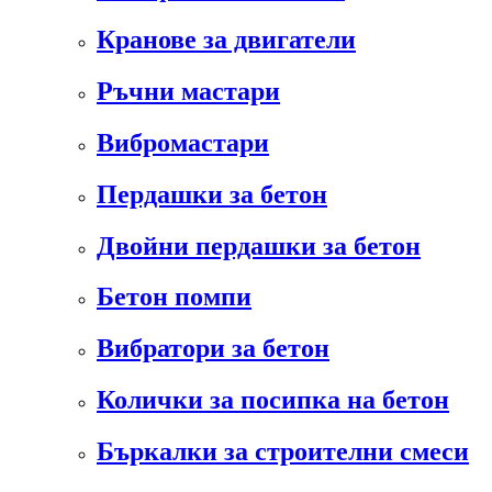
Кранове за двигатели
Ръчни мастари
Вибромастари
Пердашки за бетон
Двойни пердашки за бетон
Бетон помпи
Вибратори за бетон
Колички за посипка на бетон
Бъркалки за строителни смеси