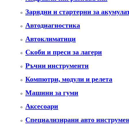
Зарядни и стартерни за акумула
Автодиагностика
Автоклиматици
Скоби и преси за лагери
Ръчни инструменти
Компютри, модули и релета
Машини за гуми
Аксесоари
Специализирани авто инструмен