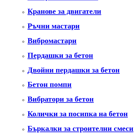
Кранове за двигатели
Ръчни мастари
Вибромастари
Пердашки за бетон
Двойни пердашки за бетон
Бетон помпи
Вибратори за бетон
Колички за посипка на бетон
Бъркалки за строителни смеси