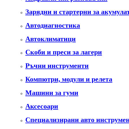
Зарядни и стартерни за акумула
Автодиагностика
Автоклиматици
Скоби и преси за лагери
Ръчни инструменти
Компютри, модули и релета
Машини за гуми
Аксесоари
Специализирани авто инструмен