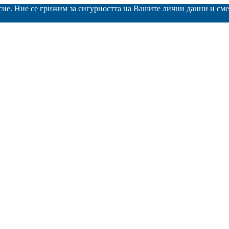
асие. Ние се грижим за сигурността на Вашите лични данни и с