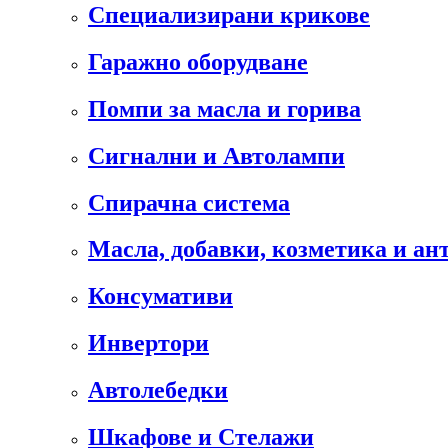
Специализирани крикове
Гаражно оборудване
Помпи за масла и горива
Сигнални и Автолампи
Спирачна система
Масла, добавки, козметика и а
Консумативи
Инвертори
Автолебедки
Шкафове и Стелажи