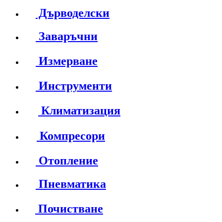
Дърводелски
Заваръчни
Измерване
Инструменти
Климатизация
Компресори
Отопление
Пневматика
Почистване