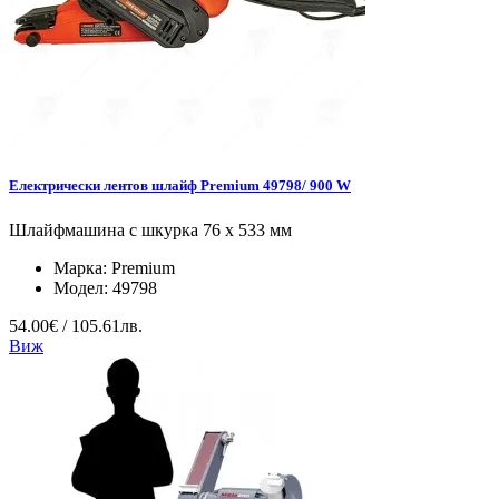
Електрически лентов шлайф Premium 49798/ 900 W
Шлайфмашина с шкурка 76 х 533 мм
Марка:
Premium
Модел:
49798
54.00€ / 105.61лв.
Виж