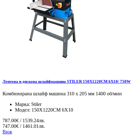
Лентова и дискова шлайфмашина STILER 150X1220CM 6X10/ 750W
Комбинирана шлайф машина 310 x 205 мм 1400 об/мин
Марка:
Stiler
Модел:
150X1220CM 6X10
787.00€ / 1539.24лв.
747.00€ / 1461.01лв.
Виж