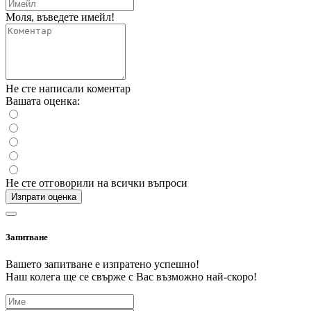
Моля, въведете имейл!
Не сте написали коментар
Вашата оценка:
Не сте отговорили на всички въпроси
Изпрати оценка
Запитване
Вашето запитване е изпратено успешно!
Наш колега ще се свърже с Вас възможно най-скоро!