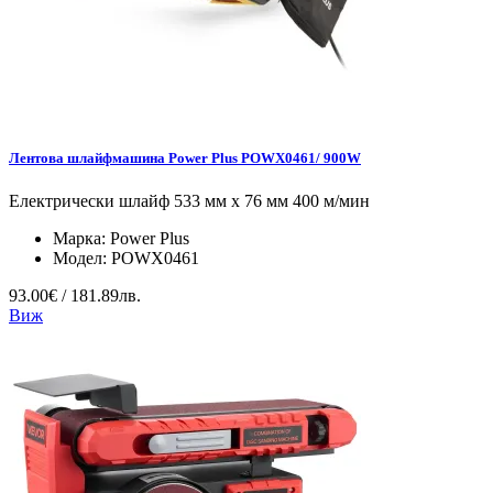
Лентова шлайфмашина Power Plus POWX0461/ 900W
Електрически шлайф 533 мм x 76 мм 400 м/мин
Марка:
Power Plus
Модел:
POWX0461
93.00€ / 181.89лв.
Виж