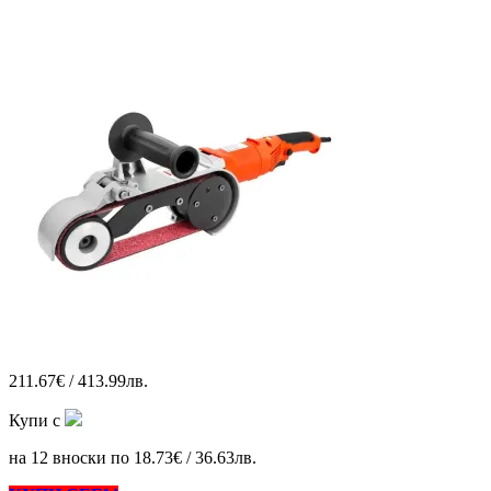
211.67€ / 413.99лв.
Купи с
на 12 вноски по 18.73€ / 36.63лв.