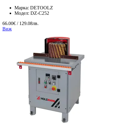
Марка:
DETOOLZ
Модел:
DZ-C252
66.00€ / 129.08лв.
Виж