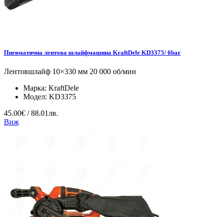
Пневматична лентова шлайфмашина KraftDele KD3375/ 6bar
Лентовшлайф 10×330 мм 20 000 об/мин
Марка:
KraftDele
Модел:
KD3375
45.00€ / 88.01лв.
Виж