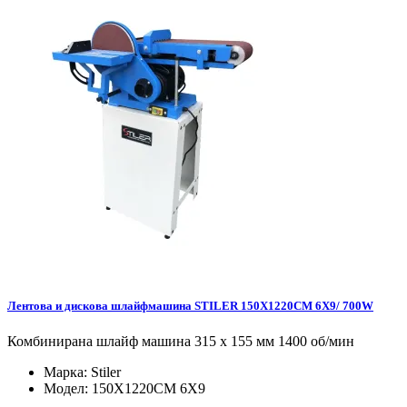
Лентова и дискова шлайфмашина STILER 150X1220CM 6X9/ 700W
Комбинирана шлайф машина 315 x 155 мм 1400 об/мин
Марка:
Stiler
Модел:
150X1220CM 6X9