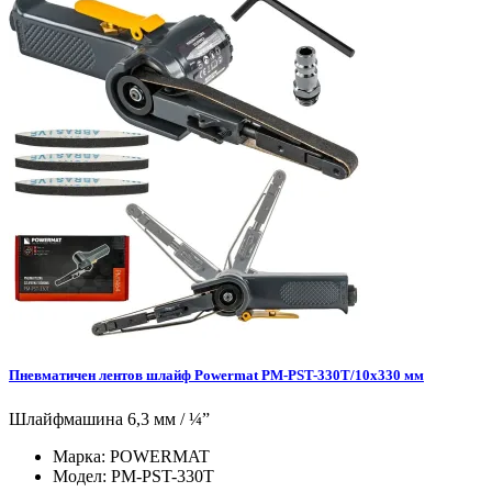
Пневматичен лентов шлайф Powermat PM-PST-330T/10x330 мм
Шлайфмашина 6,3 мм / ¼”
Марка:
POWERMAT
Модел:
PM-PST-330T