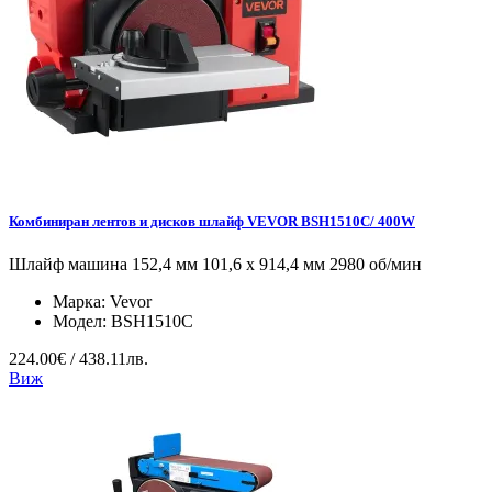
Комбиниран лентов и дисков шлайф VEVOR BSH1510C/ 400W
Шлайф машина 152,4 мм 101,6 x 914,4 мм 2980 об/мин
Марка:
Vevor
Модел:
BSH1510C
224.00€ / 438.11лв.
Виж