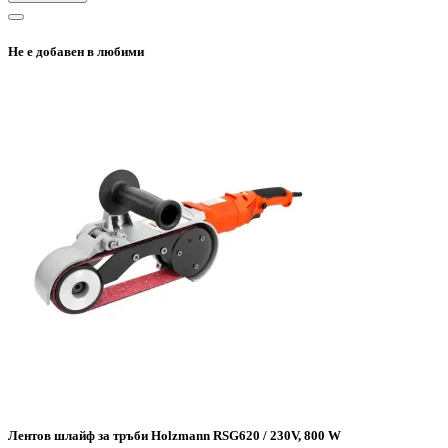
Не е добавен в любими
Лентов шлайф за тръби Holzmann RSG620 / 230V, 800 W