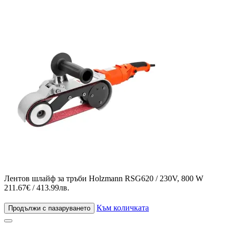
Лентов шлайф за тръби Holzmann RSG620 / 230V, 800 W
211.67€ / 413.99лв.
Към количката
Продължи с пазаруването