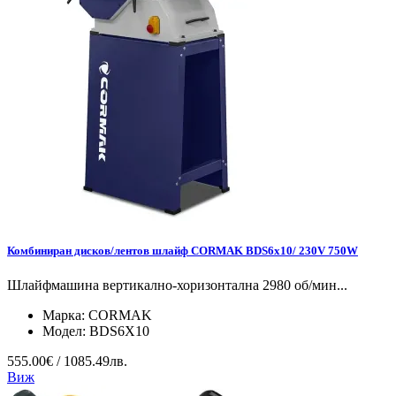
Комбиниран дисков/лентов шлайф CORMAK BDS6x10/ 230V 750W
Шлайфмашина вертикално-хоризонтална 2980 об/мин...
Марка:
CORMAK
Модел:
BDS6X10
555.00€ / 1085.49лв.
Виж