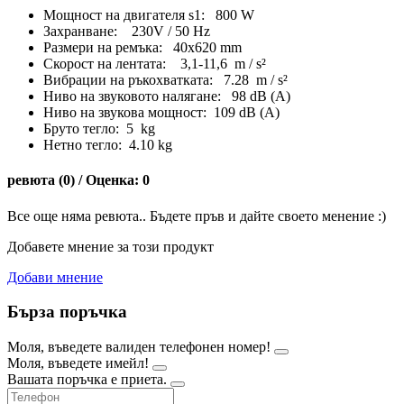
Мощност на двигателя s1: 800 W
Захранване: 230V / 50 Hz
Размери на ремъка: 40x620 mm
Скорост на лентата: 3,1-11,6 m / s²
Вибрации на ръкохватката: 7.28 m / s²
Ниво на звуковото налягане: 98 dB (A)
Ниво на звукова мощност: 109 dB (A)
Бруто тегло: 5 kg
Нетно тегло: 4.10 kg
ревюта (0) / Оценка: 0
Все още няма ревюта.. Бъдете пръв и дайте своето менение :)
Добавете мнение за този продукт
Добави мнение
Бърза поръчка
Моля, въведете валиден телефонен номер!
Моля, въведете имейл!
Вашата поръчка е приета.