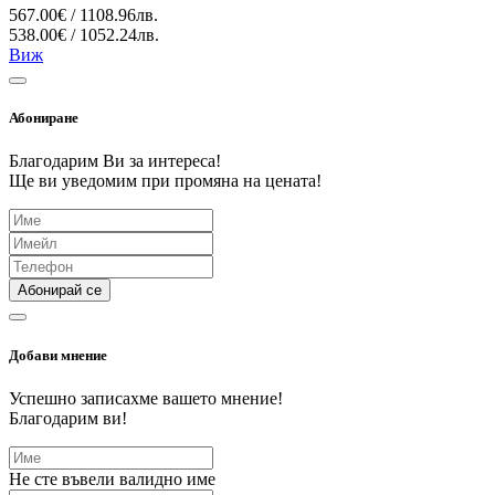
567.00€ / 1108.96лв.
538.00€ / 1052.24лв.
Виж
Абониране
Благодарим Ви за интереса!
Ще ви уведомим при промяна на цената!
Абонирай се
Добави мнение
Успешно записахме вашето мнение!
Благодарим ви!
Не сте въвели валидно име