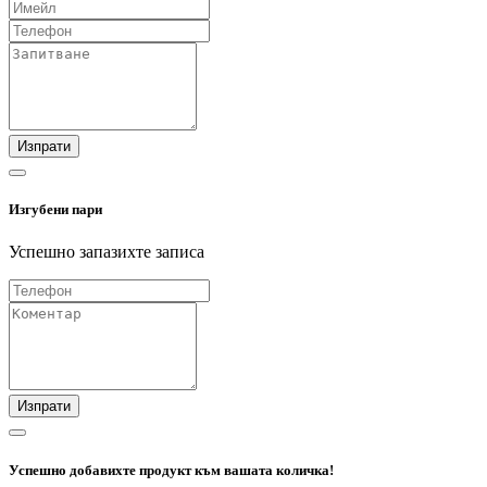
Изпрати
Изгубени пари
Успешно запазихте записа
Изпрати
Успешно добавихте продукт към вашата количка!