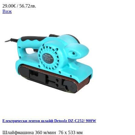
29.00€ / 56.72лв.
Виж
Електрически лентов шлайф Detoolz DZ-C252/ 900W
Шлайфмашина 360 м/мин 76 x 533 мм