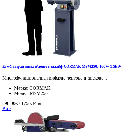
Комбиниран дисков/лентов шлайф CORMAK MSM250/ 400V/ 1.5kW
Многофункционална трифазна лентова и дискова...
Марка:
CORMAK
Модел:
MSM250
898.00€ / 1756.34лв.
Виж