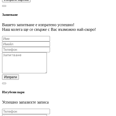
Запитване
Вашето запитване е изпратено успешно!
Наш колега ще се свърже с Вас възможно най-скоро!
Изпрати
Изгубени пари
Успешно запазихте записа