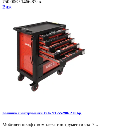
750.00€ / 1466.87лв.
Виж
Количка с инструменти Yato YT-55290/ 211 бр.
Мобилен шкаф с комплект инструменти със 7...