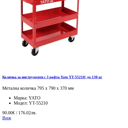
Количка за инструменти с 3 рафта Yato YT-55210/ до 130 кг
Метална количка 795 x 790 x 370 мм
Марка:
YATO
Модел:
YT-55210
90.00€ / 176.02лв.
Виж