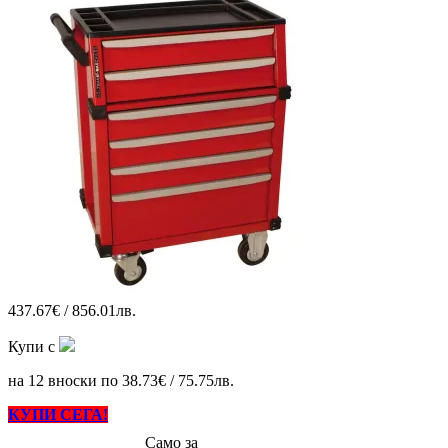
437.67€ / 856.01лв.
Купи с
на 12 вноски по 38.73€ / 75.75лв.
КУПИ СЕГА!
Само за