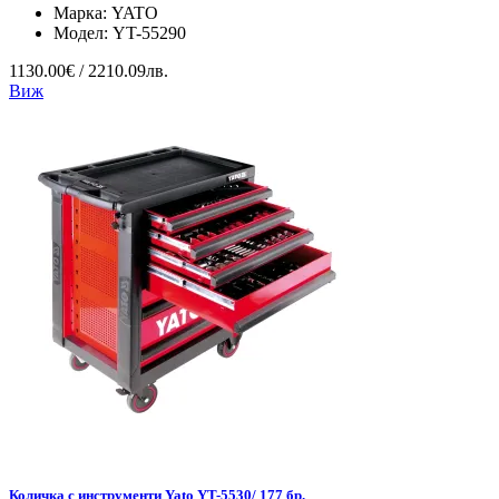
Марка:
YATO
Модел:
YT-55290
1130.00€ / 2210.09лв.
Виж
Количка с инструменти Yato YT-5530/ 177 бр.