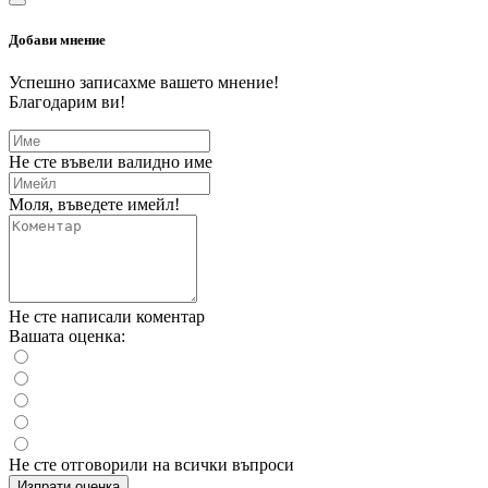
Добави мнение
Успешно записахме вашето мнение!
Благодарим ви!
Не сте въвели валидно име
Моля, въведете имейл!
Не сте написали коментар
Вашата оценка:
Не сте отговорили на всички въпроси
Изпрати оценка