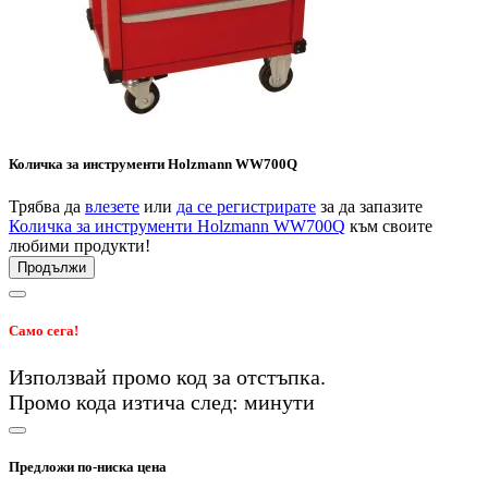
Количка за инструменти Holzmann WW700Q
Трябва да
влезете
или
да се регистрирате
за да запазите
Количка за инструменти Holzmann WW700Q
към своите
любими продукти!
Продължи
Само сега!
Използвай промо код
за
отстъпка.
Промо кода изтича след:
минути
Предложи по-ниска цена