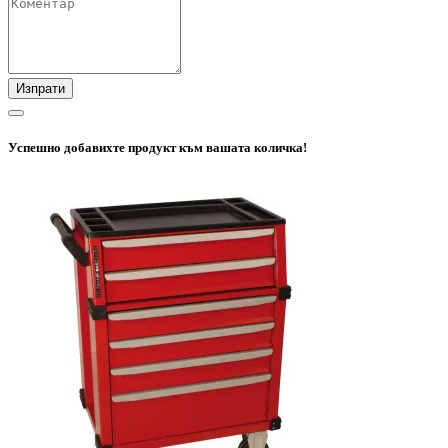
Изпрати
Успешно добавихте продукт към вашата количка!