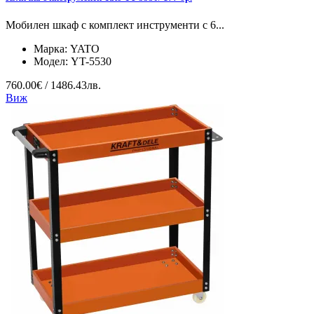
Мобилен шкаф с комплект инструменти с 6...
Марка:
YATO
Модел:
YT-5530
760.00€ / 1486.43лв.
Виж