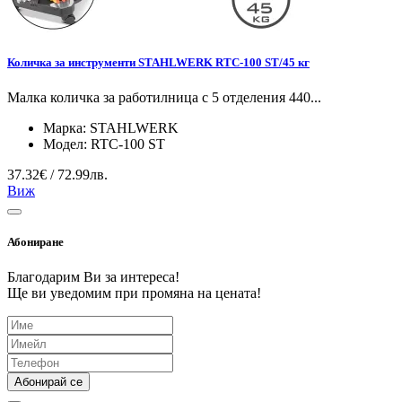
Количка за инструменти STAHLWERK RTC-100 ST/45 кг
Малка количка за работилница с 5 отделения 440...
Марка:
STAHLWERK
Модел:
RTC-100 ST
37.32€ / 72.99лв.
Виж
Абониране
Благодарим Ви за интереса!
Ще ви уведомим при промяна на цената!
Абонирай се