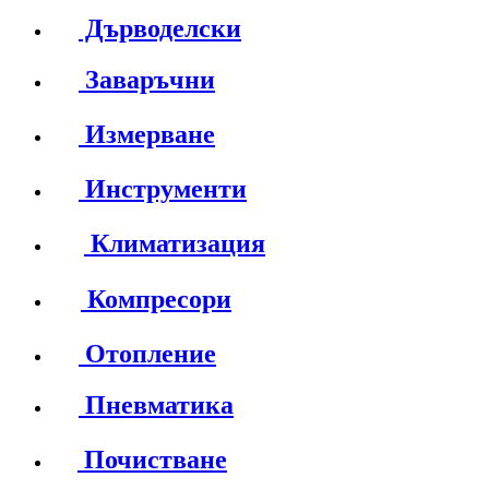
Дърводелски
Заваръчни
Измерване
Инструменти
Климатизация
Компресори
Отопление
Пневматика
Почистване