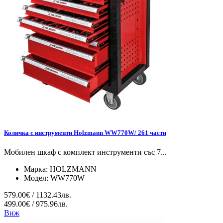
Количка с инструменти Holzmann WW770W/ 261 части
Мобилен шкаф с комплект инструменти със 7...
Марка:
HOLZMANN
Модел:
WW770W
579.00€ / 1132.43лв.
499.00€ / 975.96лв.
Виж