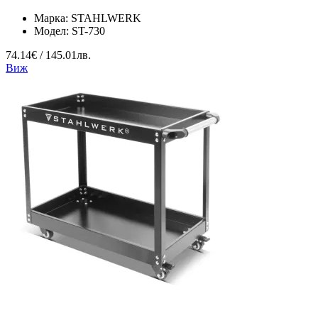
Марка:
STAHLWERK
Модел:
ST-730
74.14€ / 145.01лв.
Виж