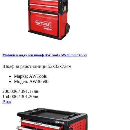
Мобилен модулен шкаф AWTools AW30590/ 45 кг
Шкаф за работилници 52x32x72см
Марка:
AWTools
Модел:
AW30590
200.00€ / 391.17лв.
154.00€ / 301.20лв.
Виж