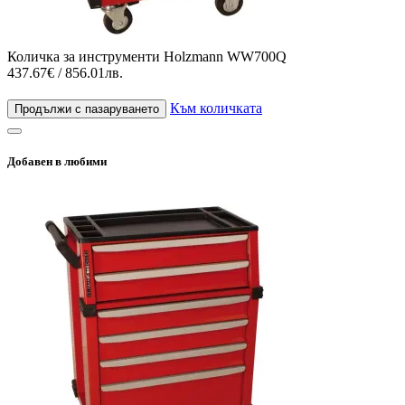
Количка за инструменти Holzmann WW700Q
437.67€ / 856.01лв.
Към количката
Продължи с пазаруването
Добавен в любими