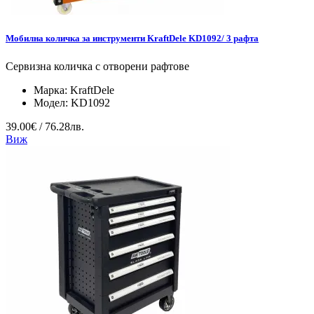
Мобилна количка за инструменти KraftDele KD1092/ 3 рафта
Сервизна количка с отворени рафтове
Марка:
KraftDele
Модел:
KD1092
39.00€ / 76.28лв.
Виж