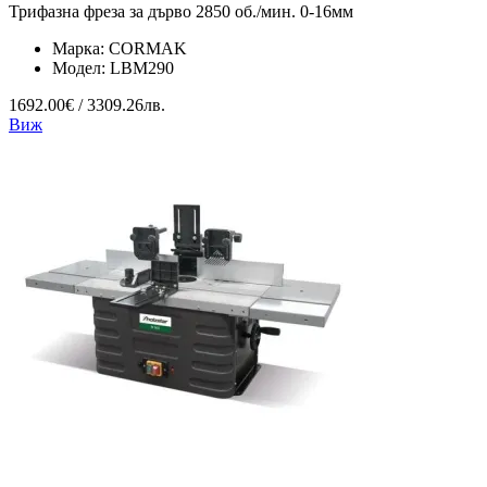
Трифазна фреза за дърво 2850 об./мин. 0-16мм
Марка:
CORMAK
Модел:
LBM290
1692.00€ / 3309.26лв.
Виж