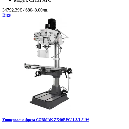
Модел:
C2131 ATC
34792.39€ / 68048.00лв.
Виж
Универсална фреза CORMAK ZX40BPC/ 1.3/1.8kW