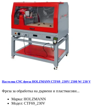
Настолна CNC фреза HOLZMANN CTF69_230V/ 2500 W/ 230 V
Фреза за обработка на дървени и пластмасови...
Марка:
HOLZMANN
Модел:
CTF69_230V