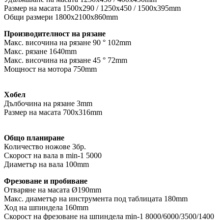
Размер на масата 1500x290 / 1250x450 / 1500x395mm
Общи размери 1800x2100x860mm
Производителност на рязане
Макс. височина на рязане 90 ° 102mm
Макс. рязане 1640mm
Макс. височина на рязане 45 ° 72mm
Мощност на мотора 750mm
Хобел
Дълбочина на рязане 3mm
Размер на масата 700x316mm
Общо планиране
Количество ножове 3бр.
Скорост на вала в min-1 5000
Диаметър на вала 100mm
Фрезоване и пробиване
Отваряне на масата Ø190mm
Макс. диаметър на инструмента под таблицата 180mm
Ход на шпиндела 160mm
Скорост на фрезоване на шпиндела min-1 8000/6000/3500/1400