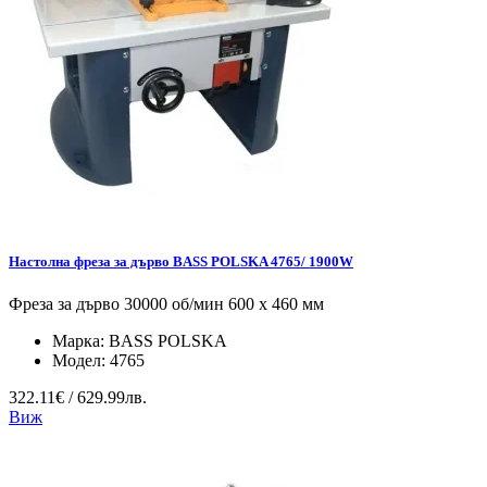
Настолна фреза за дърво BASS POLSKA 4765/ 1900W
Фреза за дърво 30000 об/мин 600 x 460 мм
Марка:
BASS POLSKA
Модел:
4765
322.11€ / 629.99лв.
Виж