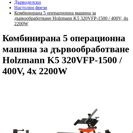
Дърводелски
Настолни фрези
Комбинирана 5 операционна машина за
дървообработване Holzmann K5 320VFP-1500 / 400V, 4x
2200W
Комбинирана 5 операционна
машина за дървообработване
Holzmann K5 320VFP-1500 /
400V, 4x 2200W