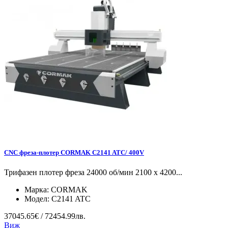
CNC фреза-плотер CORMAK C2141 ATC/ 400V
Трифазен плотер фреза 24000 об/мин 2100 x 4200...
Марка:
CORMAK
Модел:
C2141 ATC
37045.65€ / 72454.99лв.
Виж