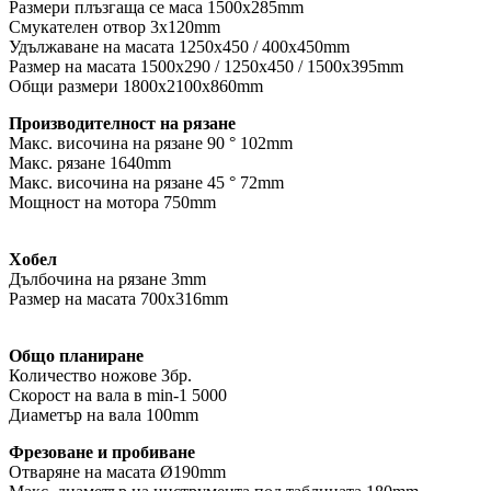
Размери плъзгаща се маса 1500x285mm
Смукателен отвор 3x120mm
Удължаване на масата 1250x450 / 400x450mm
Размер на масата 1500x290 / 1250x450 / 1500x395mm
Общи размери 1800x2100x860mm
Производителност на рязане
Макс. височина на рязане 90 ° 102mm
Макс. рязане 1640mm
Макс. височина на рязане 45 ° 72mm
Мощност на мотора 750mm
Хобел
Дълбочина на рязане 3mm
Размер на масата 700x316mm
Общо планиране
Количество ножове 3бр.
Скорост на вала в min-1 5000
Диаметър на вала 100mm
Фрезоване и пробиване
Отваряне на масата Ø190mm