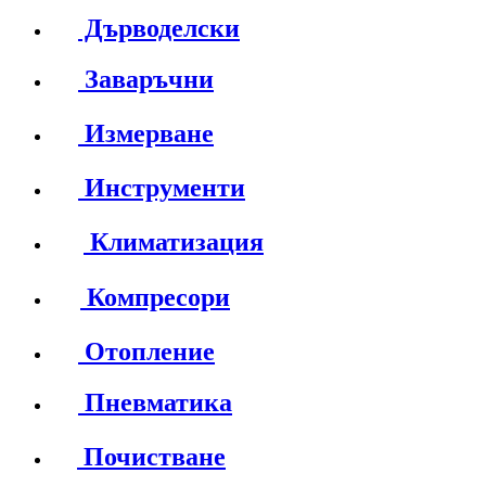
Дърводелски
Заваръчни
Измерване
Инструменти
Климатизация
Компресори
Отопление
Пневматика
Почистване