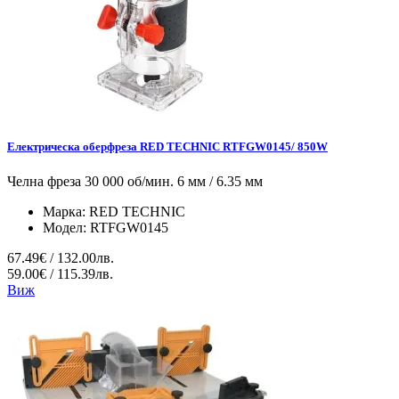
Електрическа оберфреза RED TECHNIC RTFGW0145/ 850W
Челна фреза 30 000 об/мин. 6 мм / 6.35 мм
Марка:
RED TECHNIC
Модел:
RTFGW0145
67.49€ / 132.00лв.
59.00€ / 115.39лв.
Виж