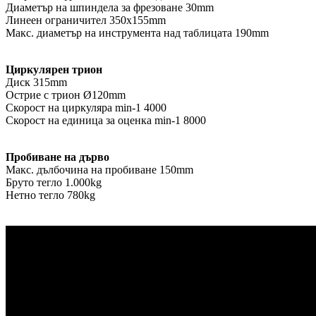
Диаметър на шпиндела за фрезоване 30mm
Линеен ограничител 350x155mm
Макс. диаметър на инструмента над таблицата 190mm
Циркулярен трион
Диск 315mm
Острие с трион Ø120mm
Скорост на циркуляра min-1 4000
Скорост на единица за оценка min-1 8000
Пробиване на дърво
Макс. дълбочина на пробиване 150mm
Бруто тегло 1.000kg
Нетно тегло 780kg