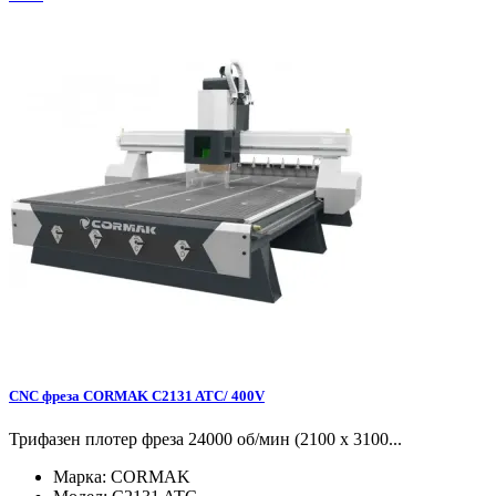
CNC фреза CORMAK C2131 ATC/ 400V
Трифазен плотер фреза 24000 об/мин (2100 x 3100...
Марка:
CORMAK