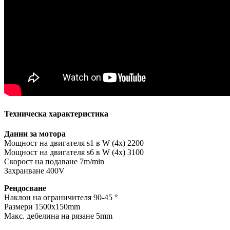
Техническа характеристика
Данни за мотора
Мощност на двигателя s1 в W (4x) 2200
Мощност на двигателя s6 в W (4х) 3100
Скорост на подаване 7m/min
Захранване 400V
Рендосване
Наклон на ограничителя 90-45 °
Размери 1500x150mm
Макс. дебелина на рязане 5mm