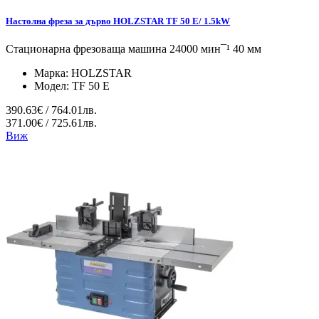
Настолна фреза за дърво HOLZSTAR TF 50 E/ 1.5kW
Стационарна фрезоваща машина 24000 мин¯¹ 40 мм
Марка:
HOLZSTAR
Модел:
TF 50 E
390.63€ / 764.01лв.
371.00€ / 725.61лв.
Виж