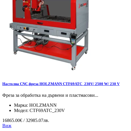
Настолна CNC фреза HOLZMANN CTF69ATC_230V/ 2500 W/ 230 V
Фреза за обработка на дървени и пластмасови...
Марка:
HOLZMANN
Модел:
CTF69ATC_230V
16865.00€ / 32985.07лв.
Виж