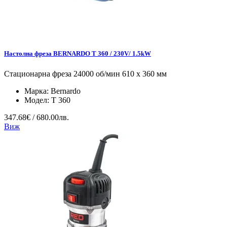
Настолна фреза BERNARDO T 360 / 230V/ 1.5kW
Стационарна фреза 24000 об/мин 610 х 360 мм
Марка:
Bernardo
Модел:
T 360
347.68€ / 680.00лв.
Виж