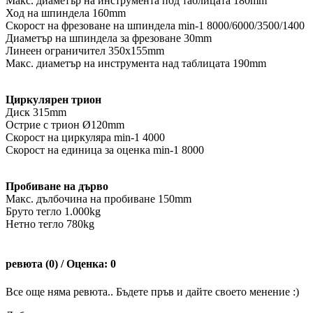
Макс. диаметър на инструмента под таблицата 180mm
Ход на шпиндела 160mm
Скорост на фрезоване на шпиндела min-1 8000/6000/3500/1400
Диаметър на шпиндела за фрезоване 30mm
Линеен ограничител 350x155mm
Макс. диаметър на инструмента над таблицата 190mm
Циркулярен трион
Диск 315mm
Острие с трион Ø120mm
Скорост на циркуляра min-1 4000
Скорост на единица за оценка min-1 8000
Пробиване на дърво
Макс. дълбочина на пробиване 150mm
Бруто тегло 1.000kg
Нетно тегло 780kg
ревюта (0) / Оценка: 0
Все още няма ревюта.. Бъдете пръв и дайте своето менение :)