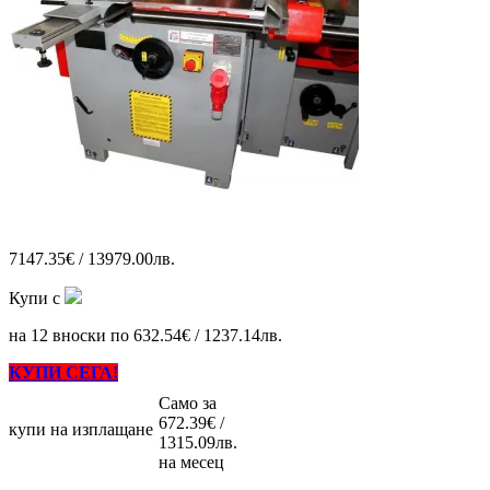
7147.35€ / 13979.00лв.
Купи с
на 12 вноски по 632.54€ / 1237.14лв.
КУПИ СЕГА!
Само за
672.39€ /
купи на изплащане
1315.09лв.
на месец