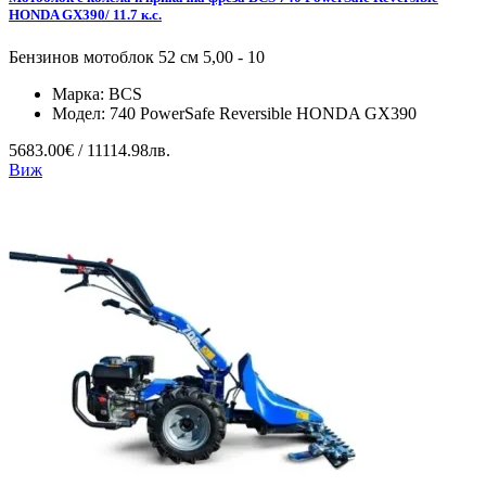
HONDA GX390/ 11.7 к.с.
Бензинов мотоблок 52 см 5,00 - 10
Марка:
BCS
Модел:
740 PowerSafe Reversible HONDA GX390
5683.00€ / 11114.98лв.
Виж