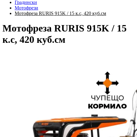
Градински
Мотофрези
Мотофреза RURIS 915K / 15 к.с, 420 куб.см
Мотофреза RURIS 915K / 15
к.с, 420 куб.см