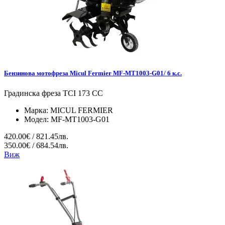
Бензинова мотофреза Micul Fermier MF-MT1003-G01/ 6 к.с.
Градинска фреза TCI 173 CC
Марка:
MICUL FERMIER
Модел:
MF-MT1003-G01
420.00€ / 821.45лв.
350.00€ / 684.54лв.
Виж