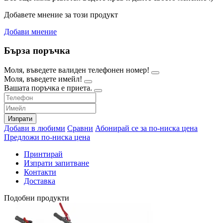
Добавете мнение за този продукт
Добави мнение
Бърза поръчка
Моля, въведете валиден телефонен номер!
Моля, въведете имейл!
Вашата поръчка е приета.
Изпрати
Добави в любими
Сравни
Абонирай се за по-ниска цена
Предложи по-ниска цена
Принтирай
Изпрати запитване
Контакти
Доставка
Подобни продукти