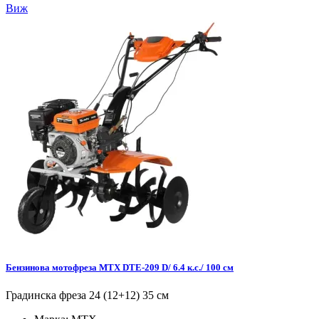
Виж
Бензинова мотофреза MTX DTE-209 D/ 6.4 к.с./ 100 см
Градинска фреза 24 (12+12) 35 см