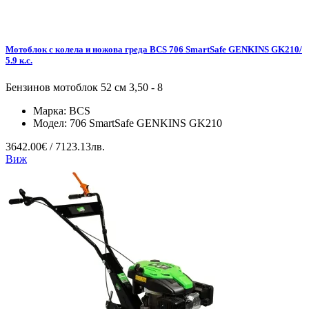
Мотоблок с колела и ножова греда BCS 706 SmartSafe GENKINS GK210/
5.9 к.с.
Бензинов мотоблок 52 см 3,50 - 8
Марка:
BCS
Модел:
706 SmartSafe GENKINS GK210
3642.00€ / 7123.13лв.
Виж