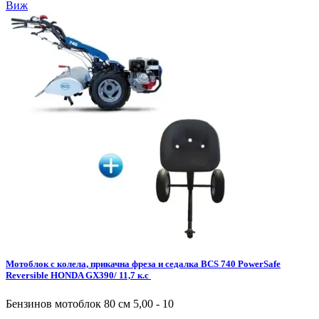
Виж
Мотоблок с колела, прикачна фреза и седалка BCS 740 PowerSafe
Reversible HONDA GX390/ 11,7 к.с
Бензинов мотоблок 80 см 5,00 - 10