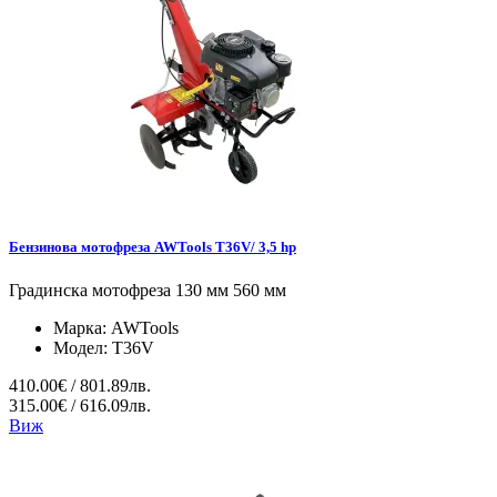
Бензинова мотофреза AWTools T36V/ 3,5 hp
Градинска мотофреза 130 мм 560 мм
Марка:
AWTools
Модел:
T36V
410.00€ / 801.89лв.
315.00€ / 616.09лв.
Виж