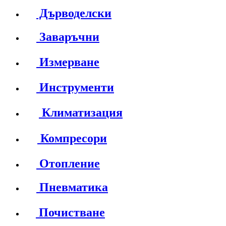
Дърводелски
Заваръчни
Измерване
Инструменти
Климатизация
Компресори
Отопление
Пневматика
Почистване