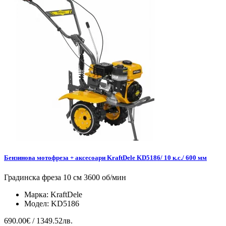
Бензинова мотофреза + аксесоари KraftDele KD5186/ 10 к.с./ 600 мм
Градинска фреза 10 см 3600 об/мин
Марка:
KraftDele
Модел:
KD5186
690.00€ / 1349.52лв.