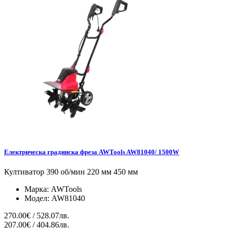
Електрическа градинска фреза AWTools AW81040/ 1500W
Култиватор 390 об/мин 220 мм 450 мм
Марка:
AWTools
Модел:
AW81040
270.00€ / 528.07лв.
207.00€ / 404.86лв.