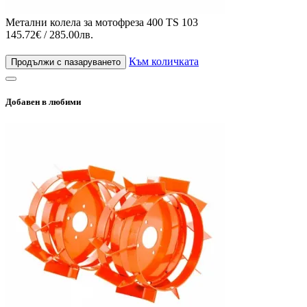
Метални колела за мотофреза 400 TS 103
145.72€ / 285.00лв.
Към количката
Продължи с пазаруването
Добавен в любими