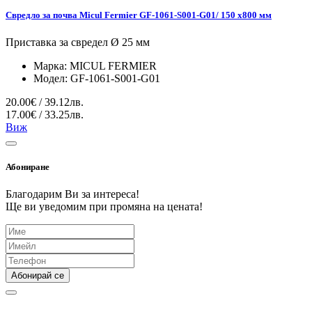
Свредло за почва Micul Fermier GF-1061-S001-G01/ 150 x800 мм
Приставка за свредел Ø 25 мм
Марка:
MICUL FERMIER
Модел:
GF-1061-S001-G01
20.00€ / 39.12лв.
17.00€ / 33.25лв.
Виж
Абониране
Благодарим Ви за интереса!
Ще ви уведомим при промяна на цената!
Абонирай се