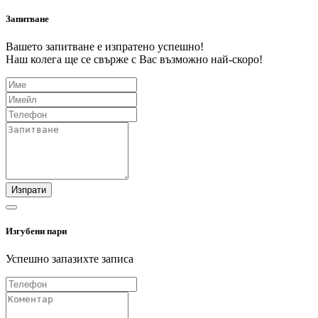
Запитване
Вашето запитване е изпратено успешно!
Наш колега ще се свърже с Вас възможно най-скоро!
Изпрати
Изгубени пари
Успешно запазихте записа