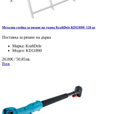
Метална стойка за рязане на дърва KraftDele KD11890/ 120 кг
Поставка за рязане на дърва
Марка:
KraftDele
Модел:
KD11890
26.00€ / 50.85лв.
Виж