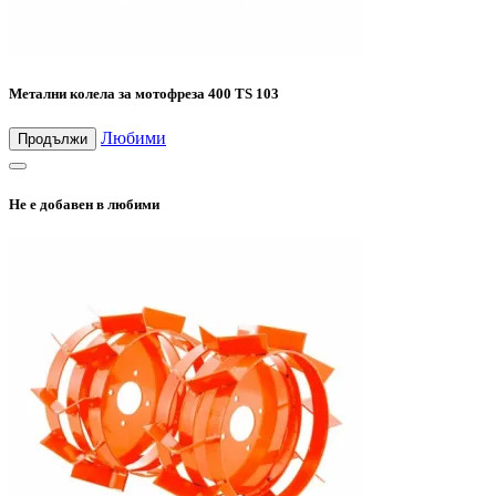
Метални колела за мотофреза 400 TS 103
Любими
Продължи
Не е добавен в любими