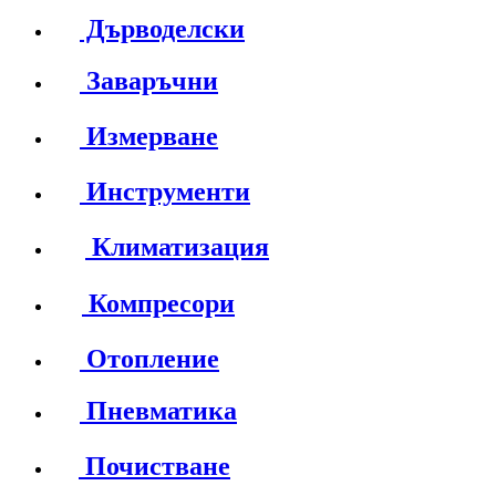
Дърводелски
Заваръчни
Измерване
Инструменти
Климатизация
Компресори
Отопление
Пневматика
Почистване