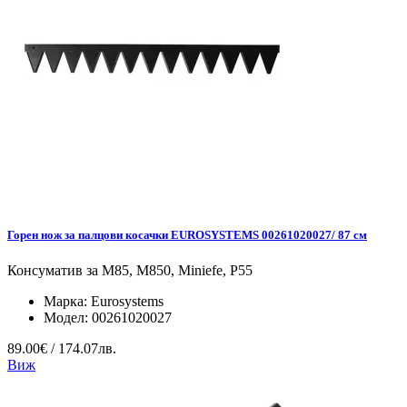
Горен нож за палцови косачки EUROSYSTEMS 00261020027/ 87 см
Консуматив за M85, M850, Miniefe, P55
Марка:
Eurosystems
Модел:
00261020027
89.00€ / 174.07лв.
Виж