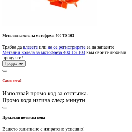
Метални колела за мотофреза 400 TS 103
Трябва да
влезете
или
да се регистрирате
за да запазите
Метални колела за мотофреза 400 TS 103
към своите любими
продукти!
Продължи
Само сега!
Използвай промо код
за
отстъпка.
Промо кода изтича след:
минути
Предложи по-ниска цена
Вашето запитване е изпратено успешно!