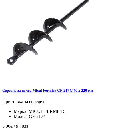
Свредло за почва Micul Fermier GF-2174/ 40 x 220 мм
Приставка за свредел
Марка:
MICUL FERMIER
Модел:
GF-2174
5.00€ / 9.78лв.