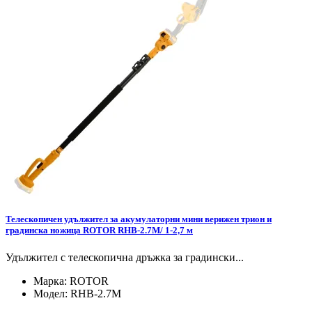
Телескопичен удължител за акумулаторни мини верижен трион и
градинска ножица ROTOR RHB-2.7M/ 1-2,7 м
Удължител с телескопична дръжка за градински...
Марка:
ROTOR
Модел:
RHB-2.7M