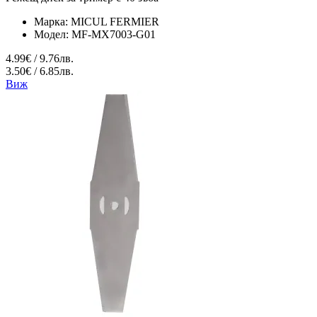
Марка:
MICUL FERMIER
Модел:
MF-MX7003-G01
4.99€ / 9.76лв.
3.50€ / 6.85лв.
Виж