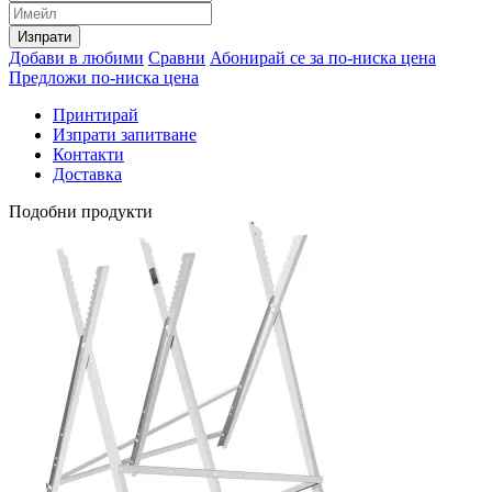
Изпрати
Добави в любими
Сравни
Абонирай се за по-ниска цена
Предложи по-ниска цена
Принтирай
Изпрати запитване
Контакти
Доставка
Подобни продукти