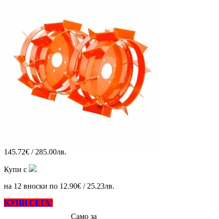
145.72€ / 285.00лв.
Купи с
на 12 вноски по 12.90€ / 25.23лв.
КУПИ СЕГА!
Само за