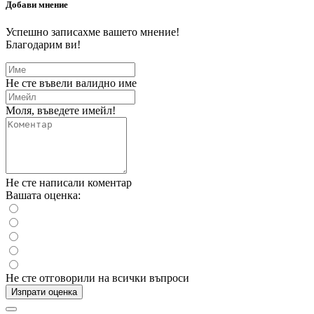
Добави мнение
Успешно записахме вашето мнение!
Благодарим ви!
Не сте въвели валидно име
Моля, въведете имейл!
Не сте написали коментар
Вашата оценка:
Не сте отговорили на всички въпроси
Изпрати оценка