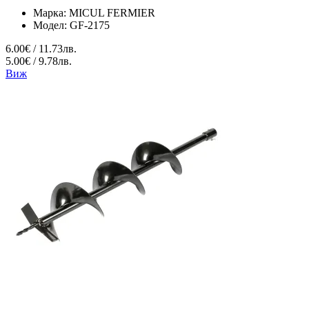
Марка:
MICUL FERMIER
Модел:
GF-2175
6.00€ / 11.73лв.
5.00€ / 9.78лв.
Виж