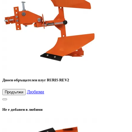
Двоен обръщателен плуг RURIS REV2
Любими
Продължи
Не е добавен в любими