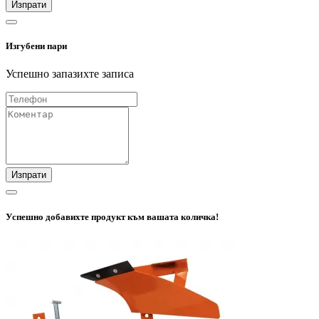
Изпрати
Изгубени пари
Успешно запазихте записа
Изпрати
Успешно добавихте продукт към вашата количка!