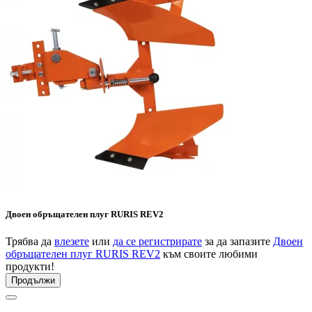
Двоен обръщателен плуг RURIS REV2
Трябва да
влезете
или
да се регистрирате
за да запазите
Двоен
обръщателен плуг RURIS REV2
към своите любими
продукти!
Продължи