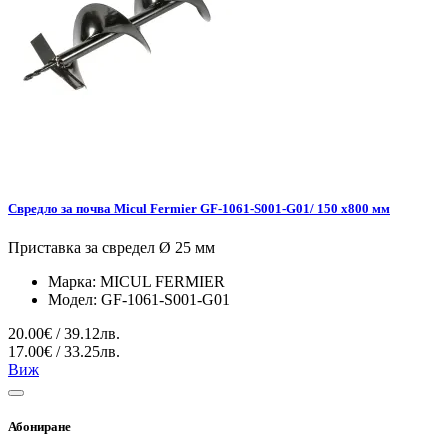
Свредло за почва Micul Fermier GF-1061-S001-G01/ 150 x800 мм
Приставка за свредел Ø 25 мм
Марка:
MICUL FERMIER
Модел:
GF-1061-S001-G01
20.00€ / 39.12лв.
17.00€ / 33.25лв.
Виж
Абониране