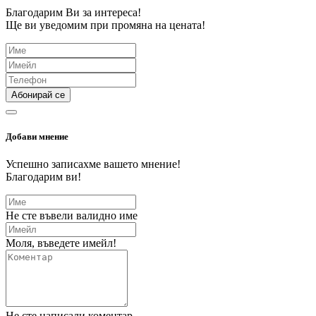
Благодарим Ви за интереса!
Ще ви уведомим при промяна на цената!
Абонирай се
Добави мнение
Успешно записахме вашето мнение!
Благодарим ви!
Не сте въвели валидно име
Моля, въведете имейл!
Не сте написали коментар