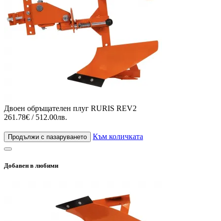
Двоен обръщателен плуг RURIS REV2
261.78€ / 512.00лв.
Към количката
Продължи с пазаруването
Добавен в любими