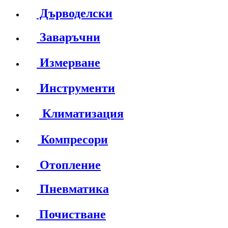
Дърводелски
Заваръчни
Измерване
Инструменти
Климатизация
Компресори
Отопление
Пневматика
Почистване