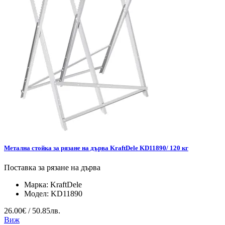
Метална стойка за рязане на дърва KraftDele KD11890/ 120 кг
Поставка за рязане на дърва
Марка:
KraftDele
Модел:
KD11890
26.00€ / 50.85лв.
Виж