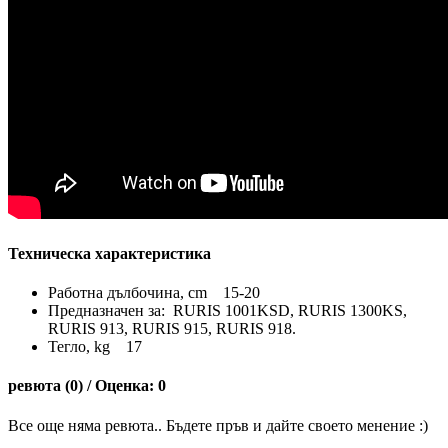
Техническа характеристика
Работна дълбочина, сm 15-20
Предназначен за: RURIS 1001KSD, RURIS 1300KS,
RURIS 913, RURIS 915, RURIS 918.
Тегло, kg 17
ревюта (0) / Оценка: 0
Все още няма ревюта.. Бъдете пръв и дайте своето менение :)