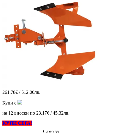
261.78€ / 512.00лв.
Купи с
на 12 вноски по 23.17€ / 45.32лв.
КУПИ СЕГА!
Само за