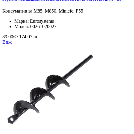
Консуматив за M85, M850, Miniefe, P55
Марка:
Eurosystems
Модел:
00261020027
89.00€ / 174.07лв.
Виж