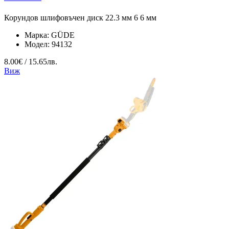
Корундов шлифовъчен диск 22.3 мм 6 6 мм
Марка:
GÜDE
Модел:
94132
8.00€ / 15.65лв.
Виж