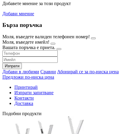
Добавете мнение за този продукт
Добави мнение
Бърза поръчка
Моля, въведете валиден телефонен номер!
Моля, въведете имейл!
Вашата поръчка е приета.
Изпрати
Добави в любими
Сравни
Абонирай се за по-ниска цена
Предложи по-ниска цена
Принтирай
Изпрати запитване
Контакти
Доставка
Подобни продукти