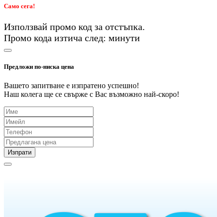
Само сега!
Използвай промо код
за
отстъпка.
Промо кода изтича след:
минути
Предложи по-ниска цена
Вашето запитване е изпратено успешно!
Наш колега ще се свърже с Вас възможно най-скоро!
Изпрати