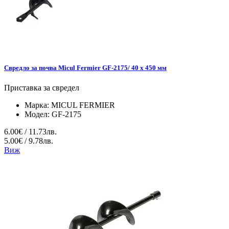
Свредло за почва Micul Fermier GF-2175/ 40 х 450 мм
Приставка за свредел
Марка:
MICUL FERMIER
Модел:
GF-2175
6.00€ / 11.73лв.
5.00€ / 9.78лв.
Виж