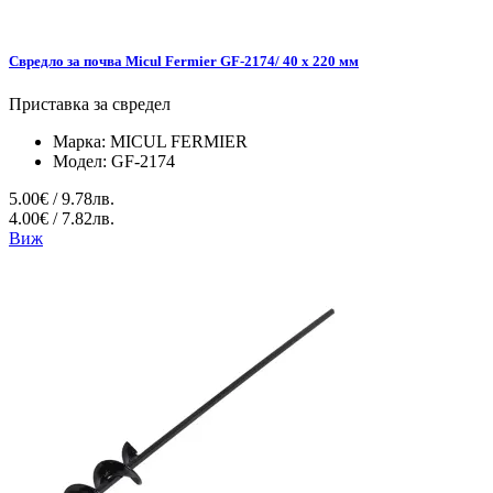
Свредло за почва Micul Fermier GF-2174/ 40 x 220 мм
Приставка за свредел
Марка:
MICUL FERMIER
Модел:
GF-2174
5.00€ / 9.78лв.
4.00€ / 7.82лв.
Виж