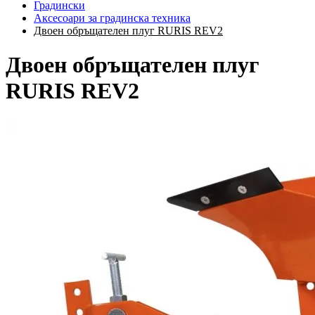
Градински
Аксесоари за градинска техника
Двоен обръщателен плуг RURIS REV2
Двоен обръщателен плуг
RURIS REV2