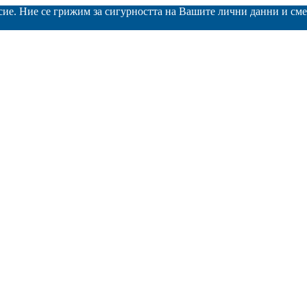
асие. Ние се грижим за сигурността на Вашите лични данни и с