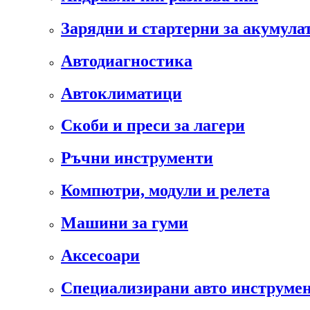
Зарядни и стартерни за акумула
Автодиагностика
Автоклиматици
Скоби и преси за лагери
Ръчни инструменти
Компютри, модули и релета
Машини за гуми
Аксесоари
Специализирани авто инструмен