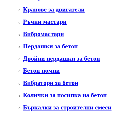
Кранове за двигатели
Ръчни мастари
Вибромастари
Пердашки за бетон
Двойни пердашки за бетон
Бетон помпи
Вибратори за бетон
Колички за посипка на бетон
Бъркалки за строителни смеси