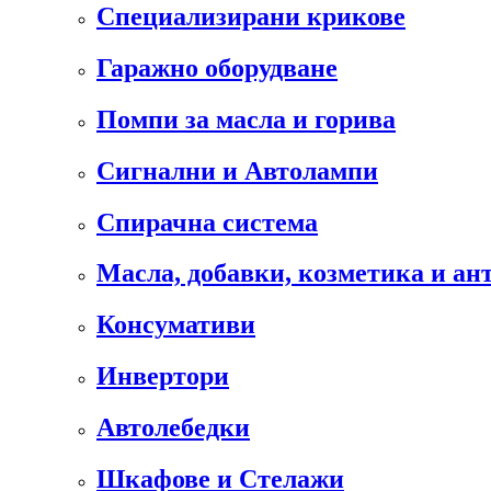
Специализирани крикове
Гаражно оборудване
Помпи за масла и горива
Сигнални и Автолампи
Спирачна система
Масла, добавки, козметика и а
Консумативи
Инвертори
Автолебедки
Шкафове и Стелажи