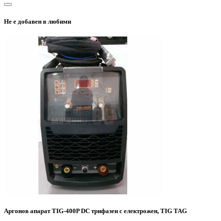
Не е добавен в любими
Аргонов апарат TIG-400P DC трифазен с електрожен, TIG TAG