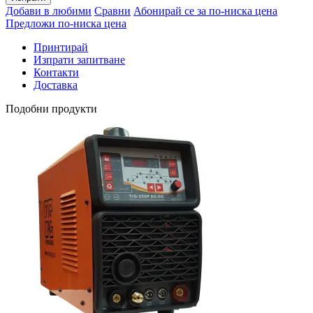
Добави в любими
Сравни
Абонирай се за по-ниска цена
Предложи по-ниска цена
Принтирай
Изпрати запитване
Контакти
Доставка
Подобни продукти