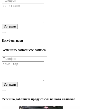
Изпрати
Изгубени пари
Успешно запазихте записа
Изпрати
Успешно добавихте продукт към вашата количка!