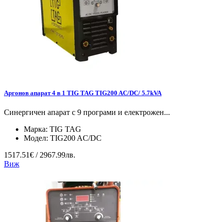
Аргонов апарат 4 в 1 TIG TAG TIG200 AC/DC/ 5.7kVA
Синергичен апарат с 9 програми и електрожен...
Марка:
TIG TAG
Модел:
TIG200 AC/DC
1517.51€ / 2967.99лв.
Виж