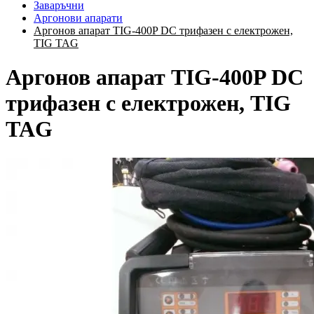
Заваръчни
Аргонови апарати
Аргонов апарат TIG-400P DC трифазен с електрожен,
TIG TAG
Аргонов апарат TIG-400P DC
трифазен с електрожен, TIG
TAG