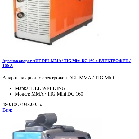
Аргонов апарат АИГ DEL MMA / TIG Mini DC 160 + ЕЛЕКТРОЖЕН /
160 А
Апарат на аргон с електрожен DEL MMA / TIG Mini...
Марка:
DEL WELDING
Модел:
MMA / TIG Mini DC 160
480.10€ / 938.99лв.
Виж