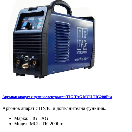
Аргонов апарат с пулс и електрожен TIG TAG MCU TIG200Pro
Аргонов апарат с ПУЛС и допълнителна функция...
Марка:
TIG TAG
Модел:
MCU TIG200Pro