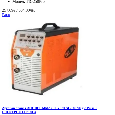
Модел:
TIG250Pro
257.69€ / 504.00лв.
Виж
Аргонов апарат АИГ DEL MMA / TIG 330 AC/DC Magic Pulse +
ЕЛЕКТРОЖЕН/330 А