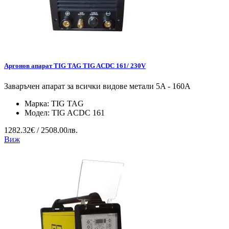
Аргонов апарат TIG TAG TIG ACDC 161/ 230V
Заваръчен апарат за всички видове метали 5A - 160A
Марка:
TIG TAG
Модел:
TIG ACDC 161
1282.32€ / 2508.00лв.
Виж