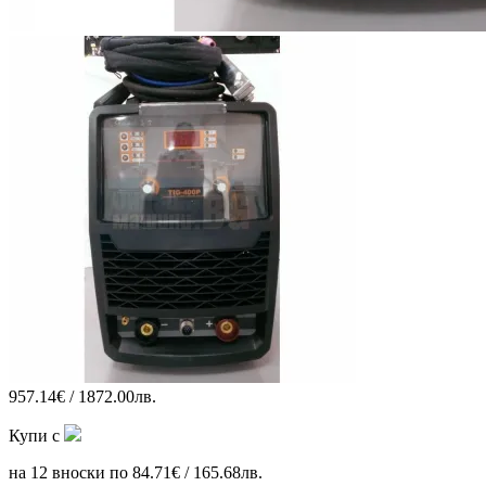
957.14€ / 1872.00лв.
Купи с
на 12 вноски по 84.71€ / 165.68лв.