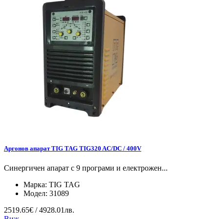
Аргонов апарат TIG TAG TIG320 AC/DC / 400V
Синергичен апарат с 9 програми и електрожен...
Марка:
TIG TAG
Модел:
31089
2519.65€ / 4928.01лв.
Виж