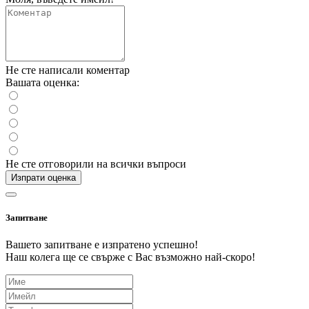
Не сте написали коментар
Вашата оценка:
Не сте отговорили на всички въпроси
Изпрати оценка
Запитване
Вашето запитване е изпратено успешно!
Наш колега ще се свърже с Вас възможно най-скоро!