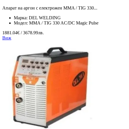
Апарат на аргон с електрожен MMA / TIG 330...
Марка:
DEL WELDING
Модел:
MMA / TIG 330 AC/DC Magic Pulse
1881.04€ / 3678.99лв.
Виж