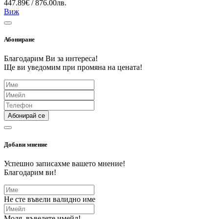
447.89€ / 876.00лв.
Виж
Абониране
Благодарим Ви за интереса!
Ще ви уведомим при промяна на цената!
Абонирай се
Добави мнение
Успешно записахме вашето мнение!
Благодарим ви!
Не сте въвели валидно име
Моля, въведете имейл!