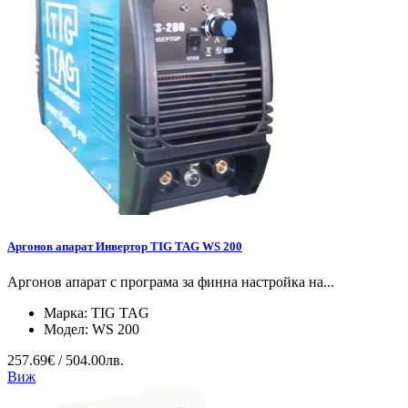
Аргонов апарат Инвертор TIG TAG WS 200
Аргонов апарат с програма за финна настройка на...
Марка:
TIG TAG
Модел:
WS 200
257.69€ / 504.00лв.
Виж