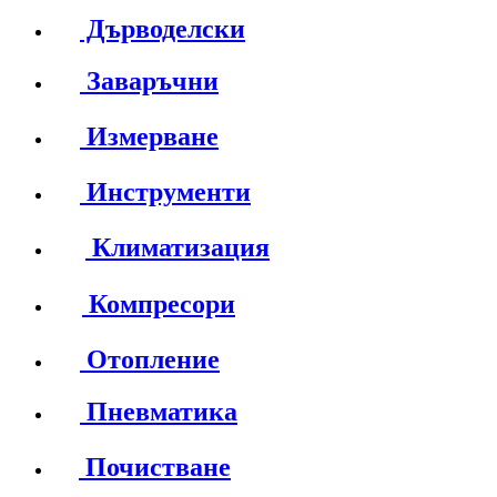
Дърводелски
Заваръчни
Измерване
Инструменти
Климатизация
Компресори
Отопление
Пневматика
Почистване