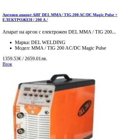
Аргонов апарат АИГ DEL MMA / TIG 200 AC/DC Magic Pulse +
ЕЛЕКТРОЖЕН / 200 А /
Апарат на аргон с електрожен DEL MMA / TIG 200...
Марка:
DEL WELDING
Модел:
MMA / TIG 200 AC/DC Magic Pulse
1359.53€ / 2659.01лв.
Виж