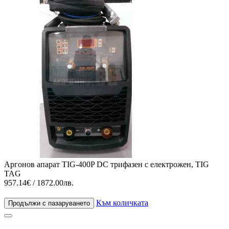
Аргонов апарат TIG-400P DC трифазен с електрожен, TIG
TAG
957.14€ / 1872.00лв.
Към количката
Продължи с пазаруването