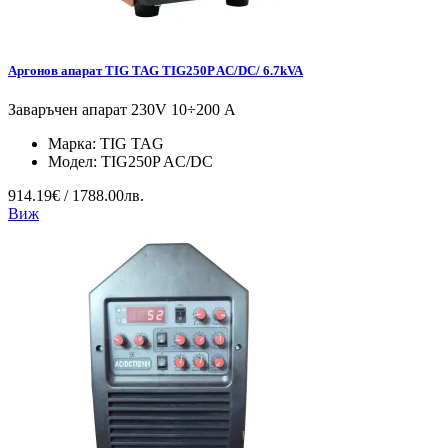
Аргонов апарат TIG TAG TIG250P AC/DC/ 6.7kVA
Заваръчен апарат 230V 10÷200 А
Марка:
TIG TAG
Модел:
TIG250P AC/DC
914.19€ / 1788.00лв.
Виж