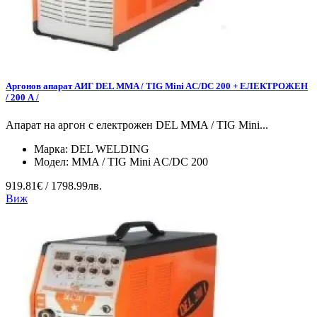
Аргонов апарат АИГ DEL MMA / TIG Mini AC/DC 200 + ЕЛЕКТРОЖЕН
/ 200 А /
Апарат на аргон с електрожен DEL MMA / TIG Mini...
Марка:
DEL WELDING
Модел:
MMA / TIG Mini AC/DC 200
919.81€ / 1798.99лв.
Виж