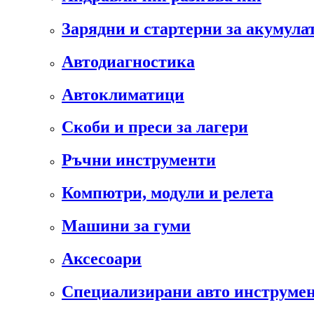
Зарядни и стартерни за акумула
Автодиагностика
Автоклиматици
Скоби и преси за лагери
Ръчни инструменти
Компютри, модули и релета
Машини за гуми
Аксесоари
Специализирани авто инструмен