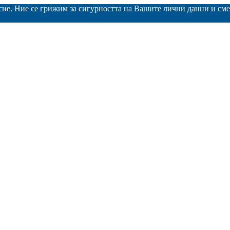
асие. Ние се грижим за сигурността на Вашите лични данни и с