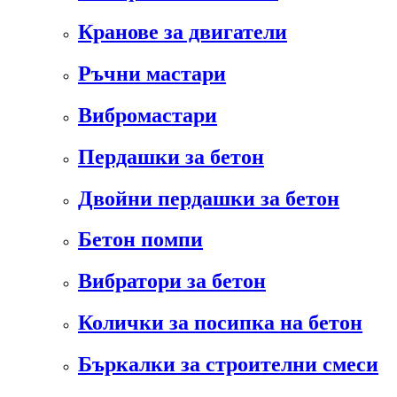
Кранове за двигатели
Ръчни мастари
Вибромастари
Пердашки за бетон
Двойни пердашки за бетон
Бетон помпи
Вибратори за бетон
Колички за посипка на бетон
Бъркалки за строителни смеси