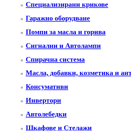
Специализирани крикове
Гаражно оборудване
Помпи за масла и горива
Сигнални и Автолампи
Спирачна система
Масла, добавки, козметика и а
Консумативи
Инвертори
Автолебедки
Шкафове и Стелажи