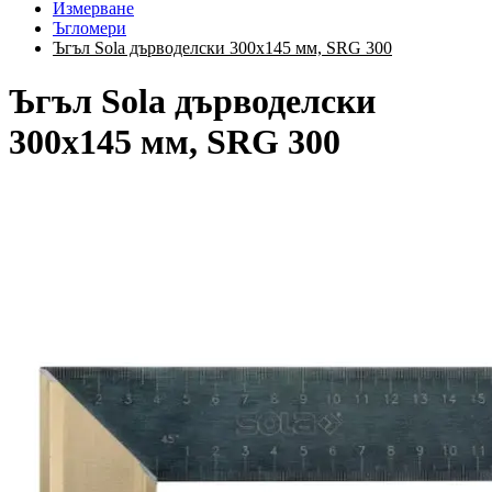
Измерване
Ъгломери
Ъгъл Sola дърводелски 300х145 мм, SRG 300
Ъгъл Sola дърводелски
300х145 мм, SRG 300