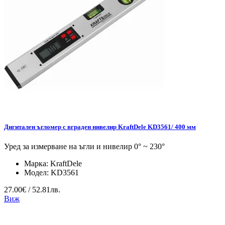
Дигитален ъгломер с вграден нивелир KraftDele KD3561/ 400 мм
Уред за измерване на ъгли и нивелир 0° ~ 230°
Марка:
KraftDele
Модел:
KD3561
27.00€ / 52.81лв.
Виж