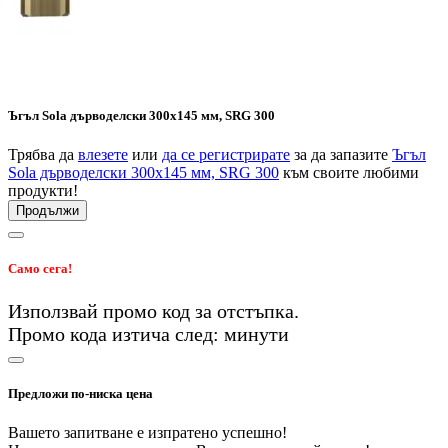
Ъгъл Sola дърводелски 300х145 мм, SRG 300
Трябва да
влезете
или
да се регистрирате
за да запазите
Ъгъл
Sola дърводелски 300х145 мм, SRG 300
към своите любими
продукти!
Продължи
Само сега!
Използвай промо код
за
отстъпка.
Промо кода изтича след:
минути
Предложи по-ниска цена
Вашето запитване е изпратено успешно!