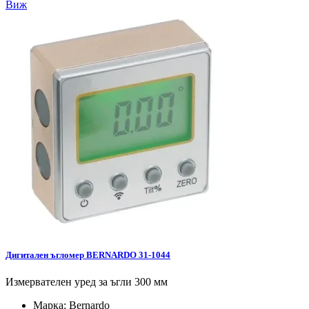
Виж
Дигитален ъгломер BERNARDO 31-1044
Измервателен уред за ъгли 300 мм
Марка:
Bernardo