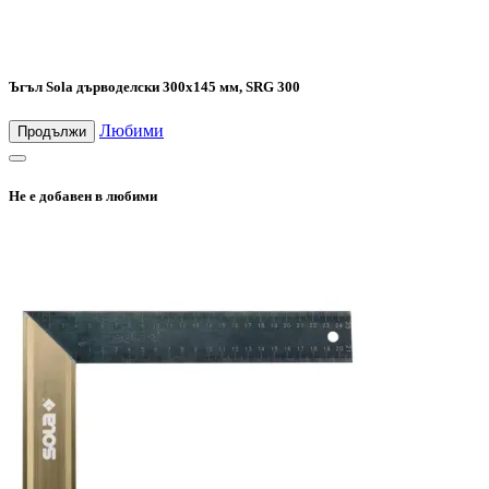
Ъгъл Sola дърводелски 300х145 мм, SRG 300
Любими
Продължи
Не е добавен в любими