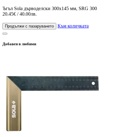
Ъгъл Sola дърводелски 300х145 мм, SRG 300
20.45€ / 40.00лв.
Към количката
Продължи с пазаруването
Добавен в любими