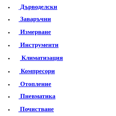
Дърводелски
Заваръчни
Измерване
Инструменти
Климатизация
Компресори
Отопление
Пневматика
Почистване