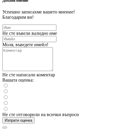
Добави мнение
Успешно записахме вашето мнение!
Благодарим ви!
Не сте въвели валидно име
Моля, въведете имейл!
Не сте написали коментар
Вашата оценка:
Не сте отговорили на всички въпроси
Изпрати оценка