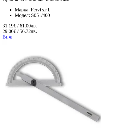
Марка:
Fervi s.r.l.
Модел:
S051/400
31.19€ / 61.00лв.
29.00€ / 56.72лв.
Виж