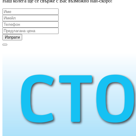
Наш колега ще се свърже с Вас възможно най-скоро!
Изпрати