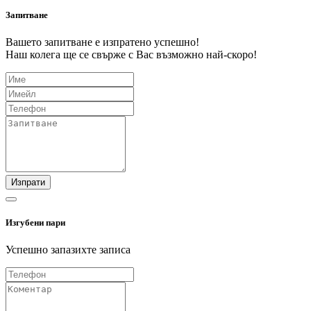
Запитване
Вашето запитване е изпратено успешно!
Наш колега ще се свърже с Вас възможно най-скоро!
Изпрати
Изгубени пари
Успешно запазихте записа