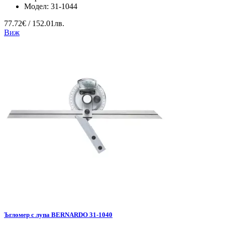
Модел:
31-1044
77.72€ / 152.01лв.
Виж
Ъгломер с лупа BERNARDO 31-1040