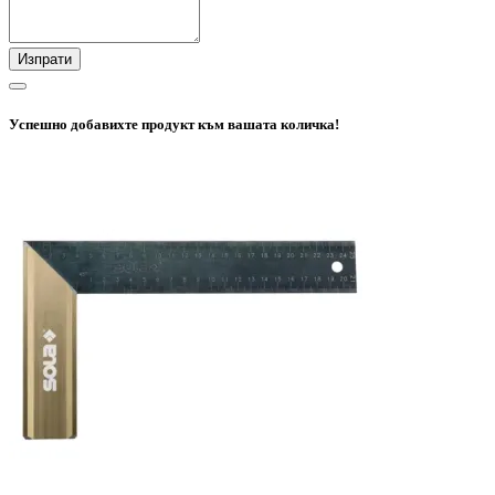
Изпрати
Успешно добавихте продукт към вашата количка!