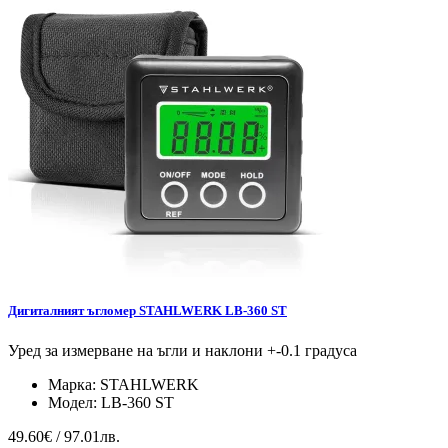
Дигиталният ъгломер STAHLWERK LB-360 ST
Уред за измерване на ъгли и наклони +-0.1 градуса
Марка:
STAHLWERK
Модел:
LB-360 ST
49.60€ / 97.01лв.