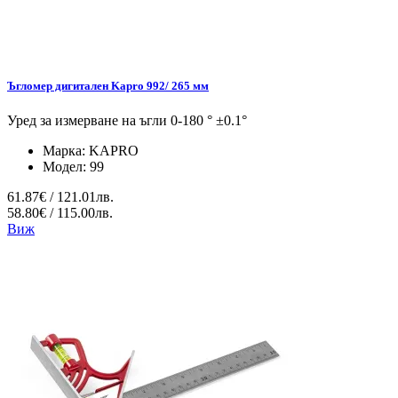
Ъгломер дигитален Kapro 992/ 265 мм
Уред за измерване на ъгли 0-180 ° ±0.1°
Марка:
KAPRO
Модел:
99
61.87€ / 121.01лв.
58.80€ / 115.00лв.
Виж