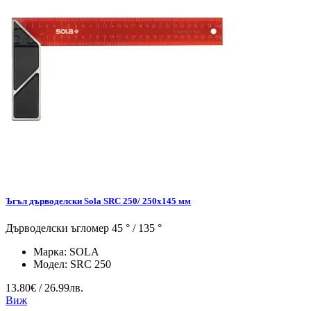
Ъгъл дърводелски Sola SRC 250/ 250x145 мм
Дърводелски ъгломер 45 ° / 135 °
Марка:
SOLA
Модел:
SRC 250
13.80€ / 26.99лв.
Виж