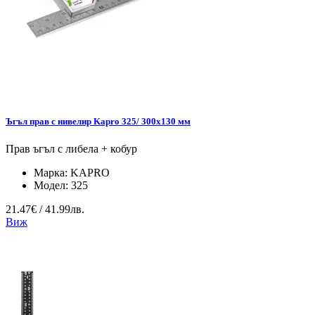
Ъгъл прав с нивелир Kapro 325/ 300х130 мм
Прав ъгъл с либела + кобур
Марка:
KAPRO
Модел:
325
21.47€ / 41.99лв.
Виж