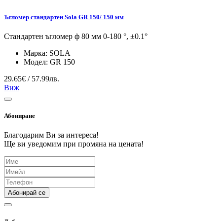
Ъгломер стандартен Sola GR 150/ 150 мм
Стандартен ъгломер ф 80 мм 0-180 °, ±0.1°
Марка:
SOLA
Модел:
GR 150
29.65€ / 57.99лв.
Виж
Абониране
Благодарим Ви за интереса!
Ще ви уведомим при промяна на цената!
Абонирай се