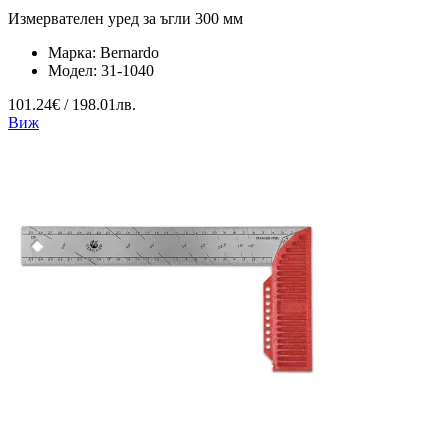
Измервателен уред за ъгли 300 мм
Марка:
Bernardo
Модел:
31-1040
101.24€ / 198.01лв.
Виж