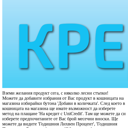
Вземи желания продукт сега, с няколко лесни стъпки!
Можете да добавите избрания от Вас продукт в кошницата на
магазина избирайки бутона 'Добави в количката'. След което в
кошницата на магазина ще имате възможност да изберете
метод на плащане 'На кредит с UniCredit'. Там ще можете да си
изберете предпочитаните от Вас брой месечни вноски. Ще
можете да видите 'Годишния Лихвен Процент', 'Годишния