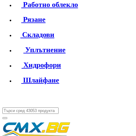
Работно облекло
Рязане
Складови
Уплътнение
Хидрофори
Шлайфане