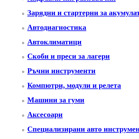
Зарядни и стартерни за акумула
Автодиагностика
Автоклиматици
Скоби и преси за лагери
Ръчни инструменти
Компютри, модули и релета
Машини за гуми
Аксесоари
Специализирани авто инструмен