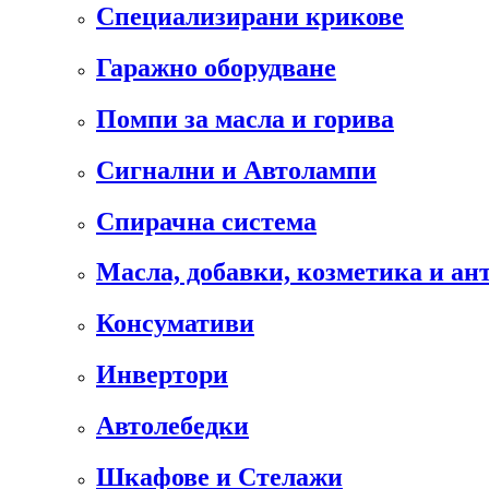
Специализирани крикове
Гаражно оборудване
Помпи за масла и горива
Сигнални и Автолампи
Спирачна система
Масла, добавки, козметика и а
Консумативи
Инвертори
Автолебедки
Шкафове и Стелажи