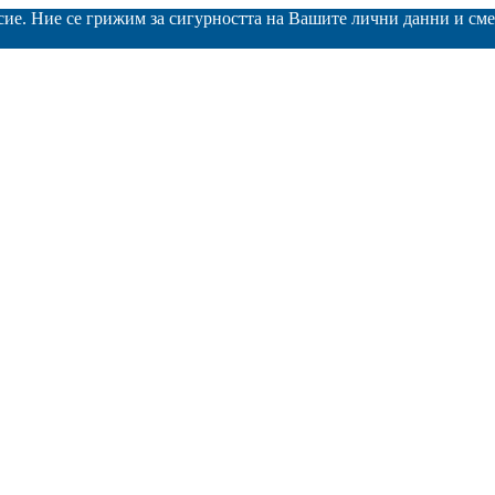
асие. Ние се грижим за сигурността на Вашите лични данни и с