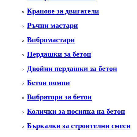
Кранове за двигатели
Ръчни мастари
Вибромастари
Пердашки за бетон
Двойни пердашки за бетон
Бетон помпи
Вибратори за бетон
Колички за посипка на бетон
Бъркалки за строителни смеси