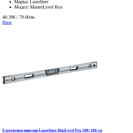
Марка:
Laserliner
Модел:
MasterLevel Box
40.39€ / 79.00лв.
Виж
Електронен нивелир Laserliner DigiLevel Pro 100/ 100 см