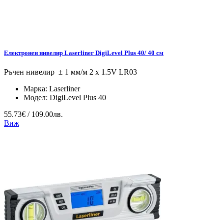
Електронен нивелир Laserliner DigiLevel Plus 40/ 40 см
Ръчен нивелир ± 1 мм/м 2 x 1.5V LR03
Марка:
Laserliner
Модел:
DigiLevel Plus 40
55.73€ / 109.00лв.
Виж