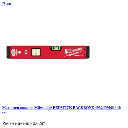
Виж
Магнитен нивелир Milwaukee REDSTICK BACKBONE 4932459061/ 40
см
Ръчен нивелир 0.029°