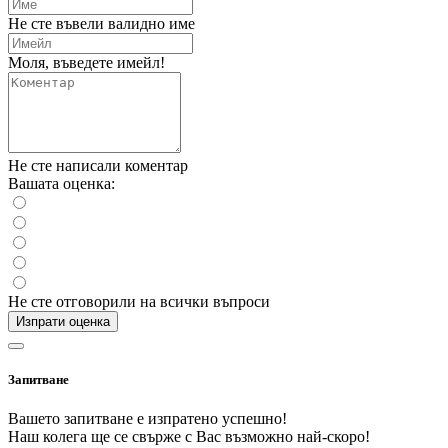
Не сте въвели валидно име
Моля, въведете имейл!
Не сте написали коментар
Вашата оценка:
Не сте отговорили на всички въпроси
Изпрати оценка
Запитване
Вашето запитване е изпратено успешно!
Наш колега ще се свърже с Вас възможно най-скоро!