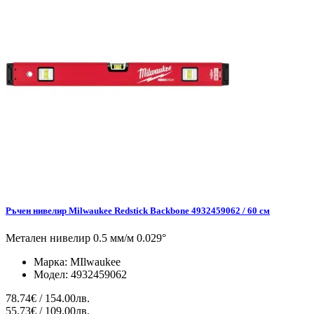
Ръчен нивелир Milwaukee Redstick Backbone 4932459062 / 60 см
Метален нивелир 0.5 мм/м 0.029°
Марка:
MIlwaukee
Модел:
4932459062
78.74€ / 154.00лв.
55.73€ / 109.00лв.