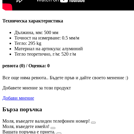
Техническа характеристика
Дължина, мм: 500 мм
Точност на измерване: 0.5 мм/м
Тегло: 295 kg
Материал на артикула: алуминий
Тегло теоретично, г/м: 520 г/м
ревюта (0) / Оценка: 0
Все още няма ревюта.. Бъдете пръв и дайте своето менение :)
Добавете мнение за този продукт
Добави мнение
Бърза поръчка
Моля, въведете валиден телефонен номер!
Моля, въведете имейл!
Вашата поръчка е приета.