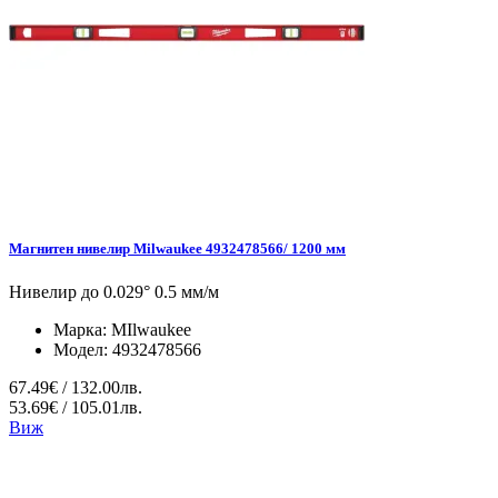
Магнитен нивелир Milwaukee 4932478566/ 1200 мм
Нивелир до 0.029° 0.5 мм/м
Марка:
MIlwaukee
Модел:
4932478566
67.49€ / 132.00лв.
53.69€ / 105.01лв.
Виж