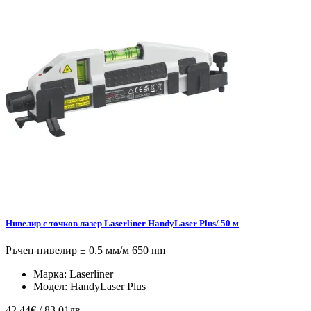
Нивелир с точков лазер Laserliner HandyLaser Plus/ 50 м
Ръчен нивелир ± 0.5 мм/м 650 nm
Марка:
Laserliner
Модел:
HandyLaser Plus
42.44€ / 83.01лв.