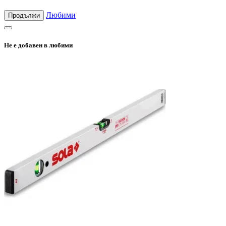
Любими
Продължи
Не е добавен в любими