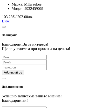
Марка:
MIlwaukee
Модел:
4932459061
103.28€ / 202.00лв.
Виж
Абониране
Благодарим Ви за интереса!
Ще ви уведомим при промяна на цената!
Абонирай се
Добави мнение
Успешно записахме вашето мнение!
Благодарим ви!