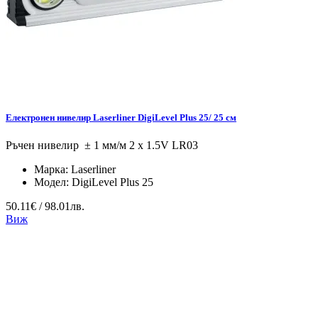
Електронен нивелир Laserliner DigiLevel Plus 25/ 25 см
Ръчен нивелир ± 1 мм/м 2 x 1.5V LR03
Марка:
Laserliner
Модел:
DigiLevel Plus 25
50.11€ / 98.01лв.
Виж