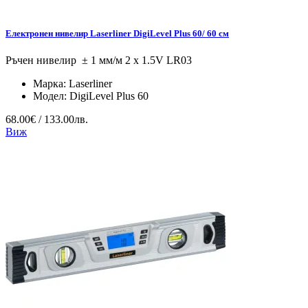
Електронен нивелир Laserliner DigiLevel Plus 60/ 60 см
Ръчен нивелир ± 1 мм/м 2 x 1.5V LR03
Марка:
Laserliner
Модел:
DigiLevel Plus 60
68.00€ / 133.00лв.
Виж