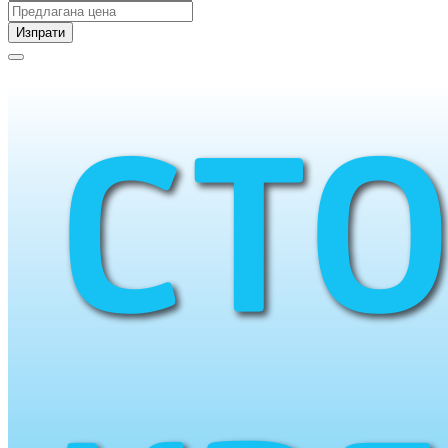
Изпрати