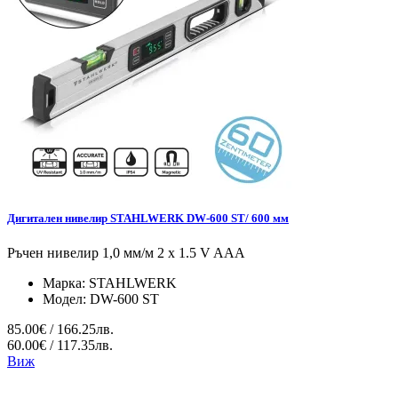
Дигитален нивелир STAHLWERK DW-600 ST/ 600 мм
Ръчен нивелир 1,0 мм/м 2 x 1.5 V AAA
Марка:
STAHLWERK
Модел:
DW-600 ST
85.00€ / 166.25лв.
60.00€ / 117.35лв.
Виж