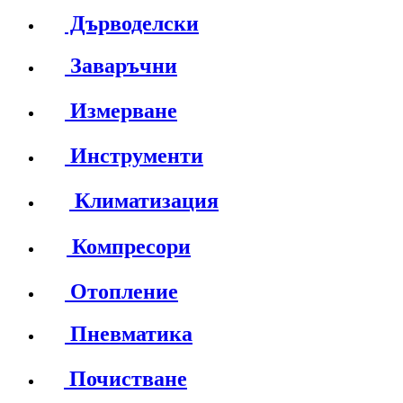
Дърводелски
Заваръчни
Измерване
Инструменти
Климатизация
Компресори
Отопление
Пневматика
Почистване