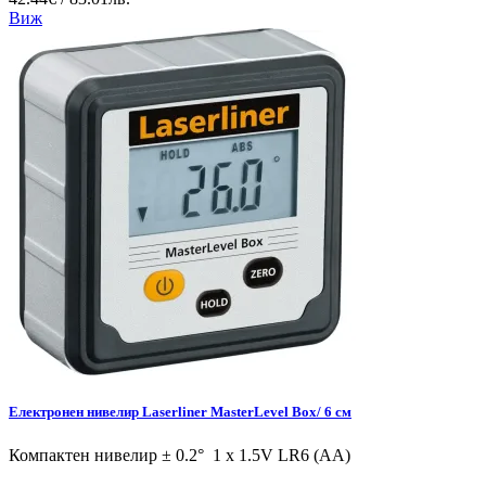
Виж
Eлектронен нивелир Laserliner MasterLevel Box/ 6 см
Компактен нивелир ± 0.2° 1 x 1.5V LR6 (AA)