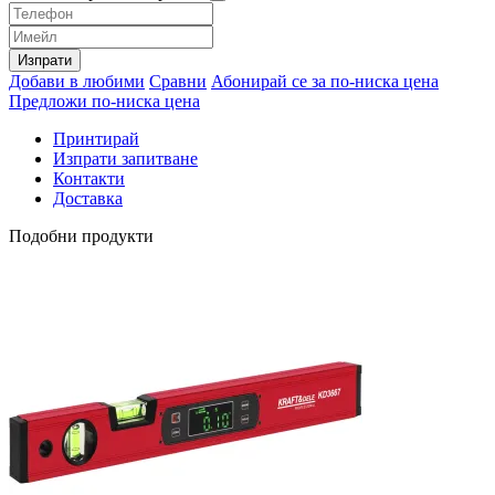
Изпрати
Добави в любими
Сравни
Абонирай се за по-ниска цена
Предложи по-ниска цена
Принтирай
Изпрати запитване
Контакти
Доставка
Подобни продукти