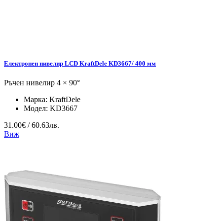
Електронен нивелир LCD KraftDele KD3667/ 400 мм
Ръчен нивелир 4 × 90°
Марка:
KraftDele
Модел:
KD3667
31.00€ / 60.63лв.
Виж