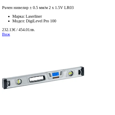
Ръчен нивелир ± 0.5 мм/м 2 x 1.5V LR03
Марка:
Laserliner
Модел:
DigiLevel Pro 100
232.13€ / 454.01лв.
Виж