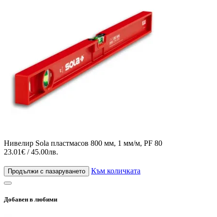
Нивелир Sola пластмасов 800 мм, 1 мм/м, PF 80
23.01€ / 45.00лв.
Към количката
Продължи с пазаруването
Добавен в любими