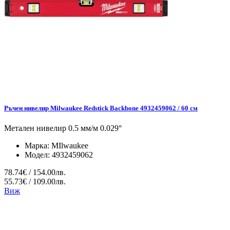
Ръчен нивелир Milwaukee Redstick Backbone 4932459062 / 60 см
Метален нивелир 0.5 мм/м 0.029°
Марка:
MIlwaukee
Модел:
4932459062
78.74€ / 154.00лв.
55.73€ / 109.00лв.
Виж