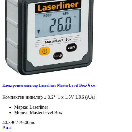
Eлектронен нивелир Laserliner MasterLevel Box/ 6 см
Компактен нивелир ± 0.2° 1 x 1.5V LR6 (AA)
Марка:
Laserliner
Модел:
MasterLevel Box
40.39€ / 79.00лв.
Виж