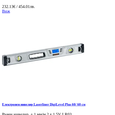
232.13€ / 454.01лв.
Виж
Електронен нивелир Laserliner DigiLevel Plus 60/ 60 см
Ръчен нивелир ± 1 мм/м 2 x 1.5V LR03