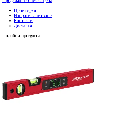
Предложи по-ниска цена
Принтирай
Изпрати запитване
Контакти
Доставка
Подобни продукти