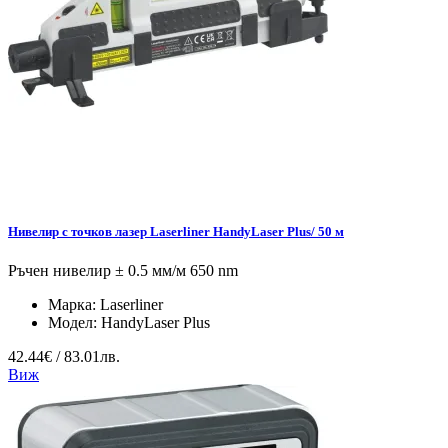
Нивелир с точков лазер Laserliner HandyLaser Plus/ 50 м
Ръчен нивелир ± 0.5 мм/м 650 nm
Марка:
Laserliner
Модел:
HandyLaser Plus
42.44€ / 83.01лв.
Виж