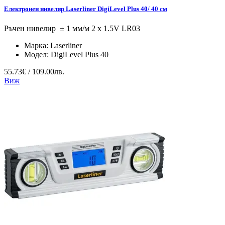
Електронен нивелир Laserliner DigiLevel Plus 40/ 40 см
Ръчен нивелир ± 1 мм/м 2 x 1.5V LR03
Марка:
Laserliner
Модел:
DigiLevel Plus 40
55.73€ / 109.00лв.
Виж