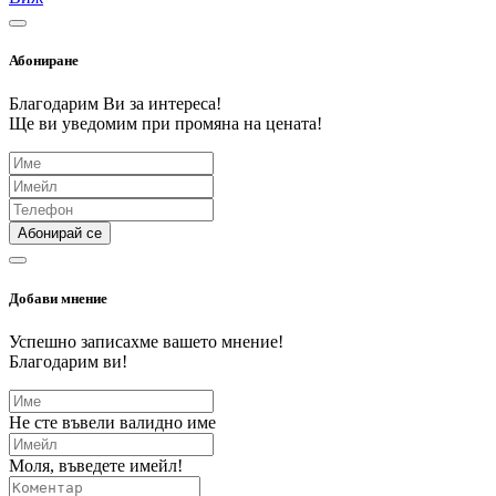
Абониране
Благодарим Ви за интереса!
Ще ви уведомим при промяна на цената!
Абонирай се
Добави мнение
Успешно записахме вашето мнение!
Благодарим ви!
Не сте въвели валидно име
Моля, въведете имейл!