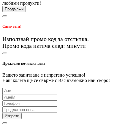
любими продукти!
Продължи
Само сега!
Използвай промо код
за
отстъпка.
Промо кода изтича след:
минути
Предложи по-ниска цена
Вашето запитване е изпратено успешно!
Наш колега ще се свърже с Вас възможно най-скоро!
Изпрати