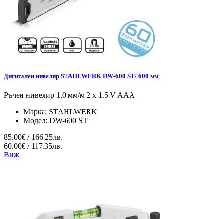
Дигитален нивелир STAHLWERK DW-600 ST/ 600 мм
Ръчен нивелир 1,0 мм/м 2 x 1.5 V AAA
Марка:
STAHLWERK
Модел:
DW-600 ST
85.00€ / 166.25лв.
60.00€ / 117.35лв.
Виж