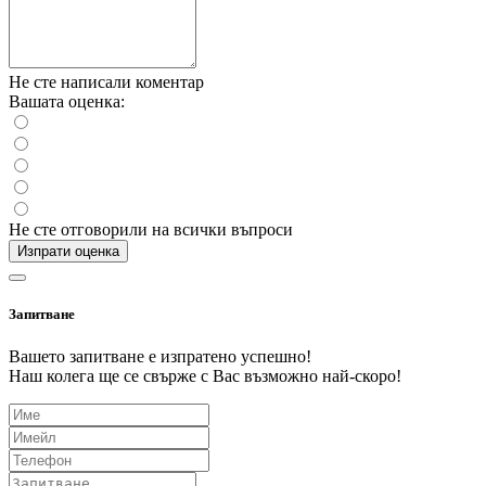
Не сте написали коментар
Вашата оценка:
Не сте отговорили на всички въпроси
Изпрати оценка
Запитване
Вашето запитване е изпратено успешно!
Наш колега ще се свърже с Вас възможно най-скоро!