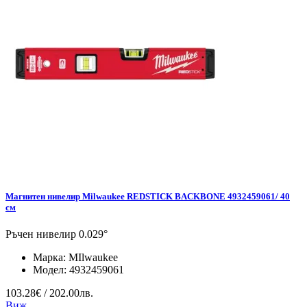
Магнитен нивелир Milwaukee REDSTICK BACKBONE 4932459061/ 40
см
Ръчен нивелир 0.029°
Марка:
MIlwaukee
Модел:
4932459061
103.28€ / 202.00лв.
Виж