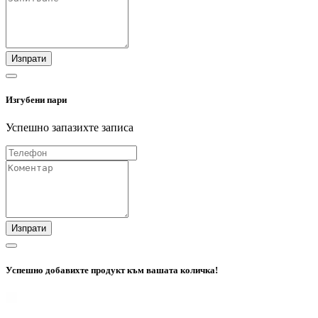
Изпрати
Изгубени пари
Успешно запазихте записа
Изпрати
Успешно добавихте продукт към вашата количка!