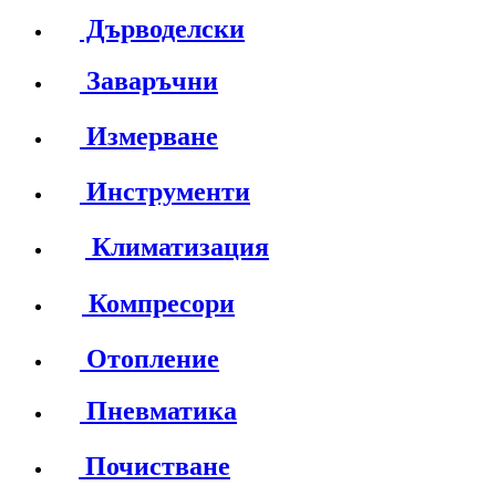
Дърводелски
Заваръчни
Измерване
Инструменти
Климатизация
Компресори
Отопление
Пневматика
Почистване