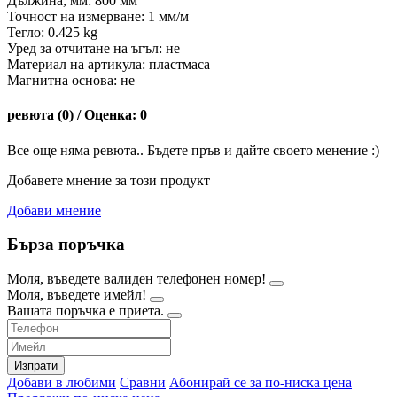
Дължина, мм: 800 мм
Точност на измерване: 1 мм/м
Тегло: 0.425 kg
Уред за отчитане на ъгъл: не
Материал на артикула: пластмаса
Магнитна основа: не
ревюта (0) / Оценка: 0
Все още няма ревюта.. Бъдете пръв и дайте своето менение :)
Добавете мнение за този продукт
Добави мнение
Бърза поръчка
Моля, въведете валиден телефонен номер!
Моля, въведете имейл!
Вашата поръчка е приета.
Изпрати
Добави в любими
Сравни
Абонирай се за по-ниска цена