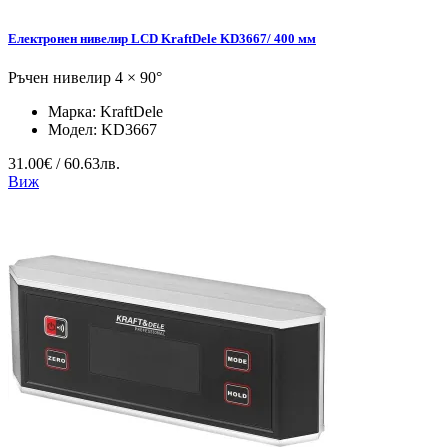
Електронен нивелир LCD KraftDele KD3667/ 400 мм
Ръчен нивелир 4 × 90°
Марка:
KraftDele
Модел:
KD3667
31.00€ / 60.63лв.
Виж