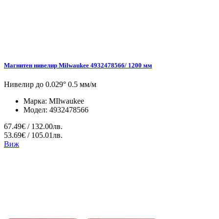
Магнитен нивелир Milwaukee 4932478566/ 1200 мм
Нивелир до 0.029° 0.5 мм/м
Марка:
MIlwaukee
Модел:
4932478566
67.49€ / 132.00лв.
53.69€ / 105.01лв.
Виж