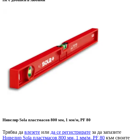
Нивелир Sola пластмасов 800 мм, 1 мм/м, PF 80
Трябва да
влезете
или
да се регистрирате
за да запазите
Нивелир Sola пластмасов 800 мм, 1 мм/м, PF 80
към своите