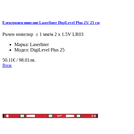
Електронен нивелир Laserliner DigiLevel Plus 25/ 25 см
Ръчен нивелир ± 1 мм/м 2 x 1.5V LR03
Марка:
Laserliner
Модел:
DigiLevel Plus 25
50.11€ / 98.01лв.
Виж